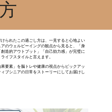
方
付けられたこの過ごし方は、一見すると心地よい
ニアのウェルビーイングの観点から見ると、「身
「創造的アウトプット」「自己効力感」が完璧に
・ライフスタイルと言えます。
効果要素」を脳トレや健康の視点からピックアッ
ティブシニアの日常をストーリーにしてお届けし