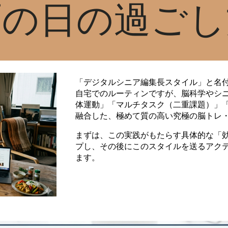
雨の日の過ごし
「デジタルシニア編集長スタイル」と名
自宅でのルーティンですが、脳科学やシ
体運動」「マルチタスク（二重課題）」
融合した、極めて質の高い究極の脳トレ
まずは、この実践がもたらす具体的な「
プし、その後にこのスタイルを送るアク
ます。