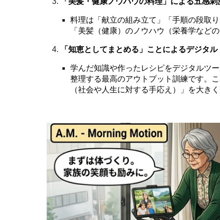
「美髪・健康ノウハウの料理」による五感刺
料理は「献立の組み立て」「手順の段取り
「美髪（健康）のノウハウ（栄養学などの
「知恵としてまとめる」ことによるデジタル
学んだ知識や作ったレシピをデジタルツー
整理する最高のアウトプット訓練です。こ
（社会や人生に対する手応え）」を大きく