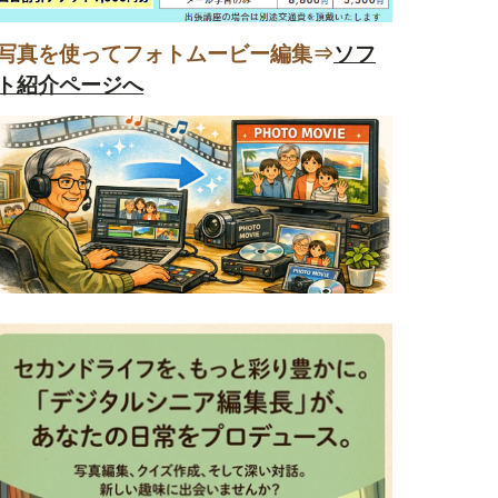
写真を使ってフォトムービー編集⇒
ソフ
ト紹介ページへ