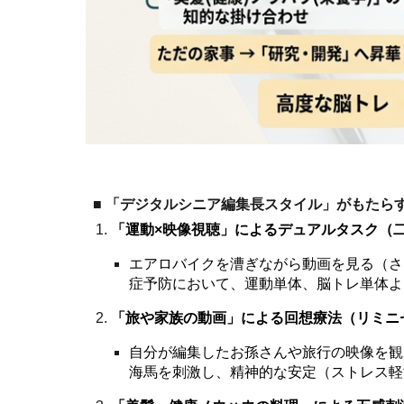
■ 「デジタルシニア編集長スタイル」がもたら
「運動×映像視聴」によるデュアルタスク（
エアロバイクを漕ぎながら動画を見る（さ
症予防において、運動単体、脳トレ単体よ
「旅や家族の動画」による回想療法（リミニ
自分が編集したお孫さんや旅行の映像を観
海馬を刺激し、精神的な安定（ストレス軽