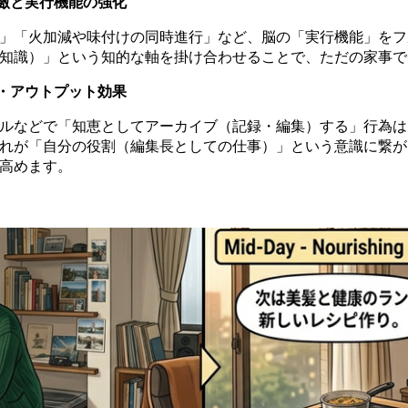
激と実行機能の強化
」「火加減や味付けの同時進行」など、脳の「実行機能」をフ
知識）」という知的な軸を掛け合わせることで、ただの家事で
・アウトプット効果
ルなどで「知恵としてアーカイブ（記録・編集）する」行為は
れが「自分の役割（編集長としての仕事）」という意識に繋が
高めます。