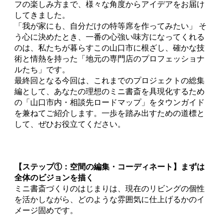
フの楽しみ方まで、様々な角度からアイデアをお届け
してきました。
「我が家にも、自分だけの特等席を作ってみたい」 そ
う心に決めたとき、一番の心強い味方になってくれる
のは、私たちが暮らすこの山口市に根ざし、確かな技
術と情熱を持った「地元の専門店のプロフェッショナ
ルたち」です。
最終回となる今回は、これまでのプロジェクトの総集
編として、あなたの理想のミニ書斎を具現化するため
の「山口市内・相談先ロードマップ」をタウンガイド
を兼ねてご紹介します。一歩を踏み出すための道標と
して、ぜひお役立てください。
【ステップ①：空間の編集・コーディネート】まずは
全体のビジョンを描く
ミニ書斎づくりのはじまりは、現在のリビングの個性
を活かしながら、どのような雰囲気に仕上げるかのイ
メージ固めです。