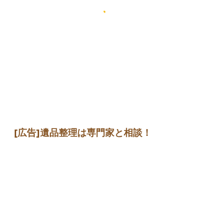
[広告]
遺品整理は専門家
と相談
！