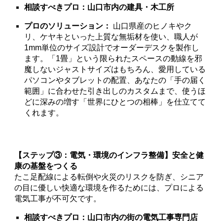
相談すべきプロ：山口市内の建具・木工所
プロのソリューション：
山口県産のヒノキやク
リ、ケヤキといった上質な無垢材を使い、職人が
1mm単位のサイズ設計でオーダーデスクを製作し
ます。「1畳」という限られたスペースの動線を邪
魔しないジャストサイズはもちろん、愛用している
パソコンやタブレットの配置、あなたの「手の届く
範囲」に合わせた引き出しのカスタムまで、使うほ
どに深みの増す「世界にひとつの相棒」を仕立てて
くれます。
【ステップ③：電気・環境のインフラ整備】安全と健
康の基盤をつくる
たこ足配線による転倒や火災のリスクを防ぎ、シニア
の目に優しい快適な環境を作るためには、プロによる
電気工事が不可欠です。
相談すべきプロ：山口市内の街の電気工事専門店