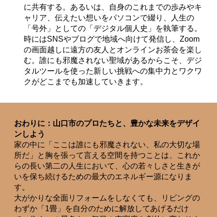
に共有する。あるいは、自身のこれまでの歩みやキ
ャリア、伝えたい想いをパソコンで綴り、人生の
「号外」としての「デジタル個人史」を執筆する。
時にはSNSやブログで地域へ向けて発信し、Zoom
の画面越しに遠方の友人とオンラインお茶会を楽し
む。誰にも邪魔されない聖域があるからこそ、デジ
タルツールを使った新しい挑戦への集中力とワクワ
クがどこまでも加速していきます。
おわりに：山口市のプロたちと、豊かな未来をデザイ
ンしよう
家の中に「ここは誰にも邪魔されない、私の大切な場
所だ」と胸を張って言える空間を持つことは、これか
らの長い第二の人生において、心の若々しさと生きが
いを保ち続けるための最大のエネルギー源になりま
す。
大がかりな全面リフォームをしなくても、リビングの
わずか「1畳」を自分のために解放してあげるだけ