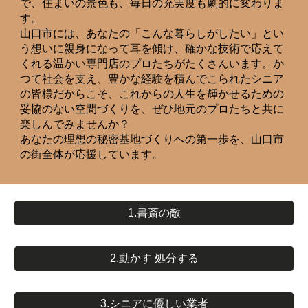
で、住まいの景色も、毎日の充実度も劇的に変わりま
す。
山口市には、あなたの「こんな暮らしがしたい」とい
う想いに親身になって耳を傾け、確かな技術で応えて
くれる温かい専門店のプロたちがたくさんいます。か
つて社会を支え、豊かな経験を積んでこられたシニア
の皆様だからこそ、これからの人生を輝かせるための
妥協のない空間づくりを、ぜひ地元のプロたちと共に
楽しんでみませんか？
あなたの理想の秘密基地づくりへの第一歩を、山口市
の街全体が応援しています。
1.書斎の敵
2.動かす 処分する
3.シニアに優しい業者