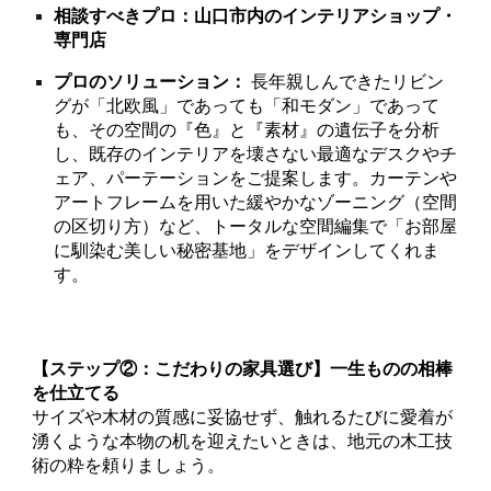
相談すべきプロ：山口市内のインテリアショップ・
専門店
プロのソリューション：
長年親しんできたリビン
グが「北欧風」であっても「和モダン」であって
も、その空間の『色』と『素材』の遺伝子を分析
し、既存のインテリアを壊さない最適なデスクやチ
ェア、パーテーションをご提案します。カーテンや
アートフレームを用いた緩やかなゾーニング（空間
の区切り方）など、トータルな空間編集で「お部屋
に馴染む美しい秘密基地」をデザインしてくれま
す。
【ステップ②：こだわりの家具選び】一生ものの相棒
を仕立てる
サイズや木材の質感に妥協せず、触れるたびに愛着が
湧くような本物の机を迎えたいときは、地元の木工技
術の粋を頼りましょう。