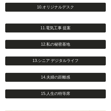
10.オリジナルデスク
11.電気工事 提案
12.私の秘密基地
13.シニア デジタルライフ
14.夫婦の距離感
15.人生の特等席