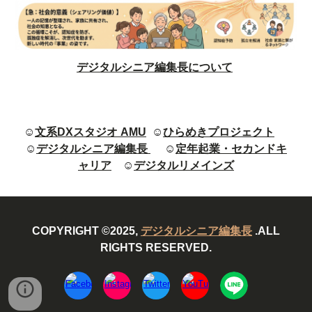
デジタルシニア編集長について
☺
文系DXスタジオ AMU
☺
ひらめきプロジェクト
☺
デジタルシニア編集長
☺
定年起業・セカンドキ
ャリア
☺
デジタルリメインズ
COPYRIGHT ©2025,
デジタルシニア編集長
.ALL
RIGHTS RESERVED.