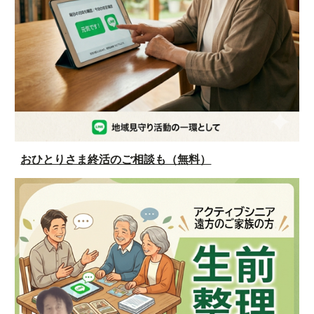
おひとりさま終活のご相談も（無料）