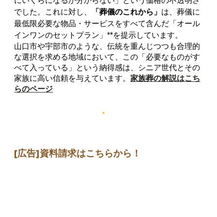
にいくらになるか分からない」という価格の不透明さ
でした。これに対し、
「葬儀のこれから」
は、葬儀に
最低限必要な物品・サービスをすべて含んだ「オール
インワンのセットプラン」**を提示しています。
山口市や宇部市のような、伝統を重んじつつも合理的
な選択を求める地域において、この「必要なものがす
べて入っている」という納得感は、シニア世代とその
家族に高い信頼を与えています。
家族葬の解説はこち
らのページ
[広告]
資料請求はこちらから
！