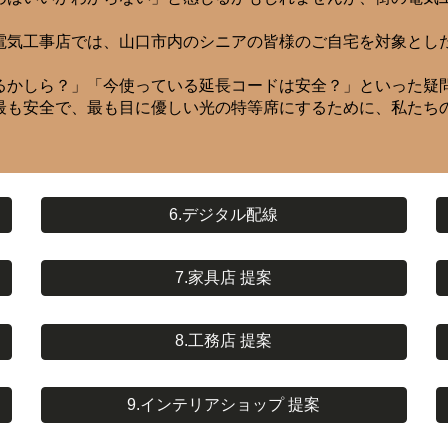
電気工事店では、山口市内のシニアの皆様のご自宅を対象とし
るかしら？」「今使っている延長コードは安全？」といった疑
最も安全で、最も目に優しい光の特等席にするために、私たち
6.デジタル配線
7.家具店 提案
8.工務店 提案
9.インテリアショップ 提案