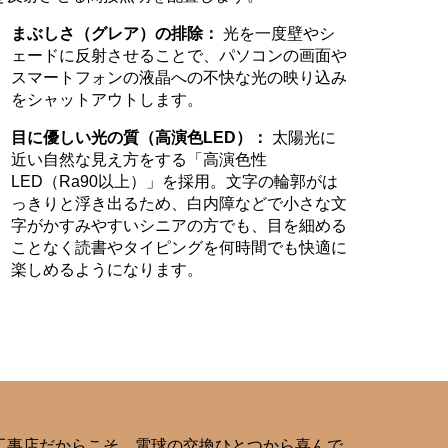
まぶしさ（グレア）の排除：
光を一度壁やシ
ェードに反射させることで、パソコンの画面や
スマートフォンの液晶への不快な光の映り込み
をシャットアウトします。
目に優しい光の質（高演色LED）：
太陽光に
近い自然な見え方をする「高演色性
LED（Ra90以上）」を採用。文字の輪郭がは
っきりと浮き出るため、白内障などで小さな文
字がかすみやすいシニアの方でも、目を細める
ことなく読書やタイピングを何時間でも快適に
楽しめるようになります。
工事店だからこそ、電球の交換ひとつから喜んで