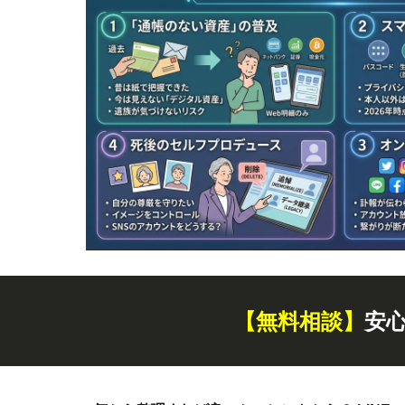
【無料
相談
】
安