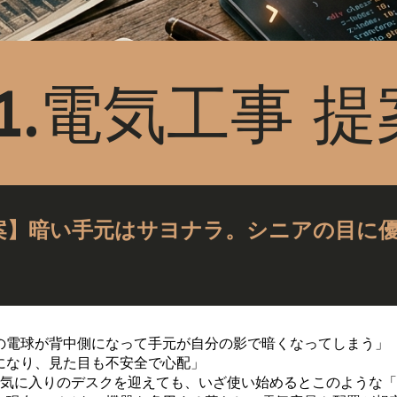
11.電気工事 提
案】暗い手元はサヨナラ。シニアの目に
の電球が背中側になって手元が自分の影で暗くなってしまう」 
になり、見た目も不安全で心配」
お気に入りのデスクを迎えても、いざ使い始めるとこのような