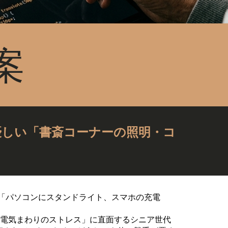
案
優しい「書斎コーナーの照明・コ
「パソコンにスタンドライト、スマホの充電
「電気まわりのストレス」に直面するシニア世代