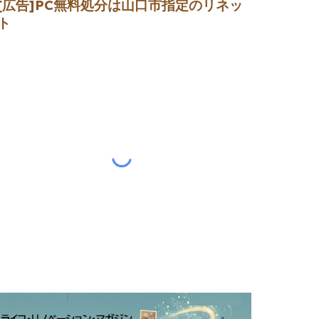
[広告]
PC無料処分は山口市指定のリネッ
ト