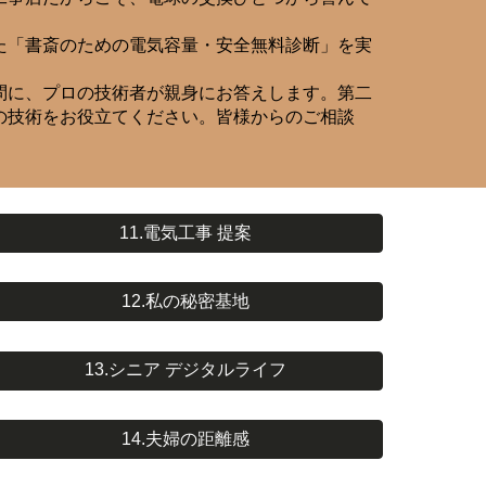
た「書斎のための電気容量・安全無料診断」を実
問に、プロの技術者が親身にお答えします。第二
の技術をお役立てください。皆様からのご相談
11.電気工事 提案
12.私の秘密基地
13.シニア デジタルライフ
14.夫婦の距離感