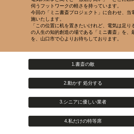
伺うフットワークの軽さを持っています。
今回の「ミニ書斎プロジェクト」に合わせ、当
施いたします。
「この位置に机を置きたいけれど、電気は足り
の人生の知的創造の場である「ミニ書斎」を、
を、山口市で心よりお待ちしております。
1.書斎の敵
2.動かす 処分する
3.シニアに優しい業者
4.私だけの特等席