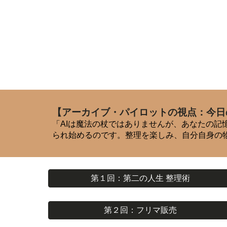
【アーカイブ・パイロットの視点：今日
「AIは魔法の杖ではありませんが、あなたの
られ始めるのです。整理を楽しみ、自分自身の
第１回：第二の人生 整理術
第２回：フリマ販売