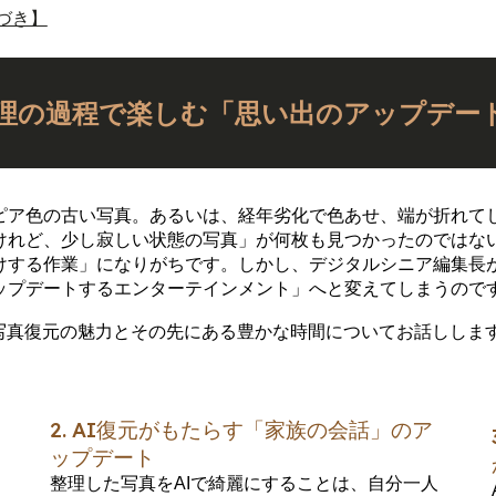
づき】
整理の過程で楽しむ「思い出のアップデー
ピア色の古い写真。あるいは、経年劣化で色あせ、端が折れて
けれど、少し寂しい状態の写真」が何枚も見つかったのではな
けする作業」になりがちです。しかし、デジタルシニア編集長が
ップデートするエンターテインメント」へと変えてしまうので
写真復元の魅力とその先にある豊かな時間についてお話ししま
2. AI復元がもたらす「家族の会話」のア
ップデート
く
整理した写真をAIで綺麗にすることは、自分一人