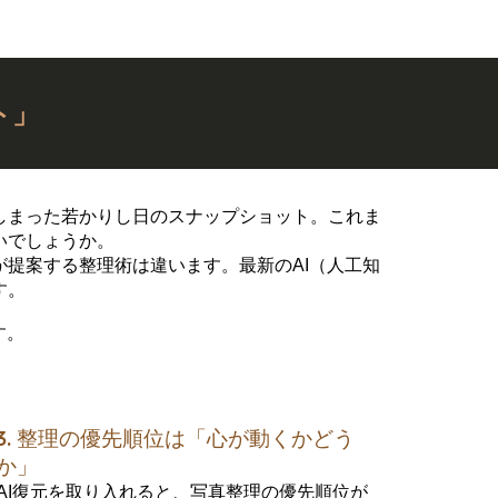
ト」
しまった若かりし日のスナップショット。これま
いでしょうか。
提案する整理術は違います。最新のAI（人工知
す。
す。
3. 整理の優先順位は「心が動くかどう
か」
AI復元を取り入れると、写真整理の優先順位が