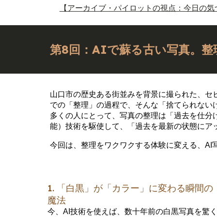
【アーカイブ・パイロットの視点：今日の気
第8回：AIで蘇る古い写真。
山口市の歴史ある街並みを背景に撮られた、セ
での「整理」の過程で、そんな「捨てられない
多くの人にとって、写真の整理は「過去を仕分
能）技術を駆使して、「過去を最新の状態にア
今回は、整理をワクワクする体験に変える、AI
1. 「白黒」が「カラー」に変わる瞬間の
魔法
今、AI技術を使えば、数十年前の白黒写真を驚