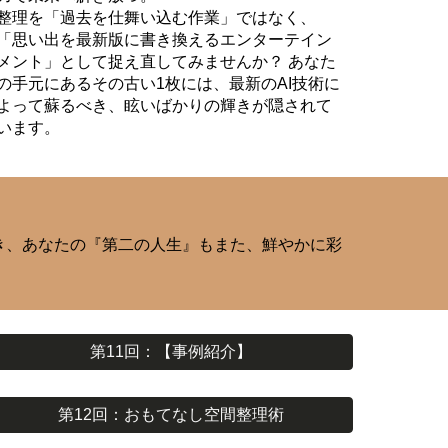
整理を「過去を仕舞い込む作業」ではなく、
「思い出を最新版に書き換えるエンターテイン
メント」として捉え直してみませんか？ あなた
の手元にあるその古い1枚には、最新のAI技術に
よって蘇るべき、眩いばかりの輝きが隠されて
います。
き、あなたの『第二の人生』もまた、鮮やかに彩
第11回：【事例紹介】
第12回：おもてなし空間整理術