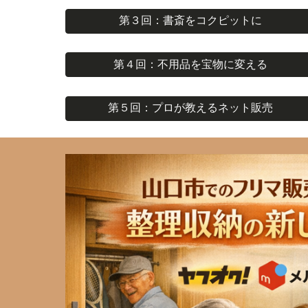
第３回：書斎をコクピットに
第４回：不用品を宝物に変える
第５回：プロが教えるネット販売