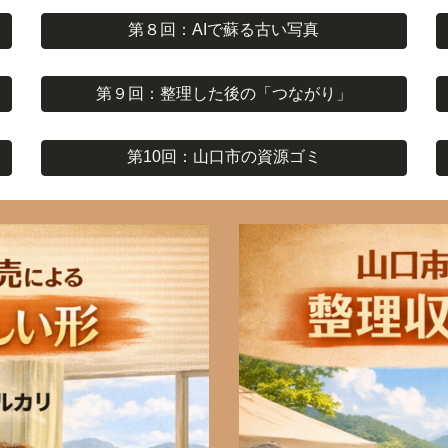
第８回：AIで蘇る古い写真
第９回：整理した後の「つながり」
第10回：山口市の資源ゴミ