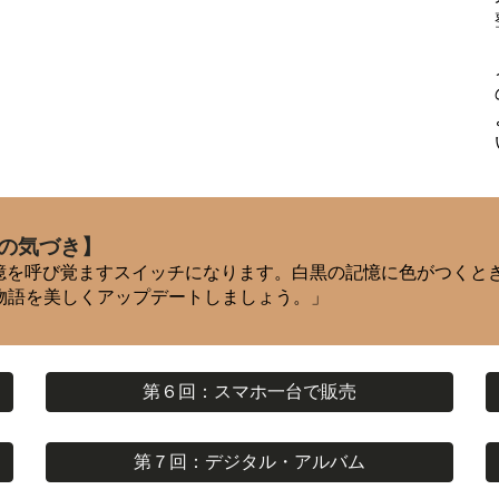
の気づき】
記憶を呼び覚ますスイッチになります。白黒の記憶に色がつくと
物語を美しくアップデートしましょう。」
第６回：スマホ一台で販売
第７回：デジタル・アルバム