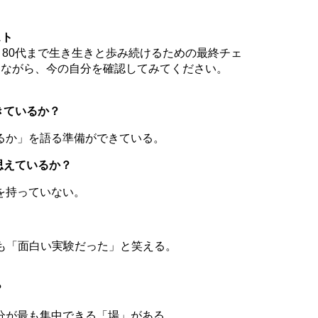
スト
、80代まで生き生きと歩み続けるための最終チェ
りながら、今の自分を確認してみてください。
きているか？
るか」を語る準備ができている。
思えているか？
を持っていない。
も「面白い実験だった」と笑える。
？
分が最も集中できる「場」がある。