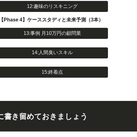
12:趣味のリスキニング
【Phase 4】ケーススタディと未来予測（3本）
13:事例 月10万円の顧問業
14:人間臭いスキル
15:終着点
に書き留めておきましょう