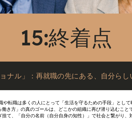
15:終着点
ョナル」：再就職の先にある、自分らし
就職や転職は多くの人にとって「生活を守るための手段」として
する働き方」の真のゴールは、どこかの組織に再び潜り込むこと
ぎ捨て、「自分の名前（自分自身の知性）」で社会と繋がり、