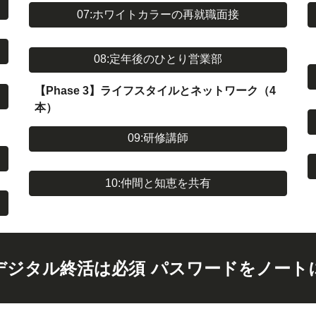
07:ホワイトカラーの再就職面接
08:定年後のひとり営業部
【Phase 3】ライフスタイルとネットワーク（4
本）
09:研修講師
10:仲間と知恵を共有
デジタル終活は必須 パスワードをノート