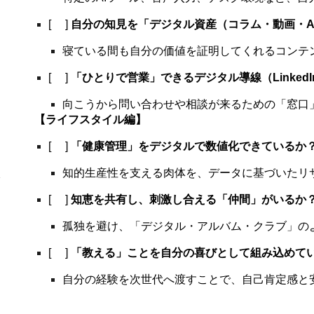
[ ]
自分の知見を「デジタル資産（コラム・動画・A
寝ている間も自分の価値を証明してくれるコンテ
[ ]
「ひとりで営業」できるデジタル導線（Linked
向こうから問い合わせや相談が来るための「窓口
【ライフスタイル編】
[ ]
「健康管理」をデジタルで数値化できているか
知的生産性を支える肉体を、データに基づいたリ
[ ]
知恵を共有し、刺激し合える「仲間」がいるか
孤独を避け、「デジタル・アルバム・クラブ」の
[ ]
「教える」ことを自分の喜びとして組み込めて
自分の経験を次世代へ渡すことで、自己肯定感と