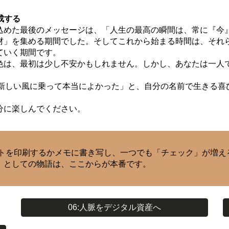
成する
込めた最後のメッセージは、「人生の最高の瞬間は、常に『今
材」を集める期間でした。そしてこれから始まる時間は、それら
ていく期間です。
色は、最初は少し不安かもしれません。しかし、あなたは一人で
いう新しい風に乗って本当によかった」と、自分の名前で生きる
分に楽しんでください。
トを印刷するかメモに書き写し、一つでも「チェック」が増え
」としての物語は、ここからが本番です。
06:人脈をデジタル資産へ