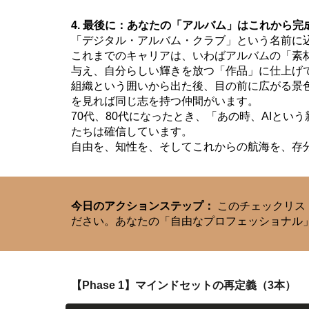
4. 最後に：あなたの「アルバム」はこれから完
「デジタル・アルバム・クラブ」という名前に
これまでのキャリアは、いわばアルバムの「素
与え、自分らしい輝きを放つ「作品」に仕上げ
組織という囲いから出た後、目の前に広がる景
を見れば同じ志を持つ仲間がいます。
70代、80代になったとき、「あの時、AIと
たちは確信しています。
自由を、知性を、そしてこれからの航海を、存
今日のアクションステップ：
このチェックリス
ださい。あなたの「自由なプロフェッショナル
【Phase 1】マインドセットの再定義（3本）