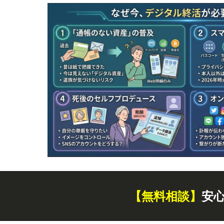
【無料
相談
】
安