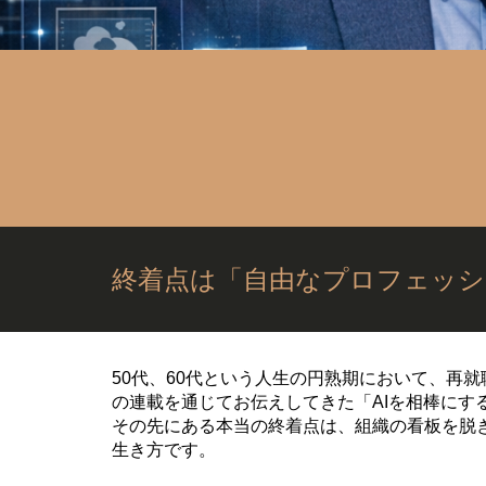
終着点は「自由なプロフェッシ
50代、60代という人生の円熟期において、再
の連載を通じてお伝えしてきた「AIを相棒に
その先にある本当の終着点は、組織の看板を脱
生き方です。