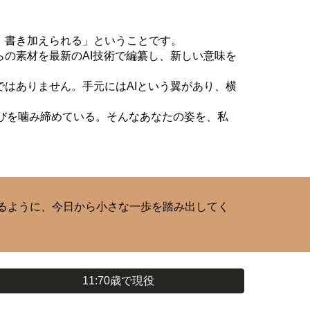
』書き加えられる」ということです。
の素材を最新のAI技術で編纂し、新しい意味を
はありません。手元にはAIという翼があり、横
喜びを噛み締めている。そんなあなたの姿を、私
るように、今日から小さな一歩を踏み出してく
11:70歳で現役