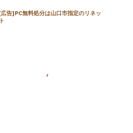
[広告]
PC無料処分は山口市指定のリネッ
ト