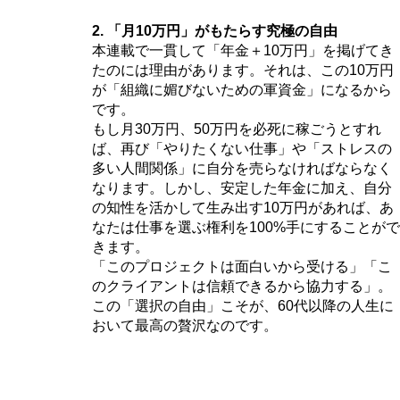
2. 「月10万円」がもたらす究極の自由
本連載で一貫して「年金＋10万円」を掲げてき
たのには理由があります。それは、この10万円
が「組織に媚びないための軍資金」になるから
です。
もし月30万円、50万円を必死に稼ごうとすれ
ば、再び「やりたくない仕事」や「ストレスの
多い人間関係」に自分を売らなければならなく
なります。しかし、安定した年金に加え、自分
の知性を活かして生み出す10万円があれば、あ
なたは仕事を選ぶ権利を100%手にすることがで
きます。
「このプロジェクトは面白いから受ける」「こ
のクライアントは信頼できるから協力する」。
この「選択の自由」こそが、60代以降の人生に
おいて最高の贅沢なのです。