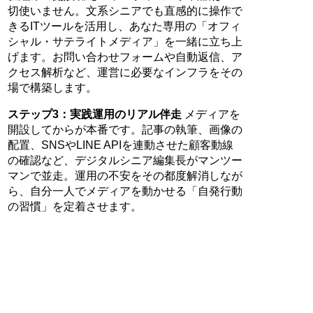
切使いません。文系シニアでも直感的に操作で
きるITツールを活用し、あなた専用の「オフィ
シャル・サテライトメディア」を一緒に立ち上
げます。お問い合わせフォームや自動返信、ア
クセス解析など、運営に必要なインフラをその
場で構築します。
ステップ3：実践運用のリアル伴走
メディアを
開設してからが本番です。記事の執筆、画像の
配置、SNSやLINE APIを連動させた顧客動線
の確認など、デジタルシニア編集長がマンツー
マンで並走。運用の不安をその都度解消しなが
ら、自分一人でメディアを動かせる「自発行動
の習慣」を定着させます。