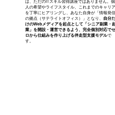
は、ただのITスキル習得講座ではありません。個
人の希望やライフスタイル、これまでのキャリ
を丁寧にヒアリングし、あなた自身が「情報発
の拠点（サテライトオフィス）」となり、
自分
けのWebメディアを起点として「シニア副業・
業」を開設・運営できるよう、完全個別対応で
ロから仕組みを作り上げる伴走型支援モデル
で
す。