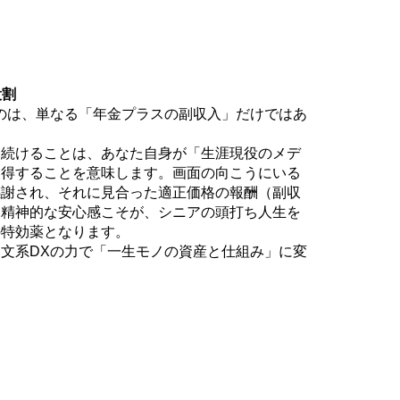
役割
のは、単なる「年金プラスの副収入」だけではあ
し続けることは、あなた自身が「生涯現役のメデ
獲得することを意味します。画面の向こうにいる
感謝され、それに見合った適正価格の報酬（副収
・精神的な安心感こそが、シニアの頭打ち人生を
の特効薬となります。
文系DXの力で「一生モノの資産と仕組み」に変