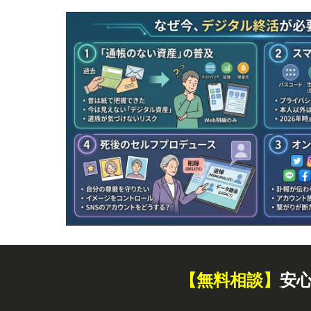
【無料
相談
】
安