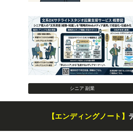
シニア 副業
【エンディングノート】