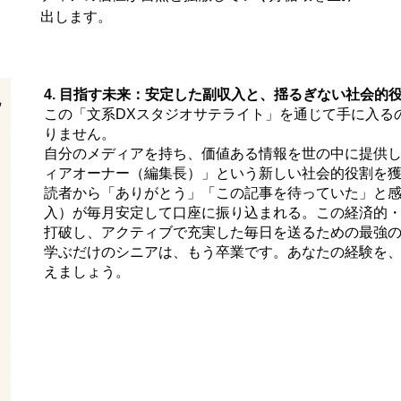
出します。
4. 目指す未来：安定した副収入と、揺るぎない社会的
この「文系DXスタジオサテライト」を通じて手に入る
りません。
自分のメディアを持ち、価値ある情報を世の中に提供
ィアオーナー（編集長）」という新しい社会的役割を
読者から「ありがとう」「この記事を待っていた」と
入）が毎月安定して口座に振り込まれる。この経済的
打破し、アクティブで充実した毎日を送るための最強
学ぶだけのシニアは、もう卒業です。あなたの経験を、
えましょう。