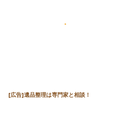
[広告]
遺品整理は専門家
と相談
！