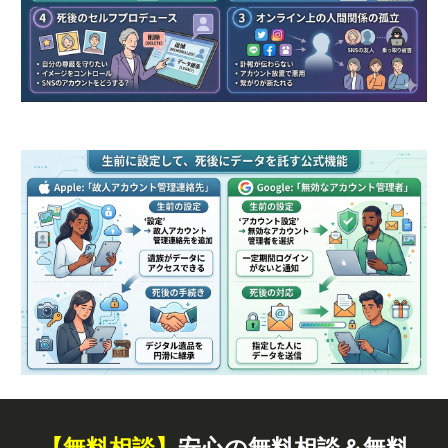
【無料
相談
】
安心の無料相談＆無料