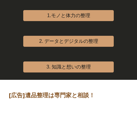
1.モノと体力の整理
2. データとデジタルの整理
3. 知識と想いの整理
[広告]
遺品整理は専門家
と相談
！