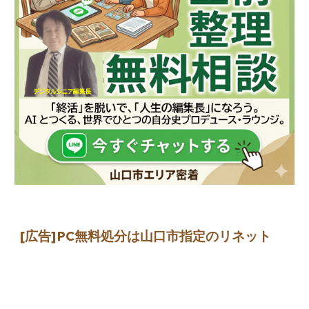
[広告]
PC無料処分は山口市指定のリネット