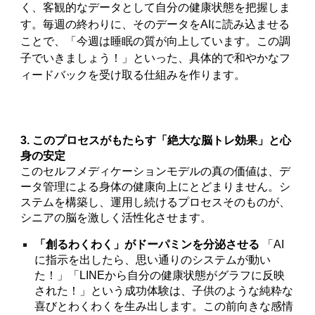
く、客観的なデータとして自分の健康状態を把握しま
す。毎週の終わりに、そのデータをAIに読み込ませる
ことで、「今週は睡眠の質が向上しています。この調
子でいきましょう！」といった、具体的で和やかなフ
ィードバックを受け取る仕組みを作ります。
3. このプロセスがもたらす「絶大な脳トレ効果」と心
身の安定
このセルフメディケーションモデルの真の価値は、デ
ータ管理による身体の健康向上にとどまりません。シ
ステムを構築し、運用し続けるプロセスそのものが、
シニアの脳を激しく活性化させます。
「創るわくわく」がドーパミンを分泌させる
「AI
に指示を出したら、思い通りのシステムが動い
た！」「LINEから自分の健康状態がグラフに反映
された！」という成功体験は、子供のような純粋な
喜びとわくわくを生み出します。この前向きな感情