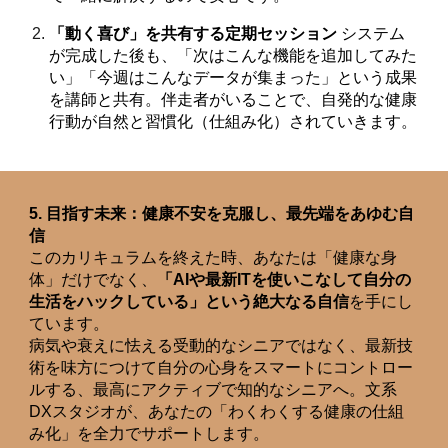
「動く喜び」を共有する定期セッション
システム
が完成した後も、「次はこんな機能を追加してみた
い」「今週はこんなデータが集まった」という成果
を講師と共有。伴走者がいることで、自発的な健康
行動が自然と習慣化（仕組み化）されていきます。
5. 目指す未来：健康不安を克服し、最先端をあゆむ自
信
このカリキュラムを終えた時、あなたは「健康な身
体」だけでなく、
「AIや最新ITを使いこなして自分の
生活をハックしている」という絶大なる自信
を手にし
ています。
病気や衰えに怯える受動的なシニアではなく、最新技
術を味方につけて自分の心身をスマートにコントロー
ルする、最高にアクティブで知的なシニアへ。文系
DXスタジオが、あなたの「わくわくする健康の仕組
み化」を全力でサポートします。