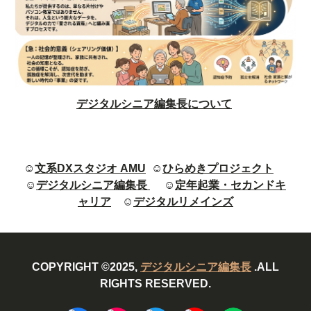
デジタルシニア編集長について
☺
文系DXスタジオ AMU
☺
ひらめきプロジェクト
☺
デジタルシニア編集長
☺
定年起業・セカンドキ
ャリア
☺
デジタルリメインズ
COPYRIGHT ©2025,
デジタルシニア編集長
.ALL
RIGHTS RESERVED.