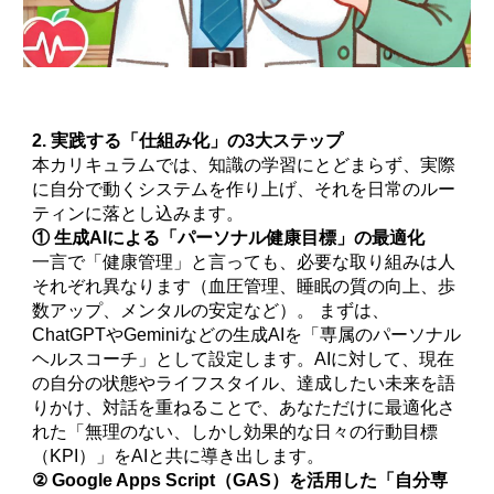
2. 実践する「仕組み化」の3大ステップ
本カリキュラムでは、知識の学習にとどまらず、実際
に自分で動くシステムを作り上げ、それを日常のルー
ティンに落とし込みます。
① 生成AIによる「パーソナル健康目標」の最適化
一言で「健康管理」と言っても、必要な取り組みは人
それぞれ異なります（血圧管理、睡眠の質の向上、歩
数アップ、メンタルの安定など）。 まずは、
ChatGPTやGeminiなどの生成AIを「専属のパーソナル
ヘルスコーチ」として設定します。AIに対して、現在
の自分の状態やライフスタイル、達成したい未来を語
りかけ、対話を重ねることで、あなただけに最適化さ
れた「無理のない、しかし効果的な日々の行動目標
（KPI）」をAIと共に導き出します。
② Google Apps Script（GAS）を活用した「自分専