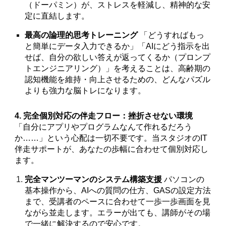
（ドーパミン）が、ストレスを軽減し、精神的な安
定に直結します。
最高の論理的思考トレーニング
「どうすればもっ
と簡単にデータ入力できるか」「AIにどう指示を出
せば、自分の欲しい答えが返ってくるか（プロンプ
トエンジニアリング）」を考えることは、高齢期の
認知機能を維持・向上させるための、どんなパズル
よりも強力な脳トレになります。
4. 完全個別対応の伴走フロー：挫折させない環境
「自分にアプリやプログラムなんて作れるだろう
か……」という心配は一切不要です。当スタジオのIT
伴走サポートが、あなたの歩幅に合わせて個別対応し
ます。
完全マンツーマンのシステム構築支援
パソコンの
基本操作から、AIへの質問の仕方、GASの設定方法
まで、受講者のペースに合わせて一歩一歩画面を見
ながら並走します。エラーが出ても、講師がその場
で一緒に解決するので安心です。