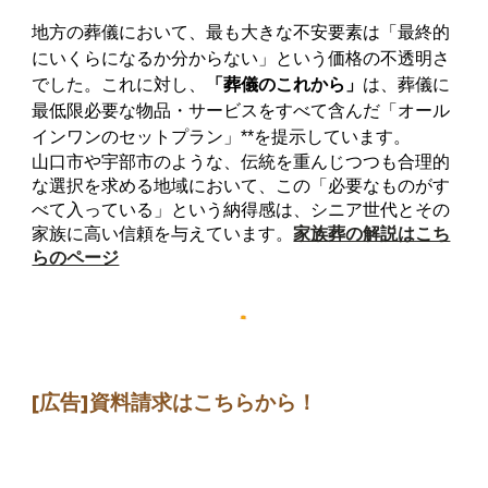
地方の葬儀において、最も大きな不安要素は「最終的
にいくらになるか分からない」という価格の不透明さ
でした。これに対し、
「葬儀のこれから」
は、葬儀に
最低限必要な物品・サービスをすべて含んだ「オール
インワンのセットプラン」**を提示しています。
山口市や宇部市のような、伝統を重んじつつも合理的
な選択を求める地域において、この「必要なものがす
べて入っている」という納得感は、シニア世代とその
家族に高い信頼を与えています。
家族葬の解説はこち
らのページ
[広告]
資料請求はこちらから
！