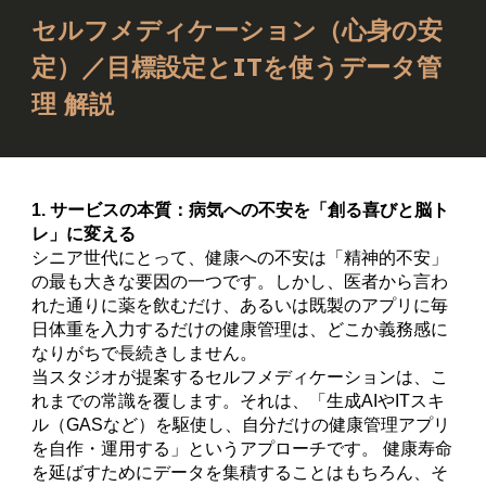
セルフメディケーション（心身の安
定）／目標設定とITを使うデータ管
理 解説
1. サービスの本質：病気への不安を「創る喜びと脳ト
レ」に変える
シニア世代にとって、健康への不安は「精神的不安」
の最も大きな要因の一つです。しかし、医者から言わ
れた通りに薬を飲むだけ、あるいは既製のアプリに毎
日体重を入力するだけの健康管理は、どこか義務感に
なりがちで長続きしません。
当スタジオが提案するセルフメディケーションは、こ
れまでの常識を覆します。それは、「生成AIやITスキ
ル（GASなど）を駆使し、自分だけの健康管理アプリ
を自作・運用する」というアプローチです。 健康寿命
を延ばすためにデータを集積することはもちろん、そ