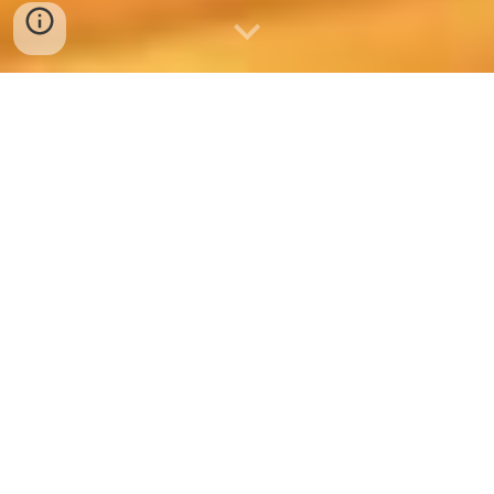
③未来への遺産視
点
親へのギフト視点