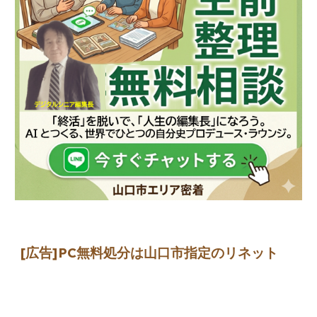
[広告]
PC無料処分は山口市指定のリネット