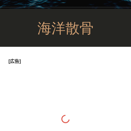
海洋散骨
[広告]