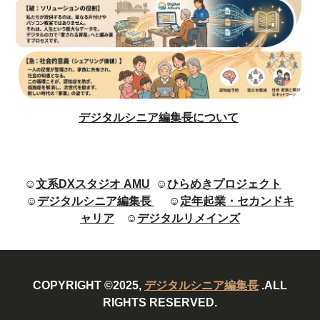
デジタルシニア編集長について
☺
文系DXスタジオ AMU
☺
ひらめきプロジェクト
☺
デジタルシニア編集長
☺
定年起業・セカンドキ
ャリア
☺
デジタルリメインズ
COPYRIGHT ©2025,
デジタルシニア編集長
.ALL
RIGHTS RESERVED.