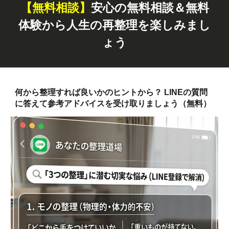
【無料
相談
】
安心の無料相談＆無料
体験から人生の再整理を楽しみまし
ょう
何から整理すれば良いかのヒントから？ LINEの質問
に答えて参考アドバイスを受け取りましょう（無料）