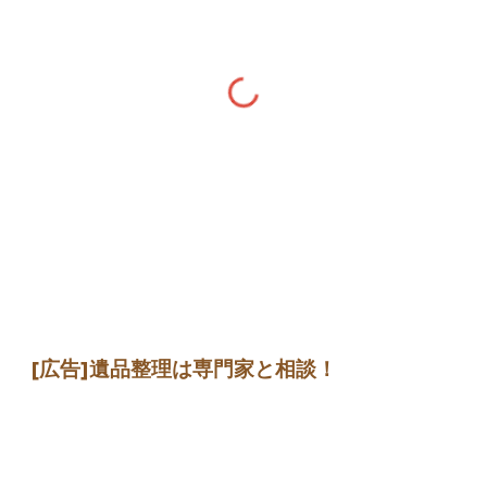
[広告]
遺品整理は専門家
と相談
！