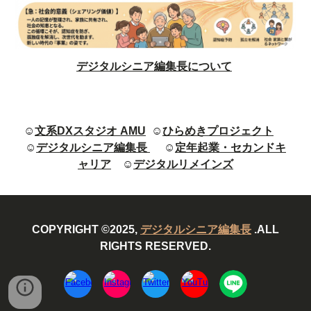
デジタルシニア編集長について
☺
文系DXスタジオ AMU
☺
ひらめきプロジェクト
☺
デジタルシニア編集長
☺
定年起業・セカンドキ
ャリア
☺
デジタルリメインズ
COPYRIGHT ©2025,
デジタルシニア編集長
.ALL
RIGHTS RESERVED.