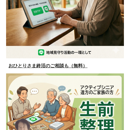
おひとりさま終活のご相談も（無料）