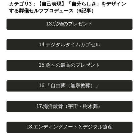
カテゴリ3：【自己表現】「自分らしさ」をデザイン
する葬儀セルフプロデュース（6記事）
13.究極のプレゼント
14.デジタルタイムカプセル
15.孫への最高のプレゼント
16.「自由葬（無宗教葬）」
17.海洋散骨（宇宙・樹木葬）
18.エンディングノートとデジタル遺産