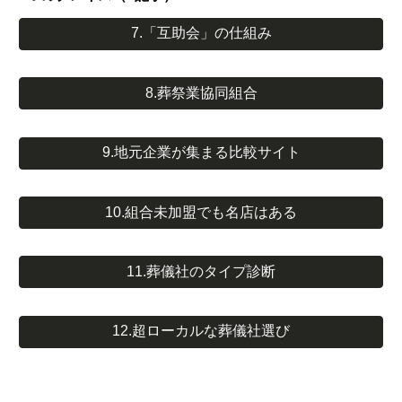
7.「互助会」の仕組み
8.葬祭業協同組合
9.地元企業が集まる比較サイト
10.組合未加盟でも名店はある
11.葬儀社のタイプ診断
12.超ローカルな葬儀社選び