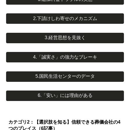
2.下請けしわ寄せのメカニズム
3.経営思想を見抜く
4.「誠実さ」の強力なブレーキ
5.国民生活センターのデータ
6.「安い」には理由がある
カテゴリ2：【選択肢を知る】信頼できる葬儀会社の4
つのプレイス（6記事）