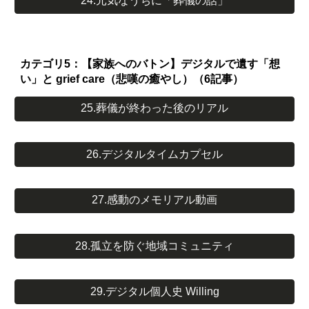
24.元気なうちに「葬儀の話」
カテゴリ5：【家族へのバトン】デジタルで遺す「想
い」と grief care（悲嘆の癒やし）（6記事）
25.葬儀が終わった後のリアル
26.デジタルタイムカプセル
27.感動のメモリアル動画
28.孤立を防ぐ地域コミュニティ
29.デジタル個人史 Willing