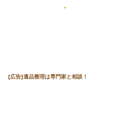
[広告]
遺品整理は専門家
と相談
！