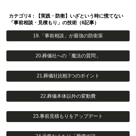
カテゴリ4：【実践・防衛】いざという時に慌てない
「事前相談・見積もり」の技術（6記事）
19.「事前相談」が最強の防衛策
20.葬儀社への「魔法の質問」
21.葬儀社比較3つのポイント
22.葬儀本体以外の変動費
23.事前見積もりをアップデート