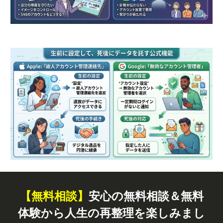
【無料
相談
】
安心の無料相談＆無料
体験から人生の再整理を楽しみまし