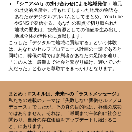
「シニア×AI」の掛け合わせによる地域発信：
地元
の歴史的名所や、埋もれてしまった地元の物語を、
あなたがデジタルアルバムとしてまとめ、YouTube
やSNSで発信する。あなたの視点で切り取られた
地域の歴史は、観光資源としての価値を生み出し、
地域全体の活性化に貢献します。
こうした「デジタルで地域に貢献する」という体験
は、あなたのセルフプロデュース計画の一環であると
同時に、葬儀の場では参列者があなたの足跡を辿り、
「この人は、最期まで社会と繋がり続け、輝いていた
人だった」と心から尊敬するきっかけとなります。
まとめ：ITスキルは、未来への「ラストメッセージ」
私たちの連載のテーマは「失敗しない葬儀セルフプロ
デュース」でしたが、その真の目的地は、葬儀の成功
ではありません。それは、「最期まで主体的に社会と
関わり、自身の存在価値をアップデートし続けるこ
と」にあります。