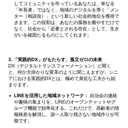
してコミュニティを作っているあなたは、単なる
「年長者」ではなく、地域のデジタルを導く「メン
ター（相談役）」という新しい社会的地位を獲得で
きます。この役割は、あなたの孤独を癒やすだけで
なく、社会から「必要とされる存在」として、生き
がいを確固たるものにしてくれます。
3. 「実践的DX」がもたらす、孤立ゼロの未来
DX（デジタルトランスフォーメーション）と聞く
と、何か大掛かりな変革のように聞こえますが、シニ
アにおける実践的DXとは、極めて身近な工夫から始
まります。
LINEを活用した地域ネットワーク：
自治会の連絡
や趣味の集まりを、LINEのオープンチャットやグ
ループ機能で効率化する。これだけで、高齢者の情
報格差を解消し、誰一人取り残さない地域作りが可
能です。