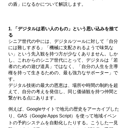
の盾」になるかについて解説します。
1. 「デジタルは若い人のもの」という思い込みを捨て
る
シニア世代の中には、デジタルツールに対して「自分
には難しすぎる」「機械に支配されるようで味気な
い」という先入観を持つ方が少なくありません。しか
し、これからのシニア世代にとって、デジタルは「若
者のための遊び道具」ではなく、「自分の人生を主導
権を持って生きるための、最も強力なサポーター」で
す。
デジタル技術の最大の恩恵は、場所や時間の制約を超
えて、自分の考えを発信し、同じ価値観を持つ仲間と
繋がれる点にあります。
例えば、Googleサイトで地元の歴史をアーカイブした
り、GAS（Google Apps Script）を使って地域イベン
トの予約システムを自動化したりする。こうした一見