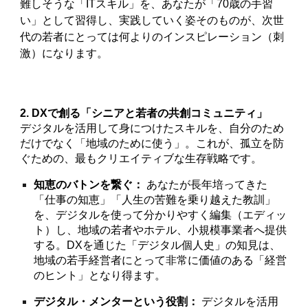
難しそうな「ITスキル」を、あなたが「70歳の手習
い」として習得し、実践していく姿そのものが、次世
代の若者にとっては何よりのインスピレーション（刺
激）になります。
2. DXで創る「シニアと若者の共創コミュニティ」
デジタルを活用して身につけたスキルを、自分のため
だけでなく「地域のために使う」。これが、孤立を防
ぐための、最もクリエイティブな生存戦略です。
知恵のバトンを繋ぐ：
あなたが長年培ってきた
「仕事の知恵」「人生の苦難を乗り越えた教訓」
を、デジタルを使って分かりやすく編集（エディッ
ト）し、地域の若者やホテル、小規模事業者へ提供
する。DXを通じた「デジタル個人史」の知見は、
地域の若手経営者にとって非常に価値のある「経営
のヒント」となり得ます。
デジタル・メンターという役割：
デジタルを活用