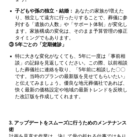
子どもや孫の独立・結婚：
あなたの家族が増えた
り、独立して遠方に行ったりすることで、葬儀に参
列する「遺族の人数」や「サポート体制」が変化し
ます。家族構成の変化は、そのまま予算管理の修正
タイミングでもあります。
③ 5年ごとの「定期健診」
特に大きな変化がなくても、5年に一度は「事前相
談」の記録を見返してください。この際、以前相談
した葬儀社に連絡を取り、「5年前に相談した〇〇
です。当時のプランの最新版を見せてもらいたい」
と伝えてみましょう。優良な地元葬儀社であれば、
快く最新の価格設定や地域の最新トレンドを反映し
た改訂版を作成してくれます。
3. アップデートをスムーズに行うためのメンテナンス
術
計画を見直す作業は、決して骨の折れる仕事ではあり