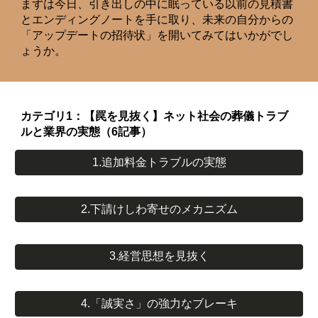
まずは今日、引き出しの中に眠っている以前の見積書
とエンディングノートを手に取り、未来の自分からの
「アップデートの招待状」を開いてみてはいかがでし
ょうか。
カテゴリ1：【罠を見抜く】ネット社会の葬儀トラブ
ルと業界の実態（6記事）
1.追加料金トラブルの実態
2.下請けしわ寄せのメカニズム
3.経営思想を見抜く
4.「誠実さ」の強力なブレーキ