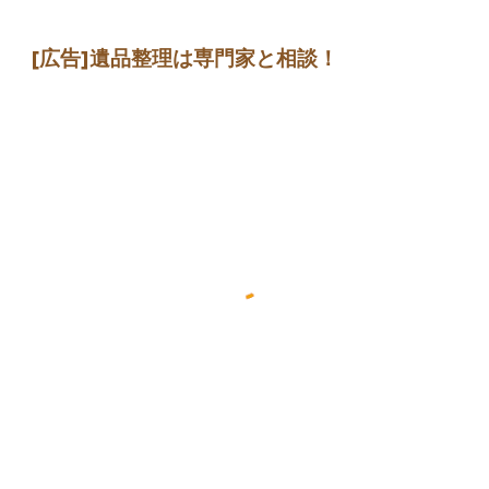
[広告]
遺品整理は専門家
と相談
！