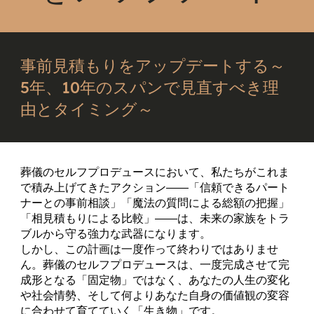
事前見積もりをアップデートする～
5年、10年のスパンで見直すべき理
由とタイミング～
葬儀のセルフプロデュースにおいて、私たちがこれま
で積み上げてきたアクション――「信頼できるパート
ナーとの事前相談」「魔法の質問による総額の把握」
「相見積もりによる比較」――は、未来の家族をトラ
ブルから守る強力な武器になります。
しかし、この計画は一度作って終わりではありませ
ん。葬儀のセルフプロデュースは、一度完成させて完
成形となる「固定物」ではなく、あなたの人生の変化
や社会情勢、そして何よりあなた自身の価値観の変容
に合わせて育てていく「生き物」です。