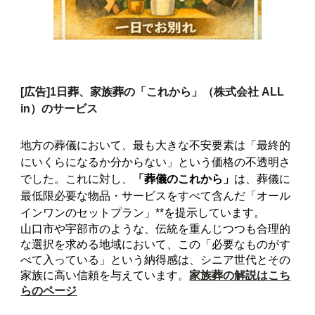
[広告]
1日葬、家族葬の「これから」（株式会社 ALL
in）のサービス
地方の葬儀において、最も大きな不安要素は「最終的
にいくらになるか分からない」という価格の不透明さ
でした。これに対し、
「葬儀のこれから」
は、葬儀に
最低限必要な物品・サービスをすべて含んだ「オール
インワンのセットプラン」**を提示しています。
山口市や宇部市のような、伝統を重んじつつも合理的
な選択を求める地域において、この「必要なものがす
べて入っている」という納得感は、シニア世代とその
家族に高い信頼を与えています。
家族葬の解説はこち
らのページ