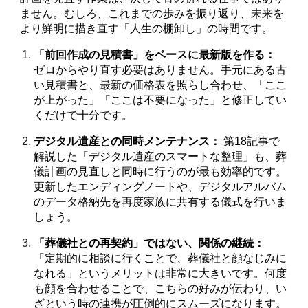
ません。むしろ、これまでの歩みを振り返り、未来を
より鮮明に描き直す「人生の棚卸し」の時間です。
「前回作成の見積書」をベースに最新版を作る：
ゼロからやり直す必要はありません。手元にある古
い見積書と、最新の価格表を照らし合わせ、「ここ
が上がった」「ここは不要になった」と修正してい
くだけで十分です。
デジタル遺産との同時メンテナンス：
第18記事で
解説した「デジタル遺産のスマートな整理」も、葬
儀計画の見直しと同時に行うのが最も効率的です。
更新したエンディングノートや、デジタルアルバム
のデータ格納先を再度家族に共有する儀式を行いま
しょう。
「葬儀社との再契約」ではない、関係の継続：
「定期的に相談に行くことで、葬儀社と顔なじみに
なれる」というメリットは非常に大きいです。何度
も顔を合わせることで、こちらの好みが伝わり、い
ざという時の連携が圧倒的にスムーズになります。