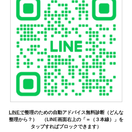
LINEで
整理のための自動アドバイス無料診断（どんな
整理から？） （LINE画面右上の「＝（３本線）」を
タップすればブロックできます）