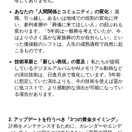
珍しくありません。
あなたの「人間関係とコミュニティ」の変化：
退
職、引っ越し、あるいは地域での役割の変化に伴
い、参列者層や「葬儀に来てほしい人」の顔ぶれも
変わります。「5年前は一般葬を考えていたが、今
はより小さく温かな家族葬の方が自分らしい」とい
った価値観のシフトは、人生の成熟過程で自然に起
こるものです。
技術革新と「新しい表現」の普及：
私たちが提唱
しているデジタルアルバムやAIメモリアル動画など
の演出技術は、日進月歩で進化しています。5年前
に想定していた演出よりも、今の技術を使えば遥か
に低コストで、より感動的な演出が可能になってい
る場合があります。
2. アップデートを行うべき「3つの黄金タイミング」
計画をメンテナンスするために、カレンダーやエンデ