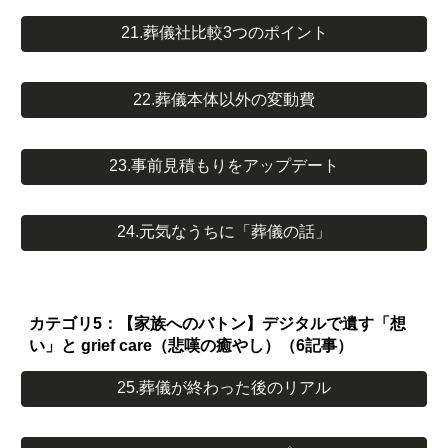
21.葬儀社比較3つのポイント
22.葬儀本体以外の変動費
23.事前見積もりをアップデート
24.元気なうちに「葬儀の話」
カテゴリ5：【家族へのバトン】デジタルで遺す「想
い」と grief care（悲嘆の癒やし）（6記事）
25.葬儀が終わった後のリアル