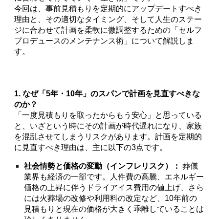
今回は、事前見積もりを定期的にアップデートすべき
理由と、その適切なタイミング、そして人生のステー
ジに合わせて計画を柔軟に微調整するための「セルフ
プロデュースのメンテナンス術」について解説しま
す。
1. なぜ「5年・10年」のスパンで計画を見直すべきな
のか？
「一度見積もりを取ったからもう安心」と思っている
と、いざという時にその計画が時代遅れになり、家族
を混乱させてしまうリスクがあります。計画を定期的
に見直すべき理由は、主に以下の3点です。
社会情勢と価格の変動（インフレリスク）：
葬儀
業界も経済の一部です。人件費の高騰、エネルギー
価格の上昇に伴うドライアイス費用の値上げ、さら
には火葬場の改修や利用料の改定など、10年前の
見積もりと現在の価格が大きく乖離していることは