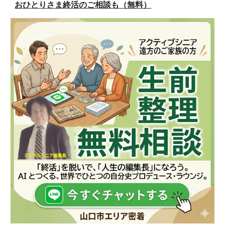
おひとりさま終活のご相談も（無料）