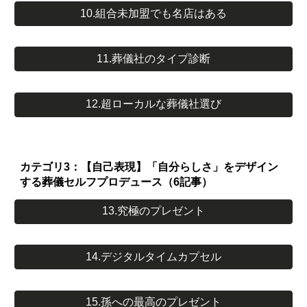
10.組合未加盟でも名店はある
11.葬儀社のタイプ診断
12.超ローカルな葬儀社選び
カテゴリ3：【自己表現】「自分らしさ」をデザイン
する葬儀セルフプロデュース（6記事）
13.究極のプレゼント
14.デジタルタイムカプセル
15.孫への最高のプレゼント