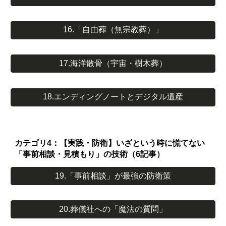
16.「自由葬（無宗教葬）」
17.海洋散骨（宇宙・樹木葬）
18.エンディングノートとデジタル遺産
カテゴリ4：【実践・防衛】いざという時に慌てない
「事前相談・見積もり」の技術（6記事）
19.「事前相談」が最強の防衛策
20.葬儀社への「魔法の質問」