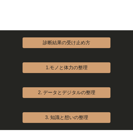
診断結果の受け止め方
1.モノと体力の整理
2. データとデジタルの整理
3. 知識と想いの整理