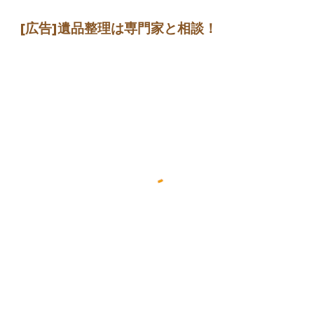
[広告]
遺品整理は専門家
と相談
！