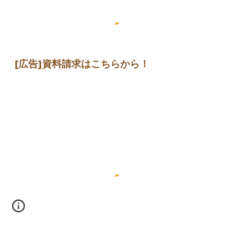
[広告]
資料請求はこちらから
！