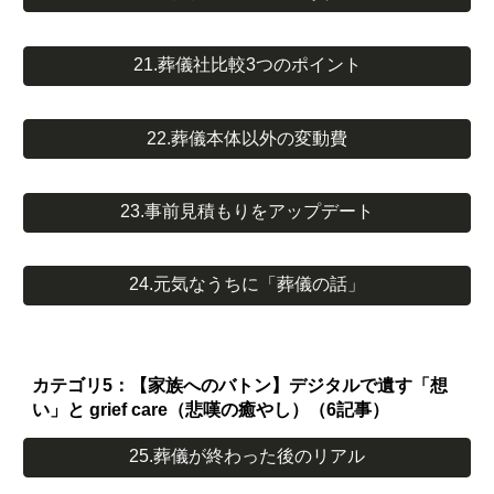
21.葬儀社比較3つのポイント
22.葬儀本体以外の変動費
23.事前見積もりをアップデート
24.元気なうちに「葬儀の話」
カテゴリ5：【家族へのバトン】デジタルで遺す「想
い」と grief care（悲嘆の癒やし）（6記事）
25.葬儀が終わった後のリアル