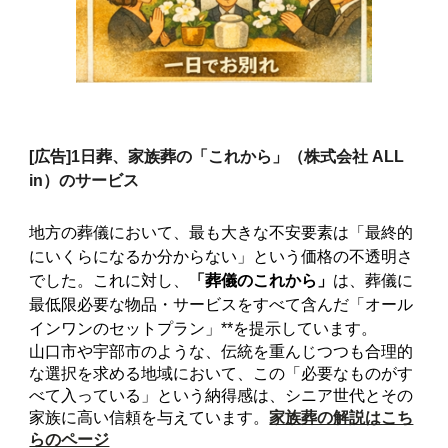
[広告]
1日葬、家族葬の「これから」（株式会社 ALL
in）のサービス
地方の葬儀において、最も大きな不安要素は「最終的
にいくらになるか分からない」という価格の不透明さ
でした。これに対し、
「葬儀のこれから」
は、葬儀に
最低限必要な物品・サービスをすべて含んだ「オール
インワンのセットプラン」**を提示しています。
山口市や宇部市のような、伝統を重んじつつも合理的
な選択を求める地域において、この「必要なものがす
べて入っている」という納得感は、シニア世代とその
家族に高い信頼を与えています。
家族葬の解説はこち
らのページ