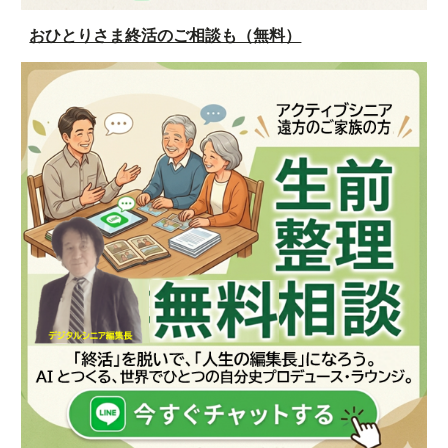
おひとりさま終活のご相談も（無料）