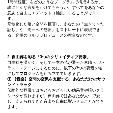
1時間程度）をどのようなプログラムで構成するか、
誰にどんな言葉をかけてもらうか、すべてをあなたの
意志で自由にエディット（編集）することができま
す。
形骸化した暗い空間を拒否し、あなたの「生きてきた
証し」や「周囲への感謝」をストレートに表現でき
る、究極のセルフプロデュースの舞台なのです。
2. 自由葬を彩る「3つのクリエイティブ要素」
自由葬を温かく、そして一本の芯が通った素晴らしい
ラストステージにするために、以下の3つの要素を軸
にしてプログラムを組み立てていきます。
① 【音楽】空間の空気を支配する、あなただけのサウ
ンドトラック
伝統的な葬儀ではおどろおどろしい効果音や暗いクラ
シックが流れますが、自由葬ではあなたが人生で愛
し、支えられてきた音楽を自由に響かせることができ
ます。