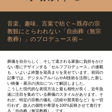
音楽、趣味、言葉で紡ぐ～既存の宗
教観にとらわれない「自由葬（無宗
教葬）」のプロデュース術～
葬儀を自分らしく、そして遺される家族に負担をかけ
ない形にデザインする「セルフプロデュース」の連載
も、いよいよ終盤を迎高まりを見せています。前回の
記事では、デジタルアルバムやAI技術を活用した新し
い映像・展示の演出について解説しました。
こうした現代的な表現方法と最も相性が良く、近年急
速に注目を集めている葬儀のスタイルがあります。そ
れが、特定の宗教の儀礼（読経や賛美歌など）を一切
行わず、故人の個性や希望を100%反映させて進行す
る「自由葬（無宗教葬）」です。