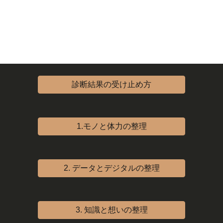
診断結果の受け止め方
1.モノと体力の整理
2. データとデジタルの整理
3. 知識と想いの整理