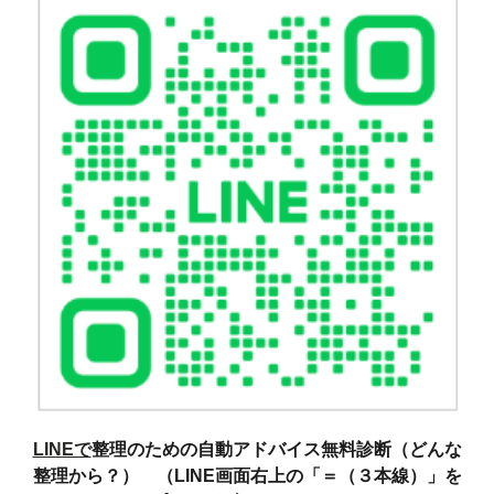
LINEで
整理のための自動アドバイス無料診断（どんな
整理から？） （LINE画面右上の「＝（３本線）」を