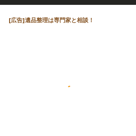
[広告]
遺品整理は専門家
と相談
！