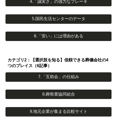
4.「誠実さ」の強力なブレーキ
5.国民生活センターのデータ
6.「安い」には理由がある
カテゴリ2：【選択肢を知る】信頼できる葬儀会社の4
つのプレイス（6記事）
7.「互助会」の仕組み
8.葬祭業協同組合
9.地元企業が集まる比較サイト