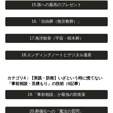
15.孫への最高のプレゼント
16.「自由葬（無宗教葬）」
17.海洋散骨（宇宙・樹木葬）
18.エンディングノートとデジタル遺産
カテゴリ4：【実践・防衛】いざという時に慌てない
「事前相談・見積もり」の技術（6記事）
19.「事前相談」が最強の防衛策
20.葬儀社への「魔法の質問」