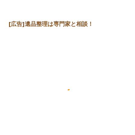
[広告]
遺品整理は専門家
と相談
！