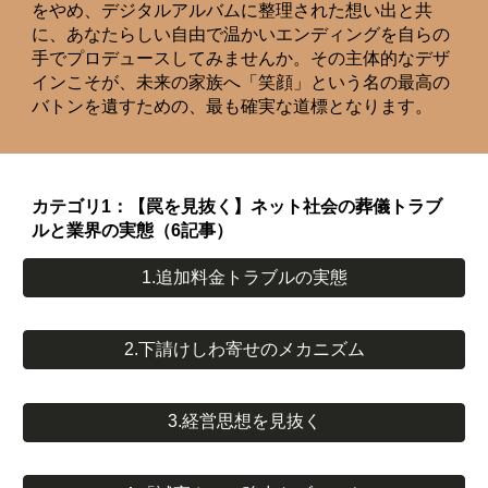
をやめ、デジタルアルバムに整理された想い出と共
に、あなたらしい自由で温かいエンディングを自らの
手でプロデュースしてみませんか。その主体的なデザ
インこそが、未来の家族へ「笑顔」という名の最高の
バトンを遺すための、最も確実な道標となります。
カテゴリ1：【罠を見抜く】ネット社会の葬儀トラブ
ルと業界の実態（6記事）
1.追加料金トラブルの実態
2.下請けしわ寄せのメカニズム
3.経営思想を見抜く