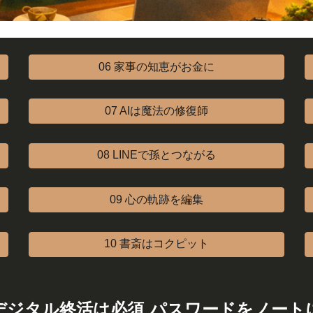
06 家事の知恵がお金に
07 AIは魔法の修復師
08 LINEで孫とつながる
09 心の軌跡を編集
10 書斎はコクピット
デジタル終活は必須 パスワードをノート