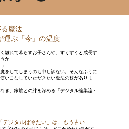
がる魔法
が運ぶ「今」の温度
遠く離れて暮らすお子さんや、すくすくと成長す
ょうか。
う」
邪魔をしてしまうのも申し訳ない。そんなふうに
ひ使いこなしていただきたい魔法の杖がありま
つなぎ、家族との絆を深める「デジタル編集流・
「デジタルは冷たい」は、もう古い
「文字だけのやり取りは、どこか冷たい気がす