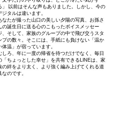
る」 以前はそんな声もありました。しかし、今の
デジタルは違います。
あなたが撮った山口の美しい夕陽の写真、お孫さ
んの誕生日に送る心のこもったボイスメッセー
ジ、そして、家族のグループの中で飛び交うスタ
ンプの数々。そこには、手紙にも負けない「温か
い体温」が宿っています。
むしろ、年に一度の帰省を待つだけでなく、毎日
の「ちょっとした幸せ」を共有できるLINEは、家
族の絆をより太く、より強く編み上げてくれる道
具なのです。