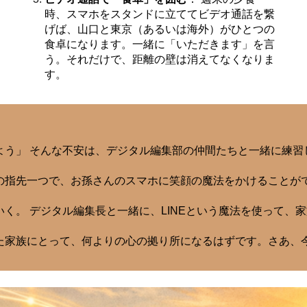
時、スマホをスタンドに立ててビデオ通話を繋
げば、山口と東京（あるいは海外）がひとつの
食卓になります。一緒に「いただきます」を言
う。それだけで、距離の壁は消えてなくなりま
す。
よう」 そんな不安は、デジタル編集部の仲間たちと一緒に練習
の指先一つで、お孫さんのスマホに笑顔の魔法をかけることが
く。 デジタル編集長と一緒に、LINEという魔法を使って、
た家族にとって、何よりの心の拠り所になるはずです。さあ、