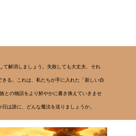
して解消しましょう。失敗しても大丈夫、それ
できる。これは、私たちが手に入れた「新しい自
家族との物語をより鮮やかに書き換えていきませ
今日は誰に、どんな魔法を送りましょうか。