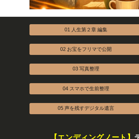
01 人生第２章 編集
02 お宝をフリマで公開
03 写真整理
04 スマホで生前整理
05 声を残すデジタル遺言
【エンディングノート】