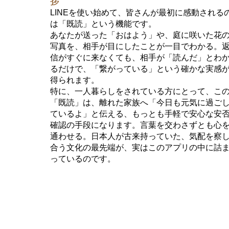
拶
LINEを使い始めて、皆さんが最初に感動される
は「既読」という機能です。
あなたが送った「おはよう」や、庭に咲いた花
写真を、相手が目にしたことが一目でわかる。
信がすぐに来なくても、相手が「読んだ」とわ
るだけで、「繋がっている」という確かな実感
得られます。
特に、一人暮らしをされている方にとって、こ
「既読」は、離れた家族へ「今日も元気に過ご
ているよ」と伝える、もっとも手軽で安心な安
確認の手段になります。言葉を交わさずとも心
通わせる。日本人が古来持っていた、気配を察
合う文化の最先端が、実はこのアプリの中に詰
っているのです。