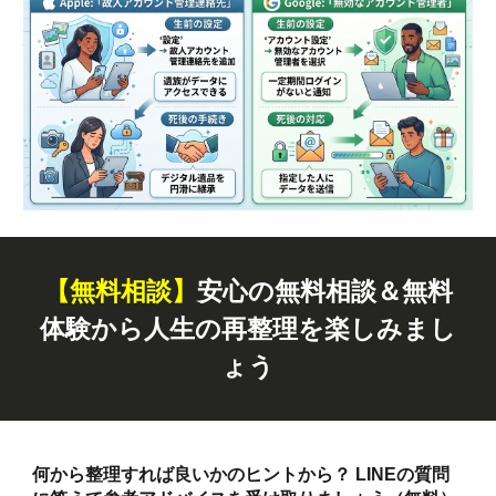
【無料
相談
】
安心の無料相談＆無料
体験から人生の再整理を楽しみまし
ょう
何から整理すれば良いかのヒントから？ LINEの質問