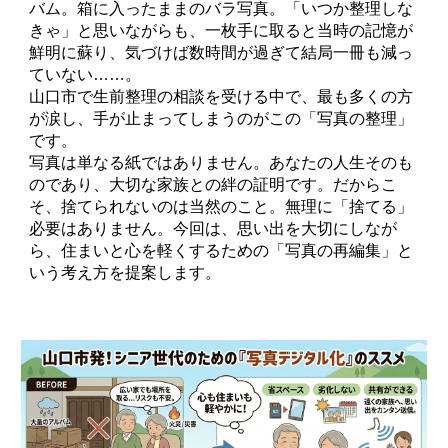
バム。箱に入ったままのバラ写真。「いつか整理しな
きゃ」と思いながらも、一枚手に取ると当時の記憶が
鮮明に蘇り、気づけば数時間が過ぎて結局一冊も減っ
ていない……。
山口市で生前整理の相談を受ける中で、最も多くの方
が涙し、手が止まってしまうのがこの「写真の整理」
です。
写真は単なる紙ではありません。あなたの人生そのも
のであり、大切な家族との絆の証明です。だからこ
そ、捨てられないのは当然のこと。無理に「捨てる」
必要はありません。今回は、思い出を大切にしなが
ら、住まいと心を軽くするための「写真の再編集」と
いう考え方を提案します。