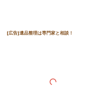
[広告]
遺品整理は専門家
と相談
！