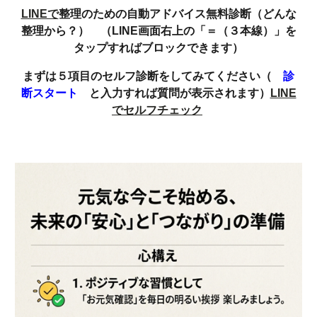
LINEで
整理のための自動アドバイス無料診断（どんな
整理から？） （LINE画面右上の「＝（３本線）」を
タップすればブロックできます）
まずは５項目のセルフ診断をしてみてください（
診
断スタート
と入力すれば質問が表示されます）
LINE
でセルフチェック