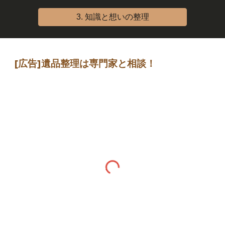
3. 知識と想いの整理
[広告]
遺品整理は専門家
と相談
！