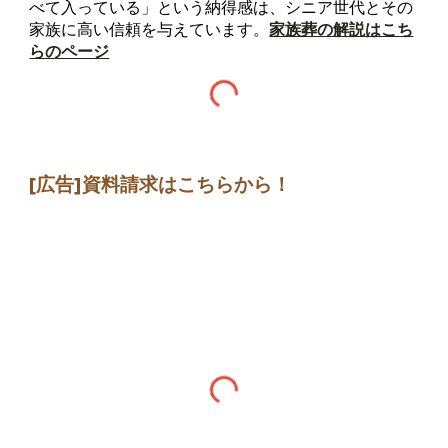
べて入っている」という納得感は、シニア世代とその
家族に高い信頼を与えています。
家族葬の解説はこち
らのページ
[広告]
資料請求はこちらから
！