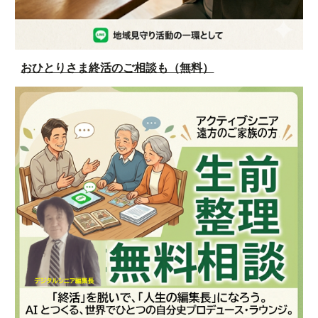
おひとりさま終活のご相談も（無料）