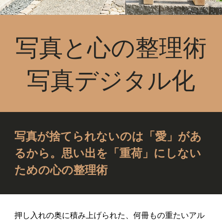
写真と心の整理術
写真デジタル化
写真が捨てられないのは「愛」があ
るから。思い出を「重荷」にしない
ための心の整理術
押し入れの奥に積み上げられた、何冊もの重たいアル