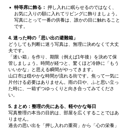
特等席に飾る：
押し入れに眠らせるのではなく、
お気に入りの額に入れてリビングに飾りましょう。
写真にとって一番の供養は、誰かの目に触れること
です。
4. 迷った時の「思い出の避難箱」
どうしても判断に迷う写真は、無理に決めなくて大丈
夫です。
「迷い箱」を作り、期限（例えば1年後）を決めて保
管しましょう。時間が経つと、驚くほど冷静に「もう
いいかな」と思える瞬間がやってきます。
山口市は穏やかな時間が流れる街です。焦って一気に
片付ける必要はありません。雨の日や、ふと思い立っ
た時に、一箱ずつゆっくりと向き合ってみてくださ
い。
5. まとめ：整理の先にある、軽やかな毎日
写真整理の本当の目的は、部屋を広くすることではあ
りません。
過去の思い出を「押し入れの重荷」から「心の栄養」