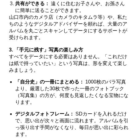
共有ができる：
遠くに住むお子さんや、お孫さん
に簡単に送ることができます。
山口市内のカメラ店（カメラのキタムラ等）や、私た
ちのようなデジタルアドバイザーを頼れば、大量のア
ルバムを丸ごとスキャンしてデータにするサポートが
受けられます。
3. 「手元に残す」写真の楽しみ方
すべてをデータにする必要はありません。「これだけ
は紙で持っていたい」という写真は、形を変えて楽し
みましょう。
「自分史」の一冊にまとめる：
1000枚のバラ写真
より、厳選した30枚で作った一冊のフォトブック
（写真集）の方が、何度も見返したくなる宝物にな
ります。
デジタルフォトフレーム：
SDカードを入れるだけ
で、思い出が次々と画面に流れます。アルバムを引
っ張り出す手間がなくなり、毎日が思い出に彩られ
ます。