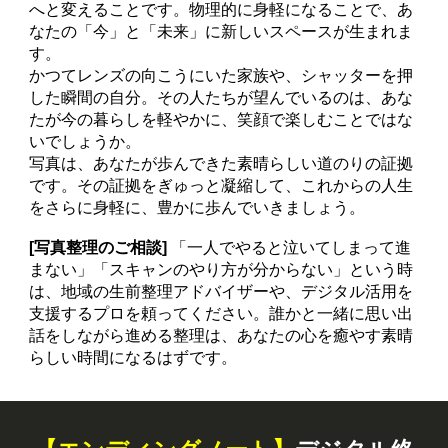
へと変えることです。物理的に身軽になることで、あ
なたの「今」と「未来」に新しいスペースが生まれま
す。
かつてレンズの向こうにいた家族や、シャッターを押
した瞬間の自分。その人たちが望んでいるのは、あな
たが今の暮らしを軽やかに、笑顔で楽しむことではな
いでしょうか。
写真は、あなたが歩んできた素晴らしい道のりの証拠
です。その証拠をぎゅっと凝縮して、これからの人生
をさらに身軽に、豊かに歩んでいきましょう。
[写真整理のご相談]
「一人でやると泣いてしまって進
まない」「スキャンのやり方が分からない」という時
は、地域の生前整理アドバイザーや、デジタル活用を
支援するプロを頼ってください。誰かと一緒に思い出
話をしながら進める整理は、あなたの心を癒やす素晴
らしい時間になるはずです。