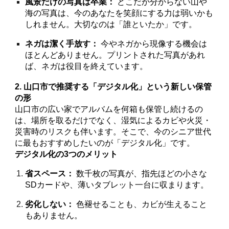
風景だけの写真は卒業：
どこだか分からない山や
海の写真は、今のあなたを笑顔にする力は弱いかも
しれません。大切なのは「誰といたか」です。
ネガは潔く手放す：
今やネガから現像する機会は
ほとんどありません。プリントされた写真があれ
ば、ネガは役目を終えています。
2. 山口市で推奨する「デジタル化」という新しい保管
の形
山口市の広い家でアルバムを何箱も保管し続けるの
は、場所を取るだけでなく、湿気によるカビや火災・
災害時のリスクも伴います。そこで、今のシニア世代
に最もおすすめしたいのが「デジタル化」です。
デジタル化の3つのメリット
省スペース：
数千枚の写真が、指先ほどの小さな
SDカードや、薄いタブレット一台に収まります。
劣化しない：
色褪せることも、カビが生えること
もありません。