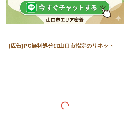
[広告]
PC無料処分は山口市指定のリネット