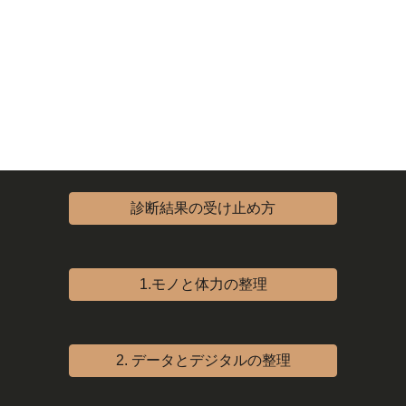
診断結果の受け止め方
1.モノと体力の整理
2. データとデジタルの整理