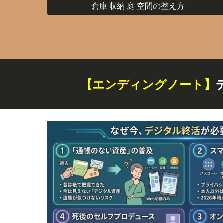
倉庫 収納 庭 空間の整え方
【エンディングノート】