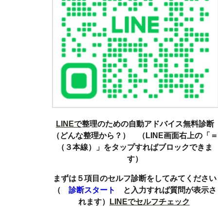
LINEで
整理のための自動アドバイス無料診断
（どんな整理から？） （LINE画面右上の「＝
（３本線）」をタップすればブロックできま
す）
まずは５項目のセルフ診断をしてみてください
（
診断スタート
と入力すれば質問が表示さ
れます）
LINEでセルフチェック