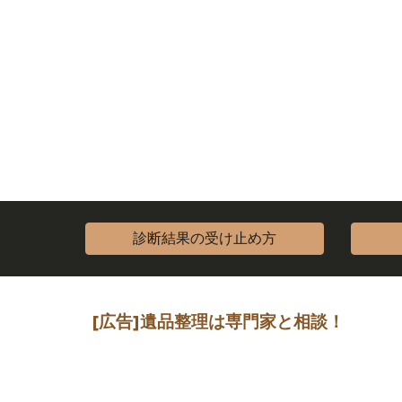
診断結果の受け止め方
[広告]
遺品整理は専門家
と相談
！