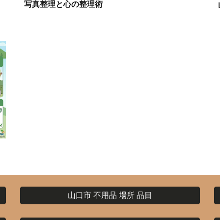
写真整理と心の整理術
山口市 不用品 場所 品目