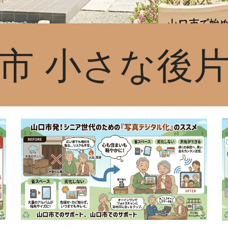
市 小さな後