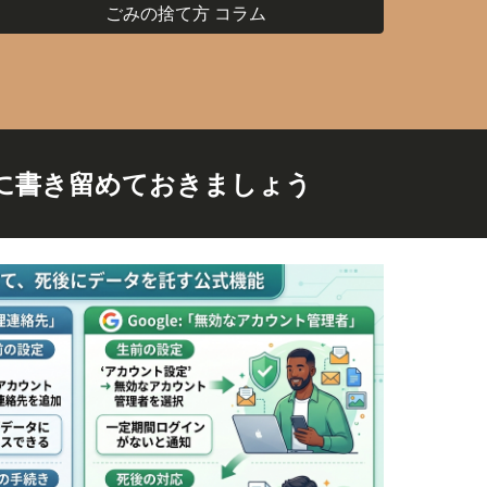
ごみの捨て方 コラム
に書き留めておきましょう