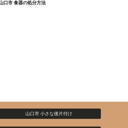
山口市 食器の処分方法
山口市 小さな後片付け