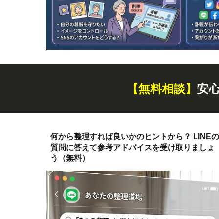
【無料
相談
】
安
何から整理すれば良いかのヒントから？ LINEの
質問に答えて参考アドバイスを受け取りましょ
う（無料）