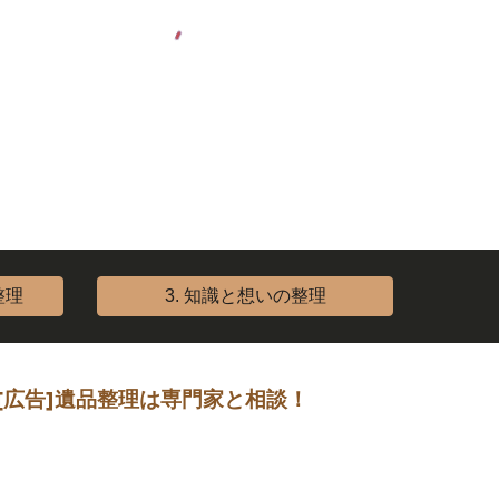
整理
3. 知識と想いの整理
[広告]遺品整理は専門家と相談！