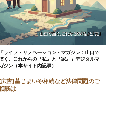
「ライフ・リノベーション・マガジン：山口で
描く、これからの『私』と『家』」
デジタルマ
ガジン
（本サイト内記事）
[広告]墓じまい
や相続など法律問題のご
相談は