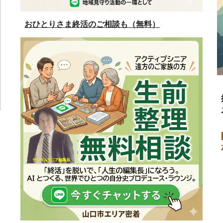
おひとりさま終活のご相談も（無料）