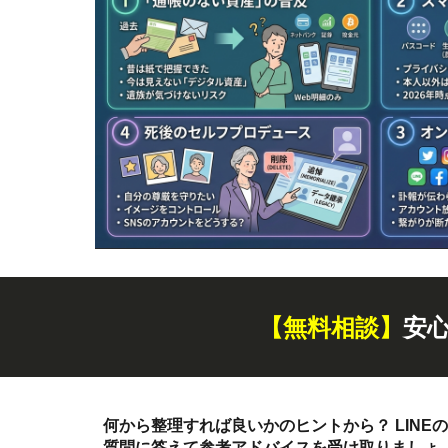
【無料
相談
】
安
何から整理すれば良いかのヒントから？ LINEの
質問に答えて参考アドバイスを受け取りましょ