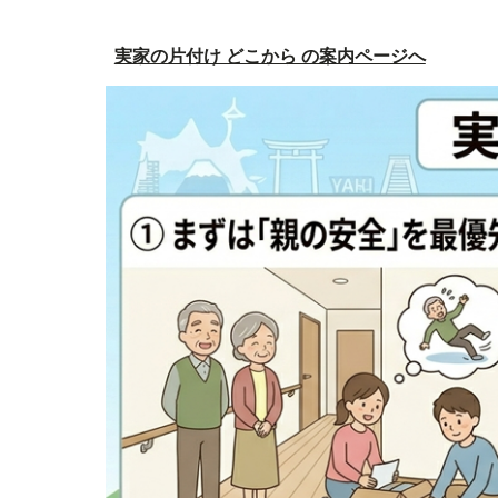
実家の片付け どこから の案内ページへ