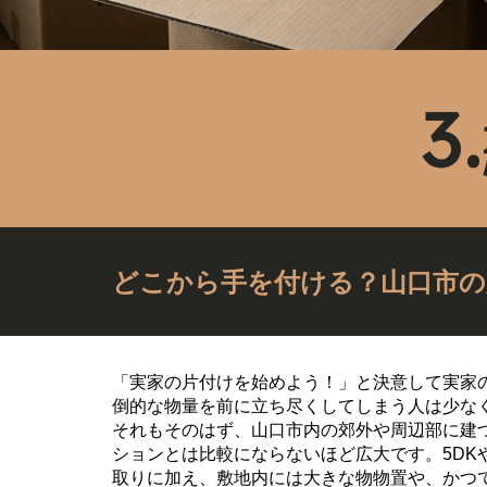
どこから手を付ける？山口市の
「実家の片付けを始めよう！」と決意して実家
倒的な物量を前に立ち尽くしてしまう人は少な
それもそのはず、山口市内の郊外や周辺部に建
ションとは比較にならないほど広大です。5DK
取りに加え、敷地内には大きな物物置や、かつ