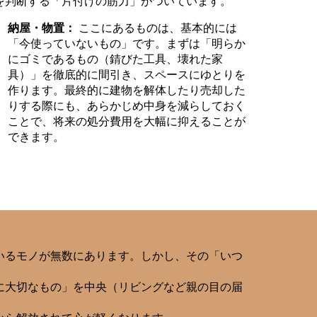
を判断する「片付けの筋力」がついています。
納屋・物置：
ここにあるものは、基本的には
「今使っていないもの」です。まずは「明らか
にゴミであるもの（錆びた工具、壊れた家
具）」を徹底的に間引き、スペースにゆとりを
作ります。最終的に建物を解体したり売却した
りする際にも、あらかじめ中身を減らしておく
ことで、将来の処分費用を大幅に抑えることが
できます。
いるモノが無数にあります。しかし、その「いつ
に大切なもの」を中央（リビングなど親の目の届