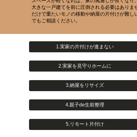
スペースが軽くなれば、家の風通しが良くなり
大きな一戸建てを前に圧倒される必要はありま
だけで重たいモノの移動や納屋の片付けが難し
でもご相談ください。
1.実家の片付けが進まない
2.実家を見守りホームに
3.納屋をリサイズ
4.親子de生前整理
5.リモート片付け