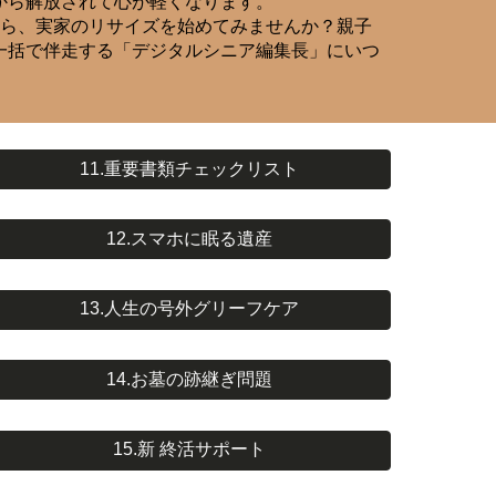
から解放されて心が軽くなります。
から、実家のリサイズを始めてみませんか？親子
一括で伴走する「デジタルシニア編集長」にいつ
11.重要書類チェックリスト
12.スマホに眠る遺産
13.人生の号外グリーフケア
14.お墓の跡継ぎ問題
15.新 終活サポート