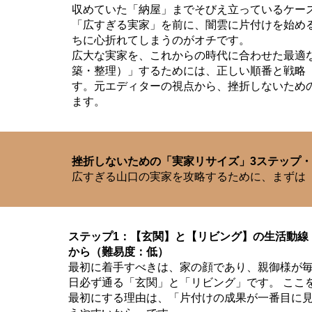
収めていた「納屋」までそびえ立っているケー
「広すぎる実家」を前に、闇雲に片付けを始め
ちに心折れてしまうのがオチです。
広大な実家を、これからの時代に合わせた最適
築・整理）」するためには、正しい順番と戦略
す。元エディターの視点から、挫折しないため
ます。
挫折しないための「実家リサイズ」3ステップ
広すぎる山口の実家を攻略するために、まずは
ステップ1：【玄関】と【リビング】の生活動線
から（難易度：低）
最初に着手すべきは、家の顔であり、親御様が
日必ず通る「玄関」と「リビング」です。 ここ
最初にする理由は、「片付けの成果が一番目に