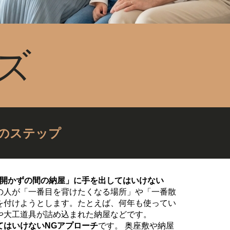
ズ
のステップ
「開かずの間の納屋」に手を出してはいけない
の人が「一番目を背けたくなる場所」や「一番散
を付けようとします。たとえば、何年も使ってい
や大工道具が詰め込まれた納屋などです。
てはいけないNGアプローチ
です。 奥座敷や納屋