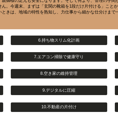
、親御様の足元も安全になります。そして何より、管理の手間
せん。今週末、まずは「玄関の靴箱を1段だけ片付ける」こと
いときは、地域の特性を熟知し、力仕事から細かな仕分けまで
6.持ち物スリム化計画
7.エアコン掃除で健康守り
8.空き家の維持管理
9.デジタルに圧縮
10.不動産の片付け