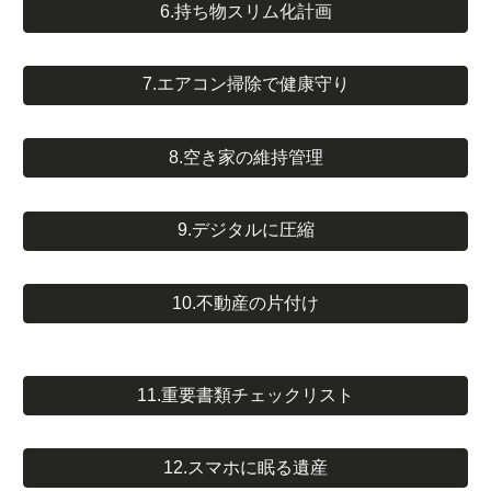
6.持ち物スリム化計画
7.エアコン掃除で健康守り
8.空き家の維持管理
9.デジタルに圧縮
10.不動産の片付け
11.重要書類チェックリスト
12.スマホに眠る遺産