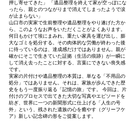
押し寄せてきた」 「遺品整理を終えて家が空っぽにな
ったら、親とのつながりまで消えてしまったようで涙
が止まらない」
山口市の実家で生前整理や遺品整理をやり遂げた方か
ら、このようなお声をいただくことがよくあります。
何日もかけて埃にまみれ、重たい家具を運び出し、膨
大なゴミを処分する。その肉体的な労働が終わった後
に待っているのは、達成感だけではありません。親が
確かにそこで生きていた証拠（生活の痕跡）が一瞬に
して消え去ったことに対する、言葉にできない喪失感
です。
実家の片付けや遺品整理の本質は、単なる「不用品の
処分」ではありません。それは、家族が歩んできた歴
史をもう一度振り返る「記憶の旅」です。 今回は、片
付けのプロセスで出てきた大切な写真やエピソードを
紡ぎ、世界に一つの新聞形式に仕上げる「人生の号
外」という、残された遺族の心を癒やす（グリーフケ
ア）新しい記念碑の形をご提案します。