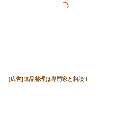
[広告]
遺品整理は専門家
と相談
！