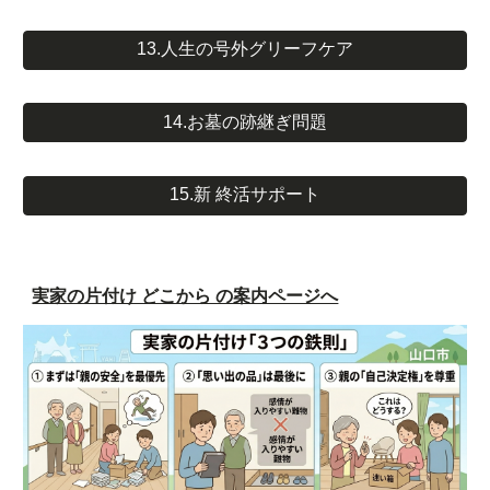
13.人生の号外グリーフケア
14.お墓の跡継ぎ問題
15.新 終活サポート
実家の片付け どこから の案内ページへ