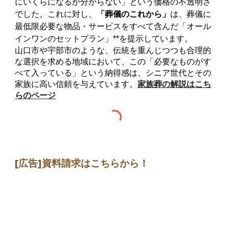
にいくらになるか分からない」という価格の不透明さ
でした。これに対し、
「葬儀のこれから」
は、葬儀に
最低限必要な物品・サービスをすべて含んだ「オール
インワンのセットプラン」**を提示しています。
山口市や宇部市のような、伝統を重んじつつも合理的
な選択を求める地域において、この「必要なものがす
べて入っている」という納得感は、シニア世代とその
家族に高い信頼を与えています。
家族葬の解説はこち
らのページ
[広告]
資料請求はこちらから
！