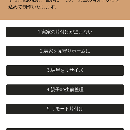
込めて制作いたします。
1.実家の片付けが進まない
2.実家を見守りホームに
3.納屋をリサイズ
4.親子de生前整理
5.リモート片付け