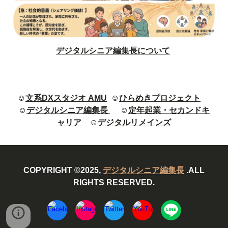
デジタルシニア編集長について
☺
文系DXスタジオ AMU
☺
ひらめきプロジェクト
☺
デジタルシニア編集長
☺
定年起業・セカンドキ
ャリア
☺
デジタルリメインズ
COPYRIGHT ©2025,
デジタルシニア編集長
.ALL
RIGHTS RESERVED.