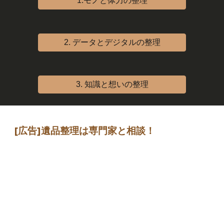
1.モノと体力の整理
2. データとデジタルの整理
3. 知識と想いの整理
[広告]
遺品整理は専門家
と相談
！