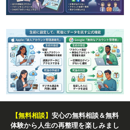
【無料
相談
】
安心の無料相談＆無料
体験から人生の再整理を楽しみまし