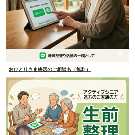
おひとりさま終活のご相談も（無料）