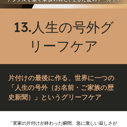
13.人生の号外グ
リーフケア
片付けの最後に作る、世界に一つの
「人生の号外（お名前・ご家族の歴
史新聞）」というグリーフケア
「実家の片付けが終わった瞬間、急に激しい寂しさが