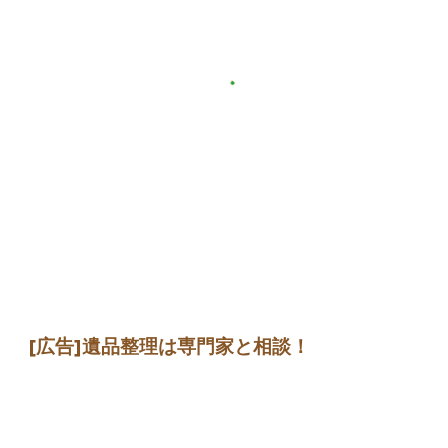
[広告]
遺品整理は専門家
と相談
！