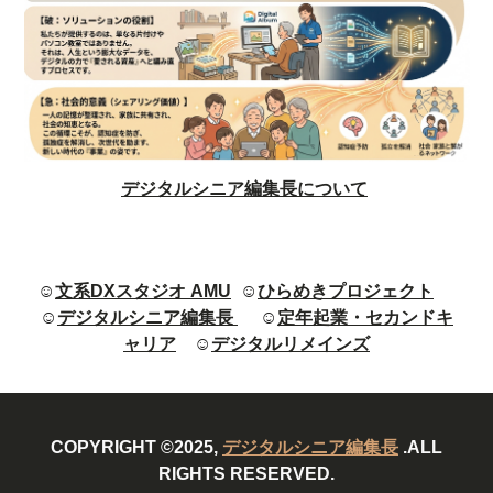
デジタルシニア編集長について
☺
文系DXスタジオ AMU
☺
ひらめきプロジェクト
☺
デジタルシニア編集長
☺
定年起業・セカンドキ
ャリア
☺
デジタルリメインズ
COPYRIGHT ©2025,
デジタルシニア編集長
.ALL
RIGHTS RESERVED.