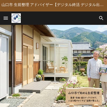
山口市 生前整理 アドバイザー【デジタル終活 デジタル出版 デジタルシニア編集長】定年後の人生の物語を「最高のデジタル資産」に編集・昇華。 古いネガやVHSのデジタル化からプロの構成による自分史動画制作、終活事務までトータルサポート。 長年のキャリアを持つプロがあなたの想いの継承を全力で支援します。
Skip to main content
Skip to navigation