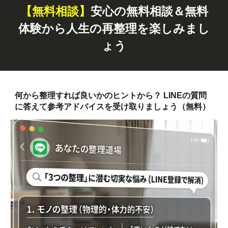
【無料
相談
】
安心の無料相談＆無料
体験から人生の再整理を楽しみまし
ょう
何から整理すれば良いかのヒントから？ LINEの質問
に答えて参考アドバイスを受け取りましょう（無料）