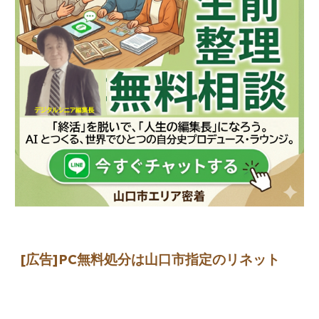
[広告]
PC無料処分は山口市指定のリネット