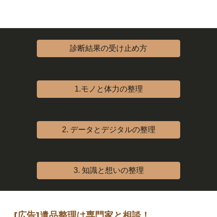
診断結果の受け止め方
1.モノと体力の整理
2. データとデジタルの整理
3. 知識と想いの整理
[広告]
遺品整理は専門家
と相談
！