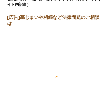
イト内記事）
[広告]墓じまい
や相続など法律問題のご相談
は