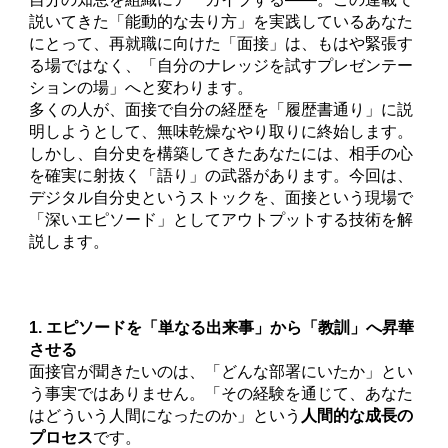
説いてきた「能動的な去り方」を実践しているあなた
にとって、再就職に向けた「面接」は、もはや緊張す
る場ではなく、「自分のナレッジを試すプレゼンテー
ションの場」へと変わります。
多くの人が、面接で自分の経歴を「履歴書通り」に説
明しようとして、無味乾燥なやり取りに終始します。
しかし、自分史を構築してきたあなたには、相手の心
を確実に射抜く「語り」の武器があります。今回は、
デジタル自分史というストックを、面接という現場で
「深いエピソード」としてアウトプットする技術を解
説します。
1. エピソードを「単なる出来事」から「教訓」へ昇華
させる
面接官が聞きたいのは、「どんな部署にいたか」とい
う事実ではありません。「その経験を通じて、あなた
はどういう人間になったのか」という
人間的な成長の
プロセス
です。