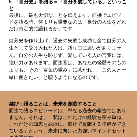
5. 「自分史」を語る＝「自分を愛している」というこ
と
最後に、最も大切なことを伝えます。面接でエピソー
ドを語る時、何よりも重要なのは「自分の人生をどれ
だけ肯定的に語れるか」です。
自分史を作り上げ、過去の失敗も成功も全て自分の人
生として受け入れた人は、語り口に迷いがありませ
ん。自分の人生を恥じず、愛している人の言葉には、
強い力があります。面接官は、あなたの経歴そのもの
よりも、その「言葉の重み」に惹かれ、「この人と一
緒に働きたい」と願うようになるのです。
結び：語ることは、未来を創造すること
面接で語るエピソードは、単なる過去の報告ではあり
ません。それは、「私はこれだけの経験を積み重ね、
これだけの知恵を武器に、御社で貢献する準備ができ
ている」という、未来に向けた力強いマインドセット