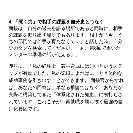
4. 「聞く力」で相手の課題を自分史とつなぐ
面接は、自分の過去を語る場所であると同時に、相手
の課題を掘り出す場所でもあります。相手が「今、う
ちの部門では若手が育たなくて…」と話した時、自分
史のタグを検索してください。「あ、第8回で書いた
メンターの準備の話が使える」。
即座に、「私の経験上、若手育成には〇〇というステ
ップが有効でした。私の記録によれば…」と具体的な
成功事例を引き出すことができます。 面接官からすれ
ば、あなたの回答は、単なる推論ではなく、あなたが
実際に構築してきた「体系化された知恵」に裏打ちさ
れています。これこそが、再就職を勝ち抜く最強の差
別化要因です。