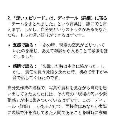
2. 「深いエピソード」は、ディテール（詳細）に宿る
「チームをまとめました」という言葉は、誰にでも言
えます。しかし、自分史というストックがあるあなた
なら、もっと深い語りができるはずです。
五感で語る：
「あの時、現場の空気がピリついて
いたのを感じ、あえて雑談から入ることで緊張をほ
ぐしました」
感情で語る：
「失敗した時は本当に怖かった。し
かし、責任を負う覚悟を決めた時、初めて部下が本
音で話してくれたのです」
自分史作成の過程で、写真や資料を見ながら当時を思
い出してきたあなたには、その時の「現場の匂いや緊
張感」が体に染みついているはずです。この「ディテ
ール（詳細）」があるだけで、面接官はあなたが実際
に現場で汗を流してきた人間であることを瞬時に察知