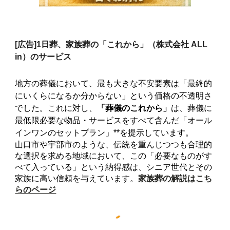
[広告]
1日葬、家族葬の「これから」（株式会社 ALL
in）のサービス
地方の葬儀において、最も大きな不安要素は「最終的
にいくらになるか分からない」という価格の不透明さ
でした。これに対し、
「葬儀のこれから」
は、葬儀に
最低限必要な物品・サービスをすべて含んだ「オール
インワンのセットプラン」**を提示しています。
山口市や宇部市のような、伝統を重んじつつも合理的
な選択を求める地域において、この「必要なものがす
べて入っている」という納得感は、シニア世代とその
家族に高い信頼を与えています。
家族葬の解説はこち
らのページ