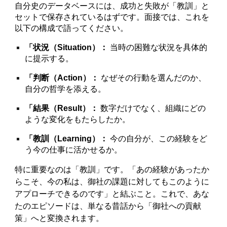
自分史のデータベースには、成功と失敗が「教訓」と
セットで保存されているはずです。面接では、これを
以下の構成で語ってください。
「状況（Situation）：
当時の困難な状況を具体的
に提示する。
「判断（Action）：
なぜその行動を選んだのか、
自分の哲学を添える。
「結果（Result）：
数字だけでなく、組織にどの
ような変化をもたらしたか。
「教訓（Learning）：
今の自分が、この経験をど
う今の仕事に活かせるか。
特に重要なのは「教訓」です。「あの経験があったか
らこそ、今の私は、御社の課題に対してもこのように
アプローチできるのです」と結ぶこと。これで、あな
たのエピソードは、単なる昔話から「御社への貢献
策」へと変換されます。