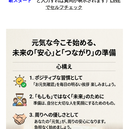
断スタート
と入力すれば質問が表示されます）
LINE
でセルフチェック