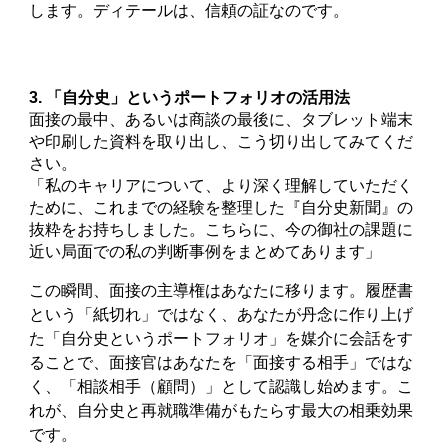
します。ディテールは、信頼の証なのです。
3. 「自分史」というポートフォリオの活用法
面接の最中、あるいは商談の最後に、タブレット端末
や印刷した資料を取り出し、こう切り出してみてくだ
さい。
「私のキャリアについて、より深く理解していただく
ために、これまでの経験を整理した『自分史新聞』の
抜粋をお持ちしました。こちらに、今の御社の課題に
近い局面での私の判断事例をまとめてあります」
この瞬間、面接の主導権はあなたに移ります。履歴書
という「紙切れ」ではなく、あなたが丹念に作り上げ
た「自分史というポートフォリオ」を媒介に会話をす
ることで、面接官はあなたを「面接する相手」ではな
く、「相談相手（顧問）」として認識し始めます。こ
れが、自分史と再就職準備がもたらす最大の相乗効果
です。