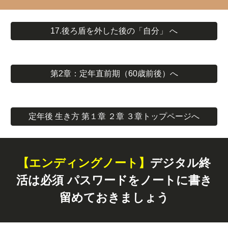
17.後ろ盾を外した後の「自分」 へ
第2章：定年直前期（60歳前後）へ
定年後 生き方 第１章 ２章 ３章トップページへ
【エンディングノート】
デジタル終
活は必須 パスワードをノートに書き
留めておきましょう