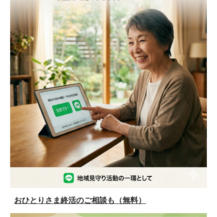
おひとりさま終活のご相談も（無料）