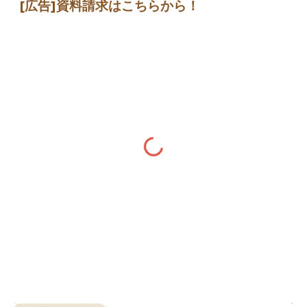
[広告]
資料請求はこちらから
！