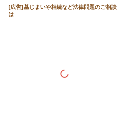
[広告]墓じまい
や相続など法律問題のご相談
は