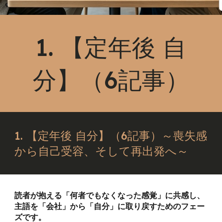
1. 【定年後 自
分】（6記事）
1. 【定年後 自分】（6記事）～喪失感
から自己受容、そして再出発へ～
読者が抱える「何者でもなくなった感覚」に共感し、
主語を「会社」から「自分」に取り戻すためのフェー
ズです。