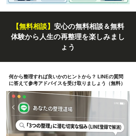
【無料
相談
】
安心の無料相談＆無料
体験から人生の再整理を楽しみまし
ょう
何から整理すれば良いかのヒントから？ LINEの質問
に答えて参考アドバイスを受け取りましょう（無料）