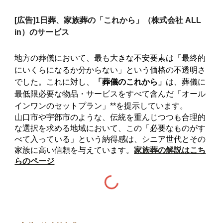
[広告]
1日葬、家族葬の「これから」（株式会社 ALL
in）のサービス
地方の葬儀において、最も大きな不安要素は「最終的
にいくらになるか分からない」という価格の不透明さ
でした。これに対し、
「葬儀のこれから」
は、葬儀に
最低限必要な物品・サービスをすべて含んだ「オール
インワンのセットプラン」**を提示しています。
山口市や宇部市のような、伝統を重んじつつも合理的
な選択を求める地域において、この「必要なものがす
べて入っている」という納得感は、シニア世代とその
家族に高い信頼を与えています。
家族葬の解説はこち
らのページ