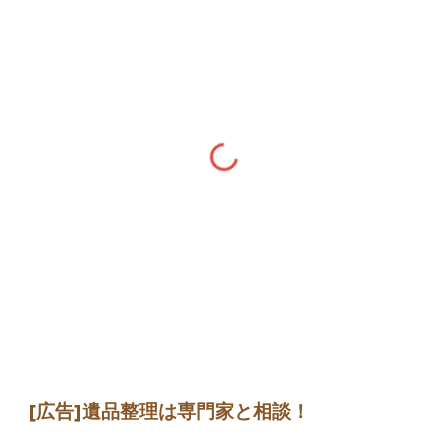
[広告]
遺品整理は専門家
と相談
！