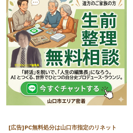
[広告]
PC無料処分は山口市指定のリネット