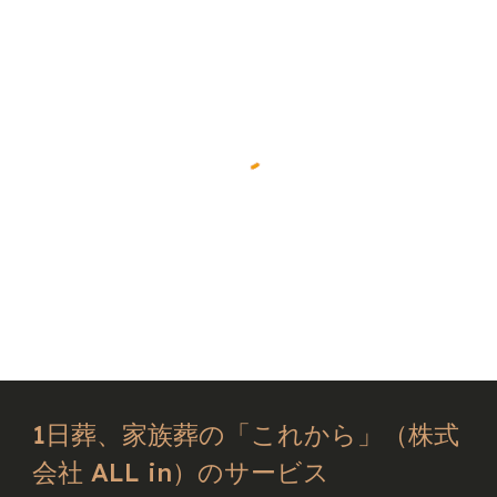
1日葬、家族葬の「これから」（株式
会社 ALL in）のサービス