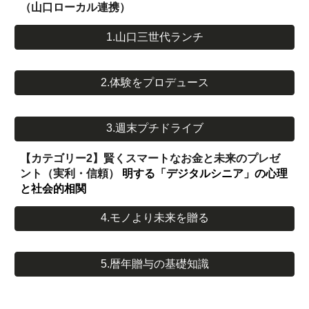
（山口ローカル連携）
1.山口三世代ランチ
2.体験をプロデュース
3.週末プチドライブ
【カテゴリー2】賢くスマートなお金と未来のプレゼ
ント（実利・信頼）
明する「デジタルシニア」の心理
と社会的相関
4.モノより未来を贈る
5.暦年贈与の基礎知識