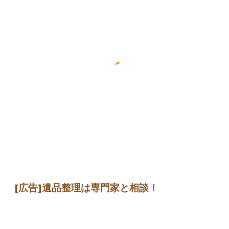
[広告]
遺品整理は専門家
と相談
！