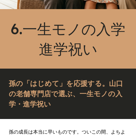
6.一生モノの入学
進学祝い
孫の「はじめて」を応援する。山口
の老舗専門店で選ぶ、一生モノの入
学・進学祝い
孫の成長は本当に早いものです。ついこの間、よちよ