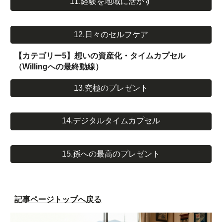
11.経験を地域に活かす
12.日々のセルフケア
【カテゴリー5】想いの資産化・タイムカプセル
（Willingへの最終動線）
13.究極のプレゼント
14.デジタルタイムカプセル
15.孫への最高のプレゼント
記事ページトップへ戻る