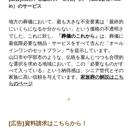
in）のサービス
地方の葬儀において、最も大きな不安要素は「最終的
にいくらになるか分からない」という価格の不透明さ
でした。これに対し、
「葬儀のこれから」
は、葬儀に
最低限必要な物品・サービスをすべて含んだ「オール
インワンのセットプラン」**を提示しています。
山口市や宇部市のような、伝統を重んじつつも合理的
な選択を求める地域において、この「必要なものがす
べて入っている」という納得感は、シニア世代とその
家族に高い信頼を与えています。
家族葬の解説はこち
らのページ
[広告]
資料請求はこちらから
！