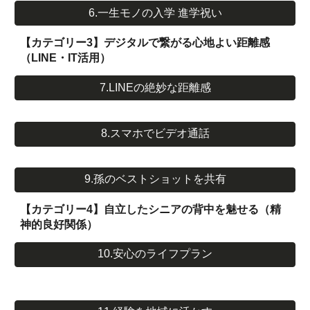
6.一生モノの入学 進学祝い
【カテゴリー3】デジタルで繋がる心地よい距離感
（LINE・IT活用）
7.LINEの絶妙な距離感
8.スマホでビデオ通話
9.孫のベストショットを共有
【カテゴリー4】自立したシニアの背中を魅せる（精
神的良好関係）
10.安心のライフプラン