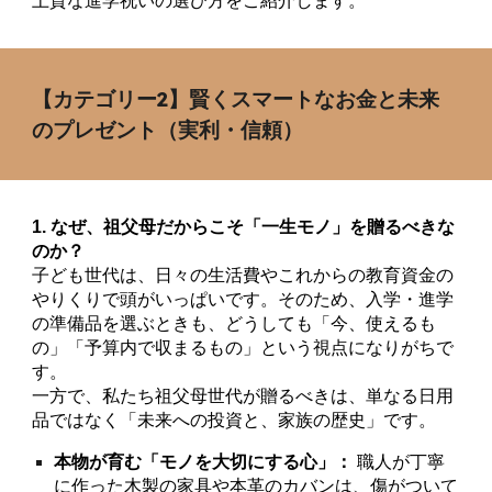
上質な進学祝いの選び方をご紹介します。
【カテゴリー2】賢くスマートなお金と未来
のプレゼント（実利・信頼）
1. なぜ、祖父母だからこそ「一生モノ」を贈るべきな
のか？
子ども世代は、日々の生活費やこれからの教育資金の
やりくりで頭がいっぱいです。そのため、入学・進学
の準備品を選ぶときも、どうしても「今、使えるも
の」「予算内で収まるもの」という視点になりがちで
す。
一方で、私たち祖父母世代が贈るべきは、単なる日用
品ではなく「未来への投資と、家族の歴史」です。
本物が育む「モノを大切にする心」：
職人が丁寧
に作った木製の家具や本革のカバンは、傷がついて