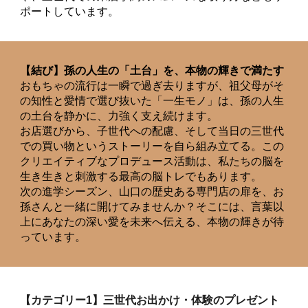
ポートしています。
【結び】孫の人生の「土台」を、本物の輝きで満たす
おもちゃの流行は一瞬で過ぎ去りますが、祖父母がそ
の知性と愛情で選び抜いた「一生モノ」は、孫の人生
の土台を静かに、力強く支え続けます。
お店選びから、子世代への配慮、そして当日の三世代
での買い物というストーリーを自ら組み立てる。この
クリエイティブなプロデュース活動は、私たちの脳を
生き生きと刺激する最高の脳トレでもあります。
次の進学シーズン、山口の歴史ある専門店の扉を、お
孫さんと一緒に開けてみませんか？そこには、言葉以
上にあなたの深い愛を未来へ伝える、本物の輝きが待
っています。
【カテゴリー1】三世代お出かけ・体験のプレゼント