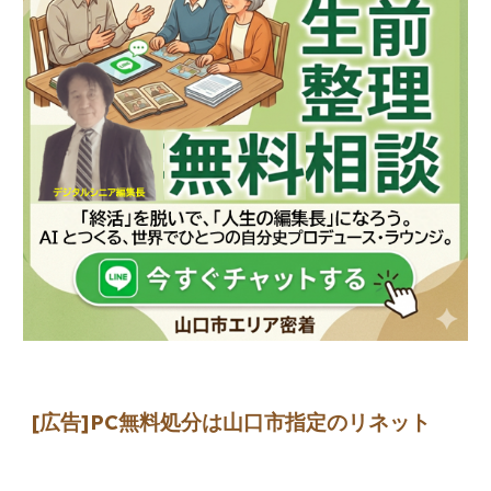
[広告]
PC無料処分は山口市指定のリネット