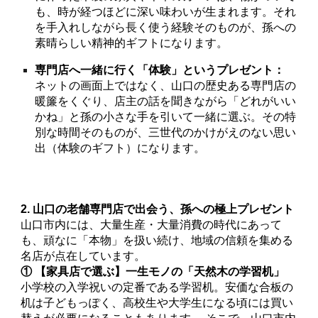
も、時が経つほどに深い味わいが生まれます。それ
を手入れしながら長く使う経験そのものが、孫への
素晴らしい精神的ギフトになります。
専門店へ一緒に行く「体験」というプレゼント：
ネットの画面上ではなく、山口の歴史ある専門店の
暖簾をくぐり、店主の話を聞きながら「どれがいい
かね」と孫の小さな手を引いて一緒に選ぶ。その特
別な時間そのものが、三世代のかけがえのない思い
出（体験のギフト）になります。
2. 山口の老舗専門店で出会う、孫への極上プレゼント
山口市内には、大量生産・大量消費の時代にあって
も、頑なに「本物」を扱い続け、地域の信頼を集める
名店が点在しています。
① 【家具店で選ぶ】一生モノの「天然木の学習机」
小学校の入学祝いの定番である学習机。安価な合板の
机は子どもっぽく、高校生や大学生になる頃には買い