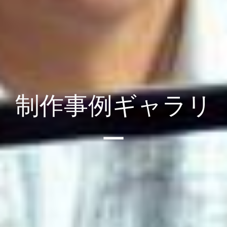
制作事例ギャラリ
ー