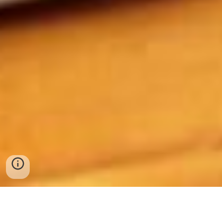
【エンディングノート】
デジタル終