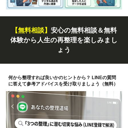
【無料
相談
】
安心の無料相談＆無料
体験から人生の再整理を楽しみまし
ょう
何から整理すれば良いかのヒントから？ LINEの質問
に答えて参考アドバイスを受け取りましょう（無料）