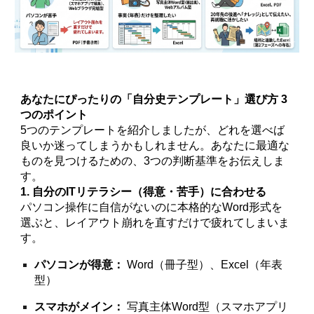
あなたにぴったりの「自分史テンプレート」選び方 3
つのポイント
5つのテンプレートを紹介しましたが、どれを選べば
良いか迷ってしまうかもしれません。あなたに最適な
ものを見つけるための、3つの判断基準をお伝えしま
す。
1. 自分のITリテラシー（得意・苦手）に合わせる
パソコン操作に自信がないのに本格的なWord形式を
選ぶと、レイアウト崩れを直すだけで疲れてしまいま
す。
パソコンが得意：
Word（冊子型）、Excel（年表
型）
スマホがメイン：
写真主体Word型（スマホアプリ