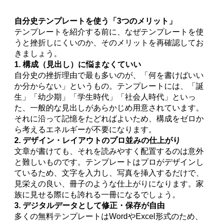
自分史テンプレートを使う「3つのメリット」
テンプレートを紹介する前に、なぜテンプレートを使
うと挫折しにくいのか、そのメリットを再確認してお
きましょう。
1. 構成（見出し）に悩まなくていい
自分史の挫折理由で最も多いのが、「何を書けばいい
か分からない」というもの。テンプレートには、「誕
生」「幼少期」「学生時代」「社会人時代」といっ
た、一般的な見出しがあらかじめ用意されています。
それに沿って記憶をたどればよいため、構成をゼロか
ら考えるエネルギーが不要になります。
2. デザイン・レイアウトのプロ並みの仕上がり
文章が書けても、それを読みやすく配置するのは意外
と難しいものです。テンプレートはプロがデザインし
ているため、文字を入力し、写真を挿入するだけで、
見栄えの良い、冊子のような仕上がりになります。家
族に見せる際にも誇れる一冊になるでしょう。
3. デジタルデータとして修正・保存が自由
多くの無料テンプレートはWordやExcel形式のため、