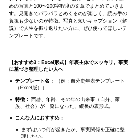
めの写真と100〜200字程度の文章でまとめていきま
す。見開きでパラパラとめくるのが楽しく、読み手の
負担も少ないのが特徴。写真と短いキャプション（解
説）で人生を振り返りたい方に、ぜひ使ってほしいテ
ンプレートです。
【おすすめ3：Excel形式】年表主体でスッキリ。事実
に基づき整理したい人へ
テンプレート名：
（例：自分史年表テンプレート
（Excel版））
特徴：
西暦、年齢、その年の出来事（自分、家
族、社会）が一覧になった、縦長の表形式。
こんな人におすすめ：
まずはいつ何が起きたか、事実関係を正確に整
理したい。