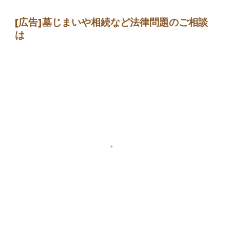
[広告]墓じまい
や相続など法律問題のご相談
は