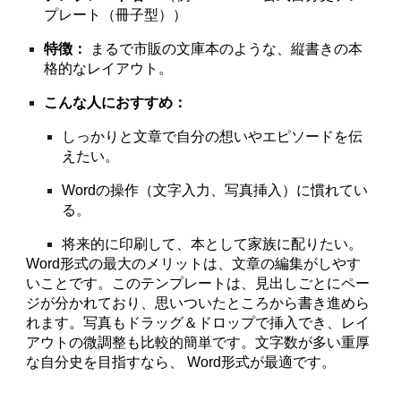
プレート（冊子型））
特徴：
まるで市販の文庫本のような、縦書きの本
格的なレイアウト。
こんな人におすすめ：
しっかりと文章で自分の想いやエピソードを伝
えたい。
Wordの操作（文字入力、写真挿入）に慣れてい
る。
将来的に印刷して、本として家族に配りたい。
Word形式の最大のメリットは、文章の編集がしやす
いことです。このテンプレートは、見出しごとにペー
ジが分かれており、思いついたところから書き進めら
れます。写真もドラッグ＆ドロップで挿入でき、レイ
アウトの微調整も比較的簡単です。文字数が多い重厚
な自分史を目指すなら、 Word形式が最適です。