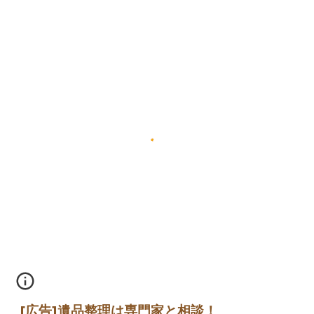
[広告]遺品整理は専門家と相談！