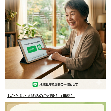
おひとりさま終活のご相談も（無料）