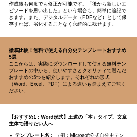
作成後も何度でも修正が可能です。「後から新しいエ
ピソードを思い出した」という場合も、簡単に追記で
きます。また、デジタルデータ（PDFなど）として保
存すれば、劣化することなく永続的に残せます。
徹底比較！無料で使える自分史テンプレートおすすめ
5選
ここからは、実際にダウンロードして使える無料テン
プレートの中から、使いやすさとクオリティで選んだ
おすすめの5つを紹介します。それぞれの形式
（Word、Excel、PDF）による違いも踏まえてご覧く
ださい。
【おすすめ1：Word形式】王道の「本」タイプ。文章
主体で語りたい人へ
テンプレート名：
（例：Microsoft公式自分史テン