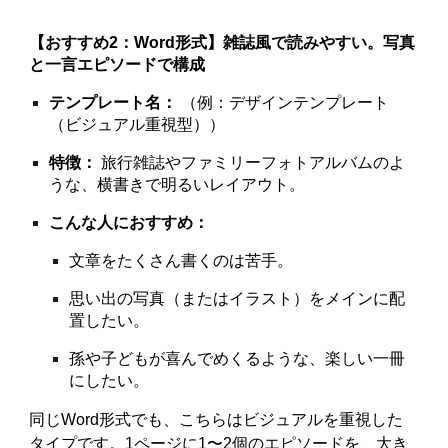
【おすすめ2：Word形式】雑誌風で読みやすい。写真
と一言エピソードで構成
テンプレート名：
（例：デザインテンプレート
（ビジュアル重視型））
特徴：
旅行雑誌やファミリーフォトアルバムのよ
うな、横書きで明るいレイアウト。
こんな人におすすめ：
文章をたくさん書くのは苦手。
思い出の写真（またはイラスト）をメインに配
置したい。
孫や子どもが喜んでめくるような、楽しい一冊
にしたい。
同じWord形式でも、こちらはビジュアルを重視した
タイプです。1ページに1〜2個のエピソードを、大き