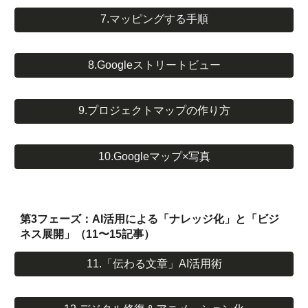
7.マッピングする手順
8.Googleストリートビュー
9.プロジェクトマップの作り方
10.Googleマップ×写真
第3フェーズ：AI活用による「ナレッジ化」と「ビジ
ネス展開」（11〜15記事）
11.「伝わる文章」AI活用術