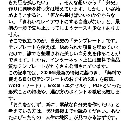
きた証を残したい」――。そんな想いから「自分史」
作りに興味を持つ方は増えています。しかし、いざ始
めようとすると、「何から書けばいいのか分からな
い」「きれいなレイアウトにする自信がない」と、最
初の一歩で立ち止まってしまうケースも少なくありま
せん。
そこで役立つのが、自分史の「テンプレート」です。
テンプレートを使えば、決められた項目を埋めていく
だけで、誰でも整理された美しい自分史を作ることが
できます。しかも、インターネット上には無料で高品
質なテンプレートがたくさん公開されています。
この記事では、2026年最新の情報に基づき、「無料で
使える自分史テンプレートのおすすめ5選」を厳選。
Word（ワード）、Excel（エクセル）、PDFといった
形式ごとの特徴や、選び方のポイントを徹底比較しま
す。
「お金をかけず、楽に、素敵な自分史を作りたい」と
考えている方は、ぜひ最後までお読みください。あな
たにぴったりの「人生の地図」が見つかるはずです。