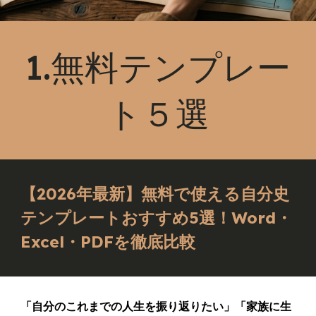
1.無料テンプレー
ト５選
【2026年最新】無料で使える自分史
テンプレートおすすめ5選！Word・
Excel・PDFを徹底比較
「自分のこれまでの人生を振り返りたい」「家族に生