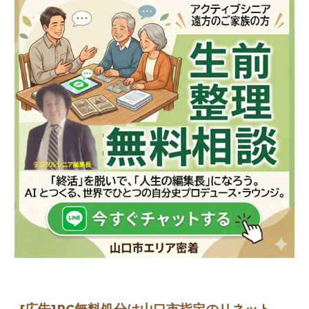
[広告]
PC無料処分は山口市指定のリネット