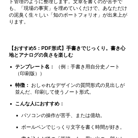
ト管理のように整理します。文章を書くのが苦手で
も、「現場の事実」を埋めていくだけで、あなただけ
の泥臭く生々しい「知のポートフォリオ」が出来上が
ります。
【おすすめ5：PDF形式】手書きでじっくり。書き心
地とアナログの良さを楽しむ
テンプレート名：
（例：手書き用自分史ノート
（印刷版））
特徴：
おしゃれなデザインの質問形式の見出しが
並んだ、印刷して使うノート形式。
こんな人におすすめ：
パソコンの操作が苦手、または億劫。
ボールペンでじっくり文字を書く時間が好き。