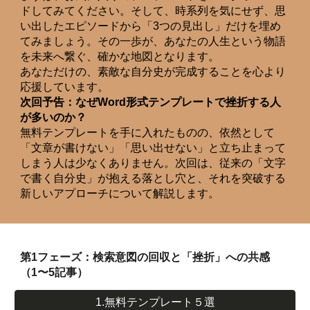
ドしてみてください。そして、時系列を気にせず、思
い出したエピソードから「3つの見出し」だけを埋め
てみましょう。その一歩が、あなたの人生という物語
を未来へ繋ぐ、確かな地図となります。
あなただけの、素敵な自分史が完成することを心より
応援しています。
次回予告：なぜWord形式テンプレートで挫折する人
が多いのか？
無料テンプレートを手に入れたものの、依然として
「文章が書けない」「思い出せない」と立ち止まって
しまう人は少なくありません。次回は、従来の「文字
で書く自分史」が抱える落とし穴と、それを突破する
新しいアプローチについて解説します。
第1フェーズ：検索意図の回収と「挫折」への共感
（1〜5記事）
1.無料テンプレート５選