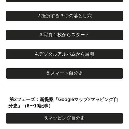
2.挫折する３つの落とし穴
3.写真１枚からスタート
4.デジタルアルバムから展開
5.スマート自分史
第2フェーズ：新提案「Googleマップ×マッピング自
分史」（6〜10記事）
6.マッピング自分史