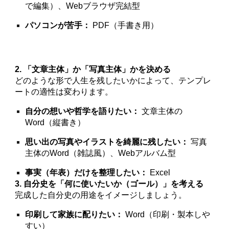
で編集）、Webブラウザ完結型
パソコンが苦手：
PDF（手書き用）
2. 「文章主体」か「写真主体」かを決める
どのような形で人生を残したいかによって、テンプレ
ートの適性は変わります。
自分の想いや哲学を語りたい：
文章主体の
Word（縦書き）
思い出の写真やイラストを綺麗に残したい：
写真
主体のWord（雑誌風）、Webアルバム型
事実（年表）だけを整理したい：
Excel
3. 自分史を「何に使いたいか（ゴール）」を考える
完成した自分史の用途をイメージしましょう。
印刷して家族に配りたい：
Word（印刷・製本しや
すい）