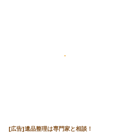
[広告]
遺品整理は専門家
と相談
！