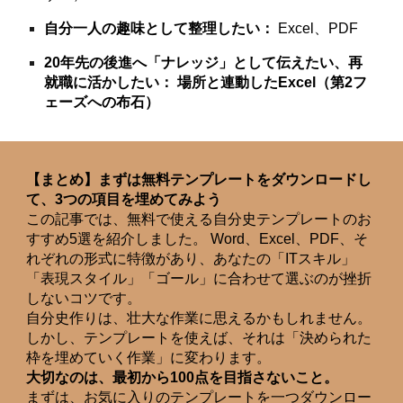
自分一人の趣味として整理したい：
Excel、PDF
20年先の後進へ「ナレッジ」として伝えたい、再
就職に活かしたい：
場所と連動したExcel（第2フ
ェーズへの布石）
【まとめ】まずは無料テンプレートをダウンロードし
て、3つの項目を埋めてみよう
この記事では、無料で使える自分史テンプレートのお
すすめ5選を紹介しました。 Word、Excel、PDF、そ
れぞれの形式に特徴があり、あなたの「ITスキル」
「表現スタイル」「ゴール」に合わせて選ぶのが挫折
しないコツです。
自分史作りは、壮大な作業に思えるかもしれません。
しかし、テンプレートを使えば、それは「決められた
枠を埋めていく作業」に変わります。
大切なのは、最初から100点を目指さないこと。
まずは、お気に入りのテンプレートを一つダウンロー