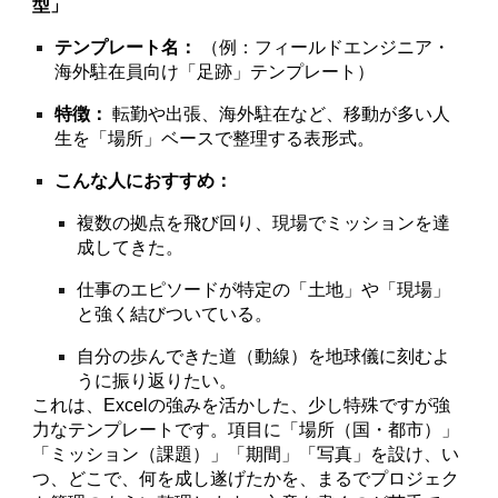
型」
テンプレート名：
（例：フィールドエンジニア・
海外駐在員向け「足跡」テンプレート）
特徴：
転勤や出張、海外駐在など、移動が多い人
生を「場所」ベースで整理する表形式。
こんな人におすすめ：
複数の拠点を飛び回り、現場でミッションを達
成してきた。
仕事のエピソードが特定の「土地」や「現場」
と強く結びついている。
自分の歩んできた道（動線）を地球儀に刻むよ
うに振り返りたい。
これは、Excelの強みを活かした、少し特殊ですが強
力なテンプレートです。項目に「場所（国・都市）」
「ミッション（課題）」「期間」「写真」を設け、い
つ、どこで、何を成し遂げたかを、まるでプロジェク