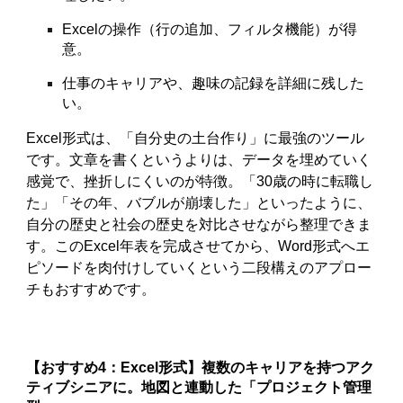
Excelの操作（行の追加、フィルタ機能）が得
意。
仕事のキャリアや、趣味の記録を詳細に残した
い。
Excel形式は、「自分史の土台作り」に最強のツール
です。文章を書くというよりは、データを埋めていく
感覚で、挫折しにくいのが特徴。「30歳の時に転職し
た」「その年、バブルが崩壊した」といったように、
自分の歴史と社会の歴史を対比させながら整理できま
す。このExcel年表を完成させてから、Word形式へエ
ピソードを肉付けしていくという二段構えのアプロー
チもおすすめです。
【おすすめ4：Excel形式】複数のキャリアを持つアク
ティブシニアに。地図と連動した「プロジェクト管理