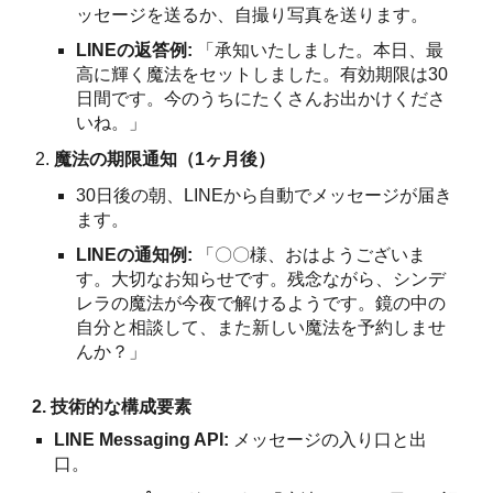
ッセージを送るか、自撮り写真を送ります。
LINEの返答例:
「承知いたしました。本日、最
高に輝く魔法をセットしました。有効期限は30
日間です。今のうちにたくさんお出かけくださ
いね。」
魔法の期限通知（1ヶ月後）
30日後の朝、LINEから自動でメッセージが届き
ます。
LINEの通知例:
「〇〇様、おはようございま
す。大切なお知らせです。残念ながら、シンデ
レラの魔法が今夜で解けるようです。鏡の中の
自分と相談して、また新しい魔法を予約しませ
んか？」
2. 技術的な構成要素
LINE Messaging API:
メッセージの入り口と出
口。