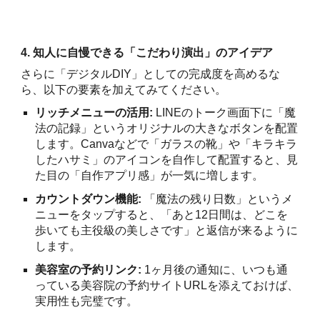
4. 知人に自慢できる「こだわり演出」のアイデア
さらに「デジタルDIY」としての完成度を高めるな
ら、以下の要素を加えてみてください。
リッチメニューの活用:
LINEのトーク画面下に「魔
法の記録」というオリジナルの大きなボタンを配置
します。Canvaなどで「ガラスの靴」や「キラキラ
したハサミ」のアイコンを自作して配置すると、見
た目の「自作アプリ感」が一気に増します。
カウントダウン機能:
「魔法の残り日数」というメ
ニューをタップすると、「あと12日間は、どこを
歩いても主役級の美しさです」と返信が来るように
します。
美容室の予約リンク:
1ヶ月後の通知に、いつも通
っている美容院の予約サイトURLを添えておけば、
実用性も完璧です。