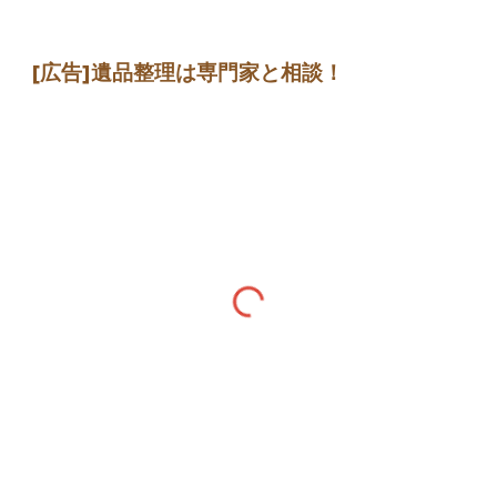
[広告]
遺品整理は専門家
と相談
！