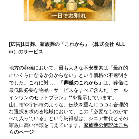
[広告]
1日葬、家族葬の「これから」（株式会社 ALL
in）のサービス
地方の葬儀において、最も大きな不安要素は「最終的
にいくらになるか分からない」という価格の不透明さ
でした。これに対し、
「葬儀のこれから」
は、葬儀に
最低限必要な物品・サービスをすべて含んだ「オール
インワンのセットプラン」**を提示しています。
山口市や宇部市のような、伝統を重んじつつも合理的
な選択を求める地域において、この「必要なものがす
べて入っている」という納得感は、シニア世代とその
家族に高い信頼を与えています。
家族葬の解説はこち
らのページ