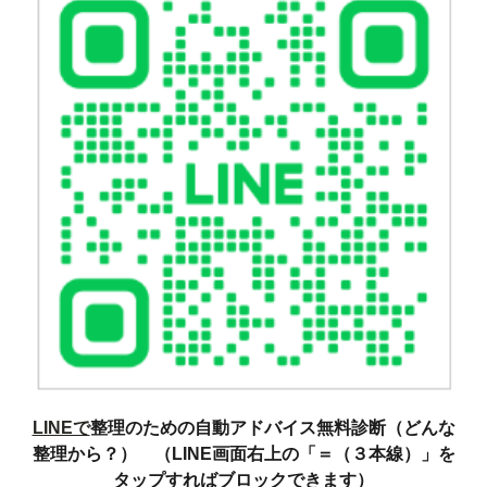
LINEで
整理のための自動アドバイス無料診断（どんな
整理から？） （LINE画面右上の「＝（３本線）」を
タップすればブロックできます）