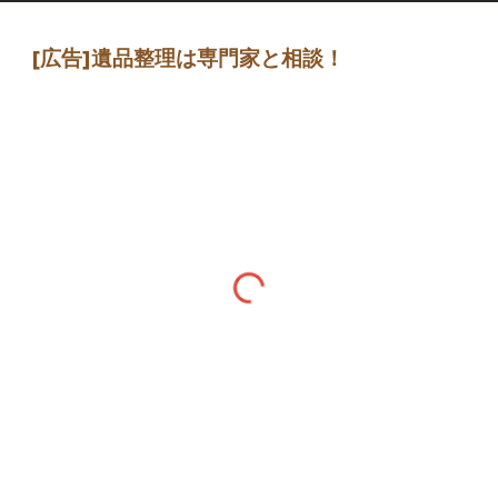
[広告]
遺品整理は専門家
と相談
！