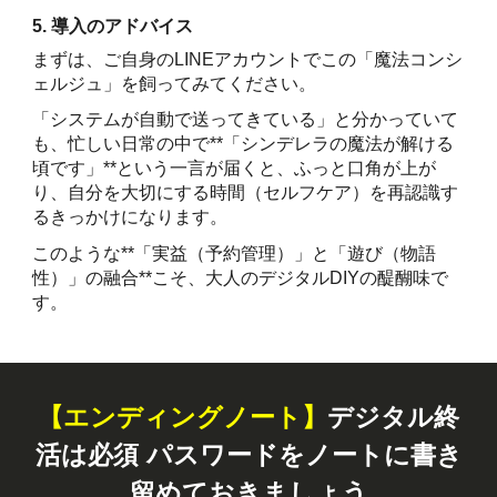
5. 導入のアドバイス
まずは、ご自身のLINEアカウントでこの「魔法コンシ
ェルジュ」を飼ってみてください。
「システムが自動で送ってきている」と分かっていて
も、忙しい日常の中で**「シンデレラの魔法が解ける
頃です」**という一言が届くと、ふっと口角が上が
り、自分を大切にする時間（セルフケア）を再認識す
るきっかけになります。
このような**「実益（予約管理）」と「遊び（物語
性）」の融合**こそ、大人のデジタルDIYの醍醐味で
す。
【エンディングノート】
デジタル終
活は必須 パスワードをノートに書き
留めておきましょう