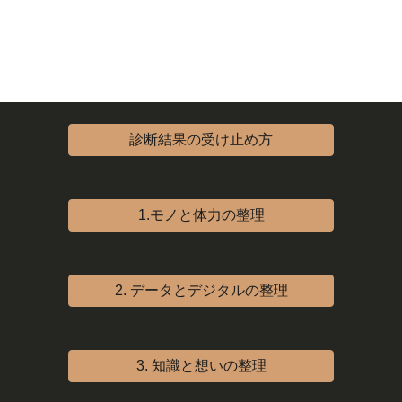
診断結果の受け止め方
1.モノと体力の整理
2. データとデジタルの整理
3. 知識と想いの整理