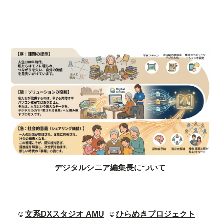
デジタルシニア編集長について
☺
文系DXスタジオ AMU
☺
ひらめきプロジェクト