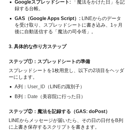
Googleスプレッドシート:
「魔法をかけた日」を記
録する台帳。
GAS（Google Apps Script）:
LINEからのデータ
を受け取り、スプレッドシートに書き込み、1ヶ月
後に自動送信する「魔法の司令塔」。
3. 具体的な作り方ステップ
ステップ①：スプレッドシートの準備
スプレッドシートを1枚用意し、以下の2項目をヘッダ
ーにします。
A列：
User_ID
（LINEの識別子）
B列：
Date
（美容院に行った日）
ステップ②：魔法を記録する（GAS: doPost）
LINEからメッセージが届いたら、その日の日付をB列
に上書き保存するスクリプトを書きます。