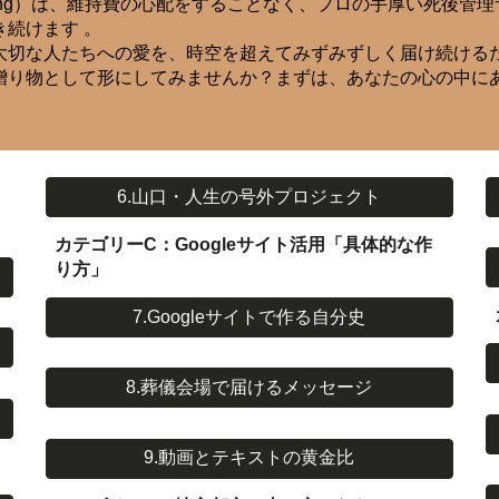
illing）は、維持費の心配をすることなく、プロの手厚い死後
続けます 。
大切な人たちへの愛を、時空を超えてみずみずしく届け続ける
贈り物として形にしてみませんか？まずは、あなたの心の中に
6.山口・人生の号外プロジェクト
カテゴリーC：Googleサイト活用「具体的な作
り方」
7.Googleサイトで作る自分史
8.葬儀会場で届けるメッセージ
9.動画とテキストの黄金比