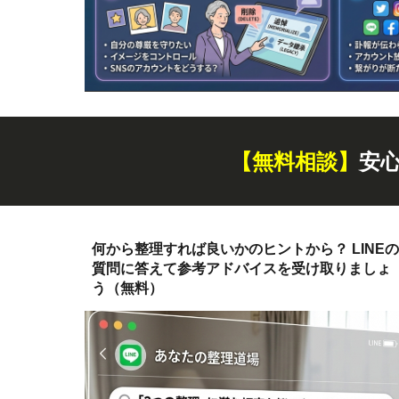
【無料
相談
】
安
何から整理すれば良いかのヒントから？ LINEの
質問に答えて参考アドバイスを受け取りましょ
う（無料）