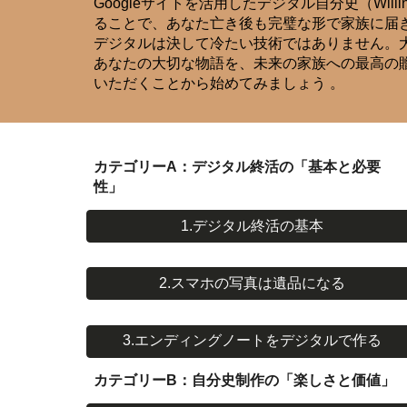
Googleサイトを活用したデジタル自分史（W
ることで、あなた亡き後も完璧な形で家族に届き
デジタルは決して冷たい技術ではありません。
あなたの大切な物語を、未来の家族への最高の
いただくことから始めてみましょう 。
カテゴリーA：デジタル終活の「基本と必要
性」
1.デジタル終活の基本
2.スマホの写真は遺品になる
3.エンディングノートをデジタルで作る
カテゴリーB：自分史制作の「楽しさと価値」