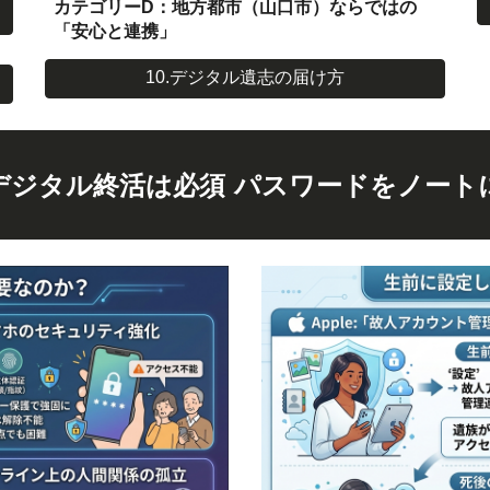
カテゴリーD：地方都市（山口市）ならではの
「安心と連携」
10.デジタル遺志の届け方
デジタル終活は必須 パスワードをノート