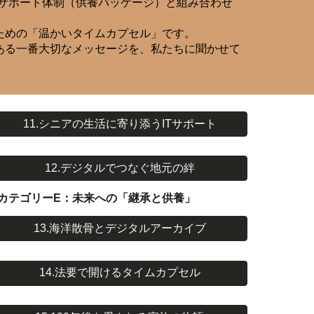
管理サポート体制（供養パッケージ）と組み合わせ
ための「温かいタイムカプセル」です。
ある一番大切なメッセージを、私たちに聞かせて
11.シニアの生活に寄り添うITサポート
12.デジタルでつなぐ地元の絆
カテゴリーE：未来への「継承と供養」
13.海洋散骨とデジタルアーカイブ
14.法要で開けるタイムカプセル