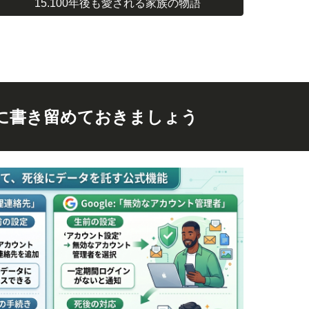
15.100年後も愛される家族の物語
に書き留めておきましょう