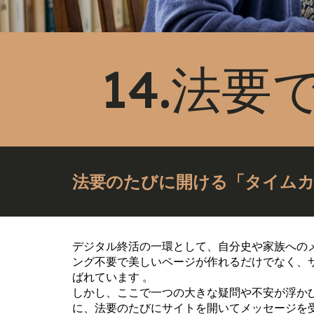
14.法
法要のたびに開ける「タイムカプ
デジタル終活の一環として、自分史や家族へのメ
ング不要で美しいページが作れるだけでなく、
ばれています 。
しかし、ここで一つの大きな疑問や不安が浮かび
に、法要のたびにサイトを開いてメッセージを