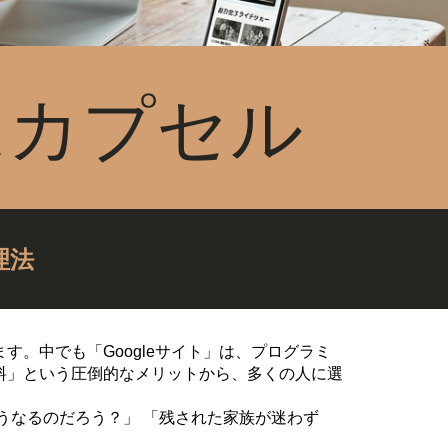
ムカプセル
理法
。中でも「Googleサイト」は、プログラミ
料」という圧倒的なメリットから、多くの人に選
うなるのだろう？」 「残された家族が迷わず