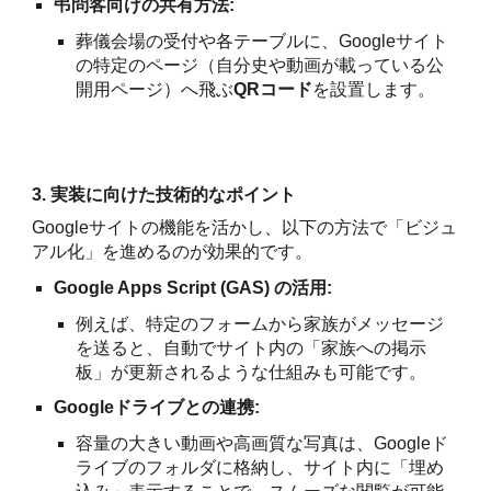
弔問客向けの共有方法:
葬儀会場の受付や各テーブルに、Googleサイト
の特定のページ（自分史や動画が載っている公
開用ページ）へ飛ぶ
QRコード
を設置します。
3. 実装に向けた技術的なポイント
Googleサイトの機能を活かし、以下の方法で「ビジュ
アル化」を進めるのが効果的です。
Google Apps Script (GAS) の活用:
例えば、特定のフォームから家族がメッセージ
を送ると、自動でサイト内の「家族への掲示
板」が更新されるような仕組みも可能です。
Googleドライブとの連携:
容量の大きい動画や高画質な写真は、Googleド
ライブのフォルダに格納し、サイト内に「埋め