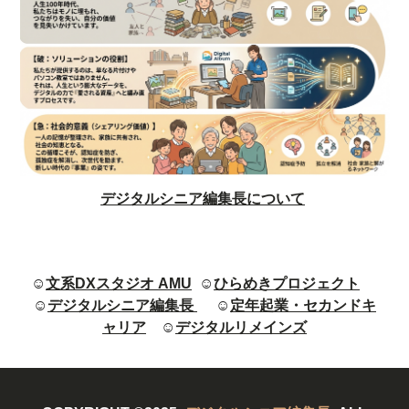
デジタルシニア編集長について
☺
文系DXスタジオ AMU
☺
ひらめきプロジェクト
☺
デジタルシニア編集長
☺
定年起業・セカンドキ
ャリア
☺
デジタルリメインズ