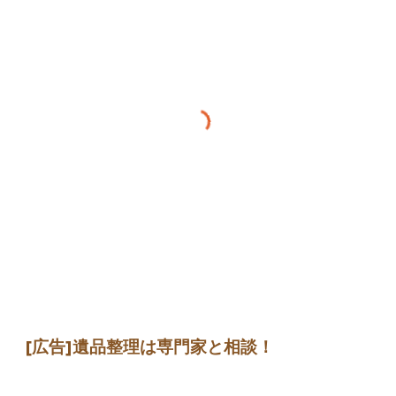
[広告]
遺品整理は専門家
と相談
！