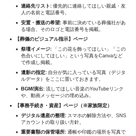
連絡先リスト:
優先的に連絡してほしい親戚・友
人の名前と電話番号。
安置・搬送の希望:
事前に決めている葬儀社があ
る場合、そのロゴと電話番号を掲載。
【葬儀のビジュアル指示】ページ
祭壇イメージ:
「この花を飾ってほしい」「この
色合いにしてほしい」という写真をCanvaなど
で作成し掲載。
遺影の指定:
自分が気に入っている写真（デジタ
ルデータ）をここに置いておきます。
BGM/演出:
流してほしい音楽のYouTubeリンク
や、動画メッセージの埋め込み。
【事務手続き・資産】ページ（※家族限定）
デジタル遺産の整理:
スマホの解除方法や、SNS
アカウントの取り扱い方針。
重要書類の保管場所:
通帳や印鑑の場所を写真で