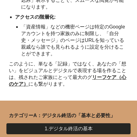
込み」表示することで、スムーズな閲覧が可能
になります。
アクセスの階層化:
「資産情報」などの機密ページは特定のGoogle
アカウントを持つ家族のみに制限し、「自分
史・メッセージ」のページはURLを知っている
親戚なら誰でも見られるように設定を分けるこ
とができます。
このように、単なる「記録」ではなく、あなたの「想
い」をビジュアルとデジタルで表現する場を作ること
は、残されたご家族にとって最大のグ
リーフケア（心
のケア）
にも繋がります。
カテゴリーA：デジタル終活の「基本と必要性」
1.デジタル終活の基本