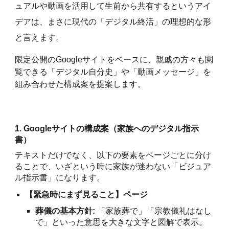
ュアルや動画を活用して生前から共有するというアイ
デアは、まさに現代の「デジタル終活」の理想的な形
と言えます。
限定公開のGoogleサイトをベースに、親戚の方々も閲
覧できる「デジタル自分史」や「動画メッセージ」を
組み合わせた構成案を提案します。
1. Googleサイトの構成案（家族へのデジタル指示
書）
テキストだけでなく、以下の要素をページごとに分け
ることで、いざという時に家族が迷わない「ビジュア
ル指示書」になります。
【緊急時にまず見ること】ページ
葬儀の基本方針:
「家族葬で」「宗教儀礼はなし
で」といった意思を大きな文字と図解で表示。