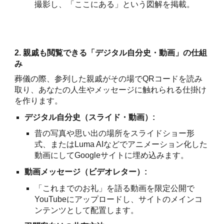
撮影し、「ここにある」という図解を掲載。
2. 親戚も閲覧できる「デジタル自分史・動画」の仕組
み
葬儀の際、参列した親戚がその場でQRコードを読み
取り、あなたの人生やメッセージに触れられる仕掛け
を作ります。
デジタル自分史（スライド・動画）:
昔の写真や思い出の場所をスライドショー形
式、またはLuma AIなどでアニメーション化した
動画にしてGoogleサイトに埋め込みます。
動画メッセージ（ビデオレター）:
「これまでのお礼」を語る動画を限定公開で
YouTubeにアップロードし、サイトのメインコ
ンテンツとして配置します。