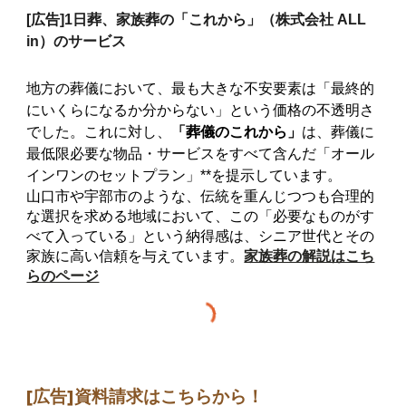
[広告]
1日葬、家族葬の「これから」（株式会社 ALL
in）のサービス
地方の葬儀において、最も大きな不安要素は「最終的
にいくらになるか分からない」という価格の不透明さ
でした。これに対し、
「葬儀のこれから」
は、葬儀に
最低限必要な物品・サービスをすべて含んだ「オール
インワンのセットプラン」**を提示しています。
山口市や宇部市のような、伝統を重んじつつも合理的
な選択を求める地域において、この「必要なものがす
べて入っている」という納得感は、シニア世代とその
家族に高い信頼を与えています。
家族葬の解説はこち
らのページ
[広告]
資料請求はこちらから
！