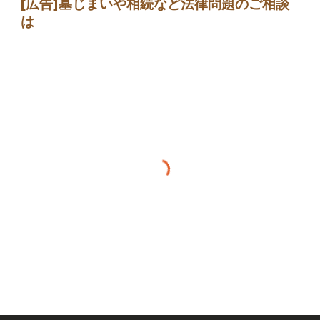
[広告]墓じまい
や相続など法律問題のご相談
は