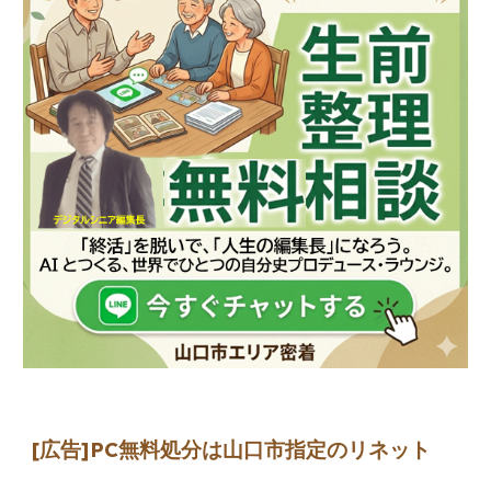
[広告]
PC無料処分は山口市指定のリネット