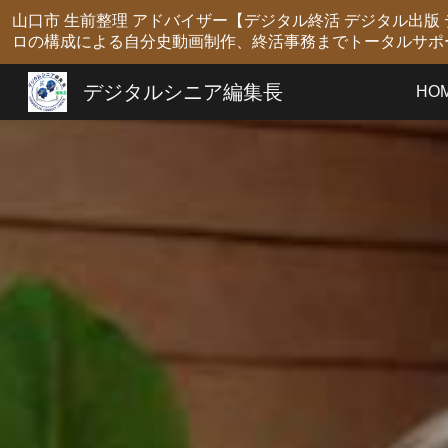
山口市 生前整理 アドバイザー【デジタル終活 デジタル出
Sk
ロの構成による自分史動画制作、終活事務までトータルサポ
デジタルシニア編集長
HO