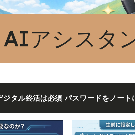
2 AIアシスタ
デジタル終活は必須 パスワードをノート