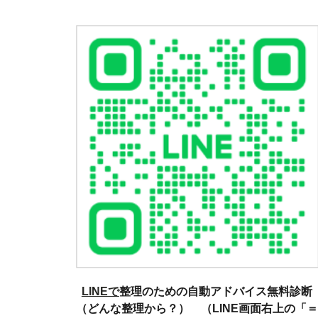
LINEで
整理のための自動アドバイス無料診断
（どんな整理から？） （LINE画面右上の「＝