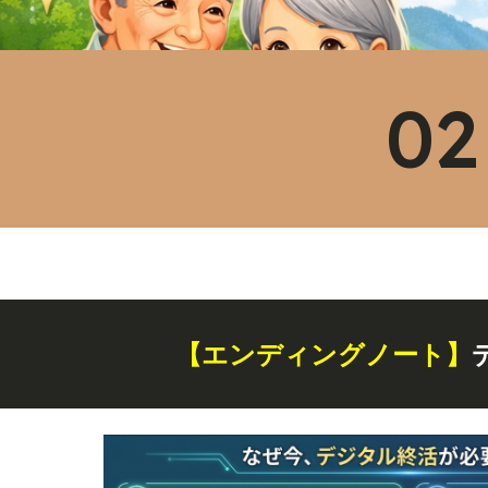
0
【エンディングノート】