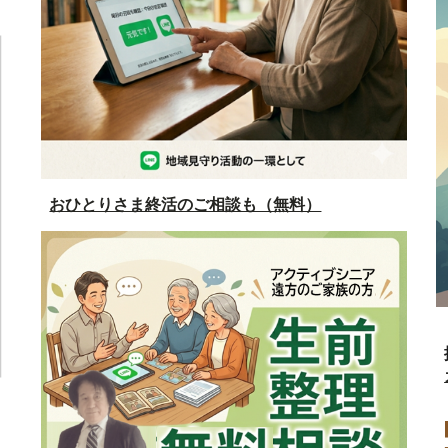
おひとりさま終活のご相談も（無料）