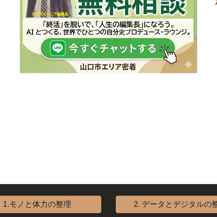
1.モノと体力の整理
2. データとデジタルの