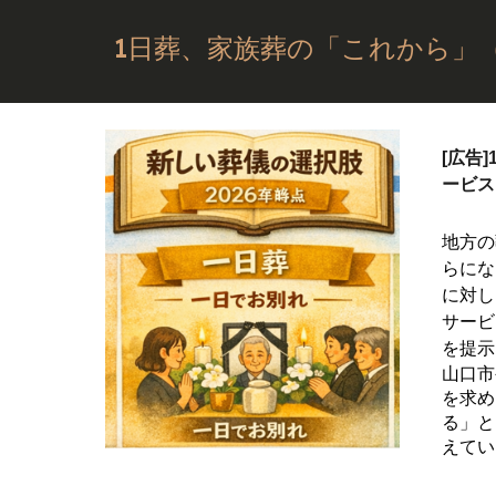
1日葬、家族葬の「これから」（株
[広告]
ービス
地方の
らにな
に対し
サービ
を提示
山口市
を求め
る」と
えてい