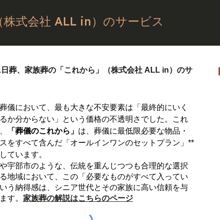
式会社 ALL in）のサービス
1日葬、家族葬の「これから」（株式会社 ALL in）のサ
葬儀において、最も大きな不安要素は「最終的にいく
るか分からない」という価格の不透明さでした。これ
、
「葬儀のこれから」
は、葬儀に最低限必要な物品・
スをすべて含んだ「オールインワンのセットプラン」**
しています。
や宇部市のような、伝統を重んじつつも合理的な選択
る地域において、この「必要なものがすべて入ってい
いう納得感は、シニア世代とその家族に高い信頼を与
ます。
家族葬の解説はこちらのページ