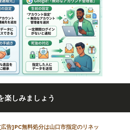
を楽しみましょう
[広告]
PC無料処分は山口市指定のリネッ