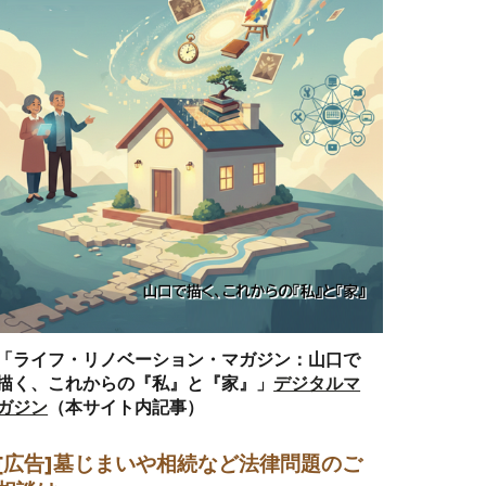
「ライフ・リノベーション・マガジン：山口で
描く、これからの『私』と『家』」
デジタルマ
ガジン
（本サイト内記事）
[広告]墓じまい
や相続など法律問題のご