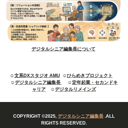
デジタルシニア編集長について
☺
文系DXスタジオ AMU
☺
ひらめきプロジェクト
☺
デジタルシニア編集長
☺
定年起業・セカンドキ
ャリア
☺
デジタルリメインズ
COPYRIGHT ©2025,
デジタルシニア編集長
.ALL
RIGHTS RESERVED.