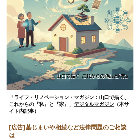
「ライフ・リノベーション・マガジン：山口で描く、
これからの『私』と『家』」
デジタルマガジン
（本サ
イト内記事）
[広告]墓じまい
や相続など法律問題のご相談
は