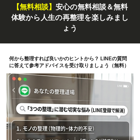
【無料
相談
】
安心の無料相談＆無料
体験から人生の再整理を楽しみまし
ょう
何から整理すれば良いかのヒントから？ LINEの質問
に答えて参考アドバイスを受け取りましょう（無料）