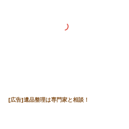
[広告]
遺品整理は専門家
と相談
！