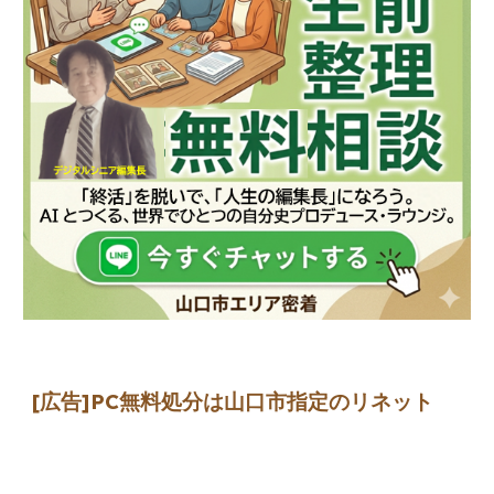
[広告]
PC無料処分は山口市指定のリネット