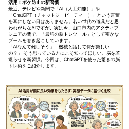
活用！ボケ防止の新習慣
最近、テレビや新聞で「AI（人工知能）」や
「ChatGPT（チャットジーピーティー）」という言葉
を耳にしない日はありません。若い世代の道具だと思
われがちなAIですが、実は今、山口市内のアクティブ
シニアの間で、「最強の脳トレツール」として密かな
ブームを巻き起こしています。
「AIなんて難しそう」「機械と話して何が楽しい
の？」 そう思っている方にこそ知ってほしい、脳を若
返らせる新習慣。今回は、ChatGPTを使った驚きの脳
トレ術をご紹介します。