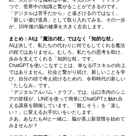
つで、世界中の知識と繋がることができるのです。
「デジタルは苦手だから」と遠ざけるのではなく、
「新しい遊び道具」として取り入れてみる。その一歩
が、10年後の脳の健康を大きく左右します。
まとめ：AIは「魔法の杖」ではなく「知的な杖」
AIは決して、私たちの代わりに何でもしてくれる魔法
の杖ではありません。むしろ、私たちの思考を助け、
歩みを支えてくれる「知的な杖」です。
ChatGPTを使いこなすことは、単なるITスキルの向上
ではありません。社会と繋がり続け、新しいことを学
び、自分の頭で考え続けるための、令和時代の新しい
「たしなみ」です。
「デジタルアルバム・クラブ」では、山口市内のシニ
アの皆様が、LINEを使って簡単にChatGPTと触れ合
える講座を開催しています。「難しそう」を「楽し
い！」に変えるお手伝いをいたします。
さあ、あなたもAIと一緒に、脳が喜ぶ新習慣を始めて
みませんか？