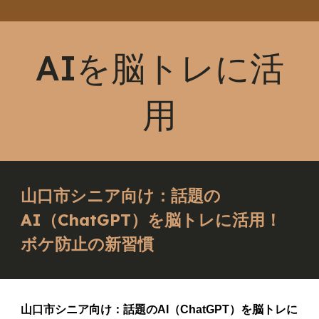
AIを脳トレに活
用
山口市シニア向け：話題の
AI（ChatGPT）を脳トレに活用！
ボケ防止の新習慣
山口市シニア向け：話題のAI（ChatGPT）を脳トレに