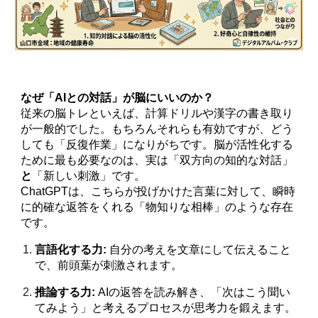
なぜ「AIとの対話」が脳にいいのか？
従来の脳トレといえば、計算ドリルや漢字の書き取り
が一般的でした。もちろんそれらも有効ですが、どう
しても「反復作業」になりがちです。脳が活性化する
ために最も必要なのは、実は「双方向の知的な対話」
と
「新しい刺激」です。
ChatGPTは、こちらが投げかけた言葉に対して、瞬時
に的確な返答をくれる「物知りな相棒」のような存在
です。
言語化する力:
自分の考えを文章にして伝えること
で、前頭葉が刺激されます。
推論する力:
AIの返答を読み解き、「次はこう聞い
てみよう」と考えるプロセスが思考力を鍛えます。