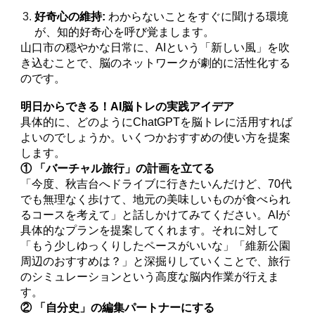
好奇心の維持:
わからないことをすぐに聞ける環境
が、知的好奇心を呼び覚まします。
山口市の穏やかな日常に、AIという「新しい風」を吹
き込むことで、脳のネットワークが劇的に活性化する
のです。
明日からできる！AI脳トレの実践アイデア
具体的に、どのようにChatGPTを脳トレに活用すれば
よいのでしょうか。いくつかおすすめの使い方を提案
します。
① 「バーチャル旅行」の計画を立てる
「今度、秋吉台へドライブに行きたいんだけど、70代
でも無理なく歩けて、地元の美味しいものが食べられ
るコースを考えて」と話しかけてみてください。AIが
具体的なプランを提案してくれます。それに対して
「もう少しゆっくりしたペースがいいな」「維新公園
周辺のおすすめは？」と深掘りしていくことで、旅行
のシミュレーションという高度な脳内作業が行えま
す。
② 「自分史」の編集パートナーにする