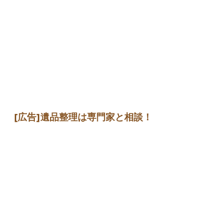
[広告]
遺品整理は専門家
と相談
！