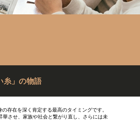
い糸」の物語
身の存在を深く肯定する最高のタイミングです。
昇華させ、家族や社会と繋がり直し、さらには未