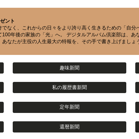
レゼント
けでなく、これからの日々をより誇り高く生きるための「自分
100年後の家族の「光」へ。 デジタルアルバム倶楽部は、あ
、あなたが主役の人生最大の特報を、その手で書き上げましょ
趣味新聞
私の履歴書新聞
定年新聞
還暦新聞