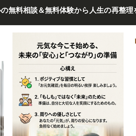
心の無料相談＆無料体験から人生の再整理