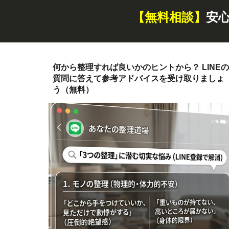
【無料
相談
】
安
何から整理すれば良いかのヒントから？ LINEの
質問に答えて参考アドバイスを受け取りましょ
う（無料）