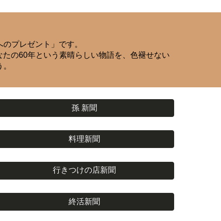
へのプレゼント」です。
なたの60年という素晴らしい物語を、色褪せない
う。
孫 新聞
料理新聞
行きつけの店新聞
終活新聞