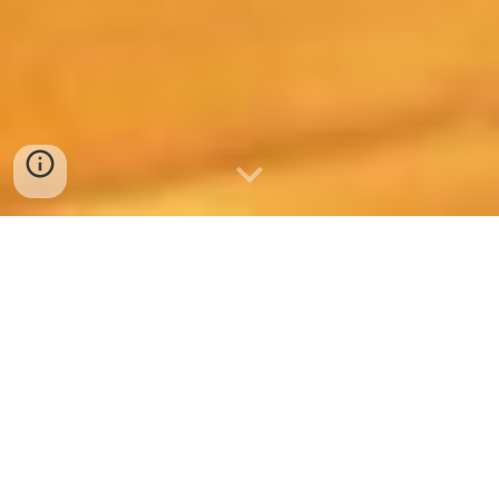
第3章：意思決定
編（自分をデザイ
ン）