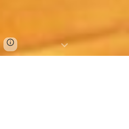
第5章：実践・マ
インド編（更新を
続ける）