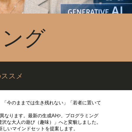
ニング
のススメ
。「今のままでは生き残れない」「若者に置いて
く異なります。最新の生成AIや、プログラミング
贅沢な大人の遊び（趣味）」へと変貌しました。
新しいマインドセットを提案します。