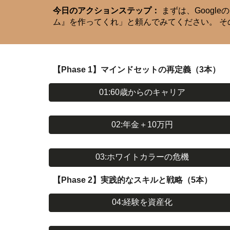
今日のアクションステップ：
まずは、Google
ム』を作ってくれ」と頼んでみてください。 
【Phase 1】マインドセットの再定義（3本）
01:60歳からのキャリア
02:年金＋10万円
03:ホワイトカラーの危機
【Phase 2】実践的なスキルと戦略（5本）
04:経験を資産化