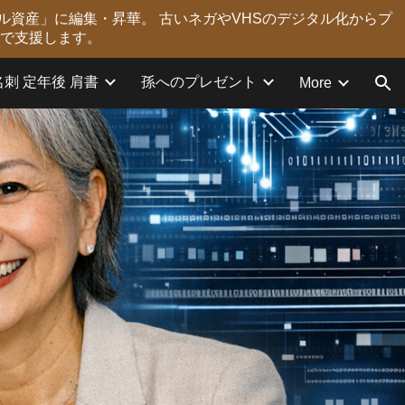
ル資産」に編集・昇華。 古いネガやVHSのデジタル化からプ
ion
力で支援します。
名刺 定年後 肩書
孫へのプレゼント
More