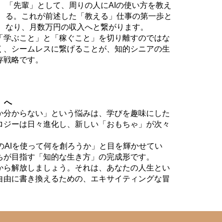
「先輩」として、周りの人にAIの使い方を教え
る。これが前述した「教える」仕事の第一歩と
なり、月数万円の収入へと繋がります。
「学ぶこと」と「稼ぐこと」を切り離すのではな
く、シームレスに繋げることが、知的シニアの生
存戦略です。
」へ
か分からない」という悩みは、学びを趣味にした
ロジーは日々進化し、新しい「おもちゃ」が次々
のAIを使って何を創ろうか」と目を輝かせてい
ちが目指す「知的な生き方」の完成形です。
から解放しましょう。それは、あなたの人生とい
自由に書き換えるための、エキサイティングな冒