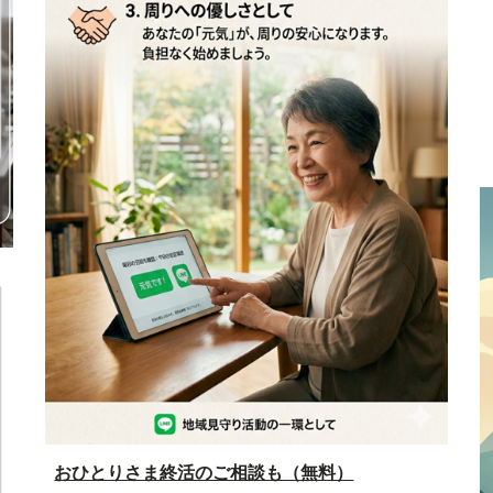
おひとりさま終活のご相談も（無料）