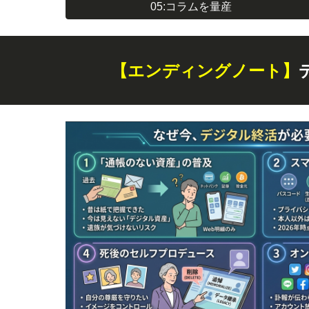
05:コラムを量産
【エンディングノート】