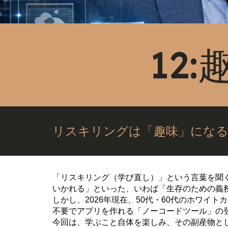
12
リスキリングは「趣味」になる
「リスキリング（学び直し）」という言葉を聞
いかれる」といった、いわば「生存のための義
しかし、2026年現在、50代・60代のホワ
不要でアプリを作れる「ノーコードツール」の
今回は、学ぶこと自体を楽しみ、その副産物と