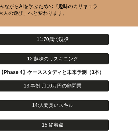
、楽しみながらAIを学ぶための『趣味のカリキュラ
大人の遊び」へと変わります。
11:70歳で現役
12:趣味のリスキニング
【Phase 4】ケーススタディと未来予測（3本）
13:事例 月10万円の顧問業
14:人間臭いスキル
15:終着点