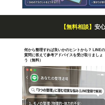
【無料
相談
】
安
何から整理すれば良いかのヒントから？ LINEの
質問に答えて参考アドバイスを受け取りましょ
う（無料）