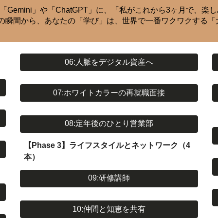
の「Gemini」や「ChatGPT」に、「私がこれから3ヶ月で
その瞬間から、あなたの「学び」は、世界で一番ワクワクする「
06:人脈をデジタル資産へ
07:ホワイトカラーの再就職面接
08:定年後のひとり営業部
【Phase 3】ライフスタイルとネットワーク（4
本）
09:研修講師
10:仲間と知恵を共有