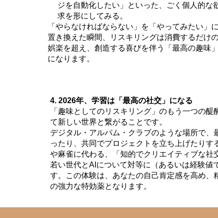
ジを自動化したい」といった、ごく個人的な
求を形にしてみる。
「やらなければならない」を「やってみたい」
置き換えた瞬間、リスキリングは消費するだけ
娯楽を超え、創造する喜びを伴う「最高の趣味
になります。
4. 2026年、学習は「最高の社交」になる
「趣味としてのリスキリング」のもう一つの醍
て新しい世界と繋がることです。
デジタル・アルバム・クラブのような場所で、
ったり、共同でプロジェクトを立ち上げたりす
や麻雀に代わる、「知的でクリエイティブな社
若い世代とAIについて対等に（あるいは経験値
す。この体験は、あなたの自己肯定感を高め、
の強力な特効薬となります。