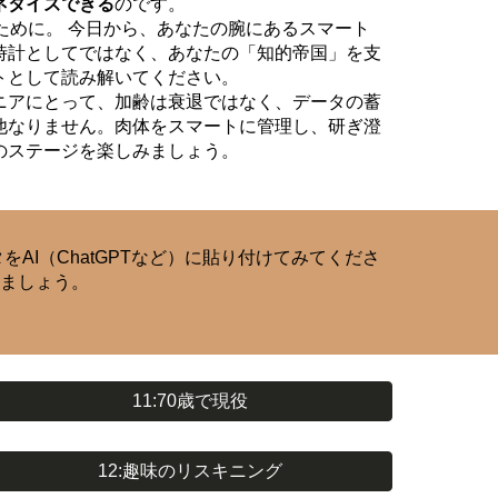
ネタイズできる
のです。
ために。 今日から、あなたの腕にあるスマート
時計としてではなく、あなたの「知的帝国」を支
トとして読み解いてください。
ニアにとって、加齢は衰退ではなく、データの蓄
他なりません。肉体をスマートに管理し、研ぎ澄
のステージを楽しみましょう。
I（ChatGPTなど）に貼り付けてみてくださ
みましょう。
11:70歳で現役
12:趣味のリスキニング