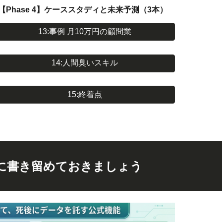
【Phase 4】ケーススタディと未来予測（3本）
13:事例 月10万円の顧問業
14:人間臭いスキル
15:終着点
に書き留めておきましょう