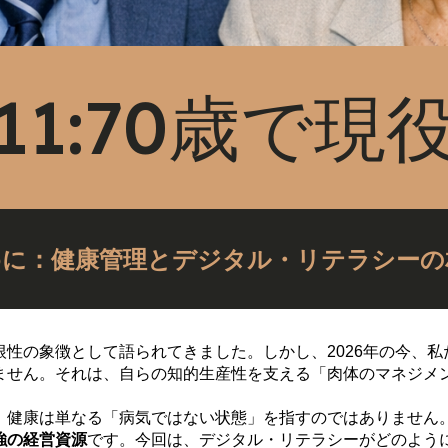
11:70歳で現
めに：健康管理とデジタル・リテラシーの
性の象徴として語られてきました。しかし、2026年の今、私
ません。それは、自らの知的生産性を支える「肉体のマネジメン
、健康は単なる「病気ではない状態」を指すのではありません。
強の経営資源
です。今回は、デジタル・リテラシーがどのよう