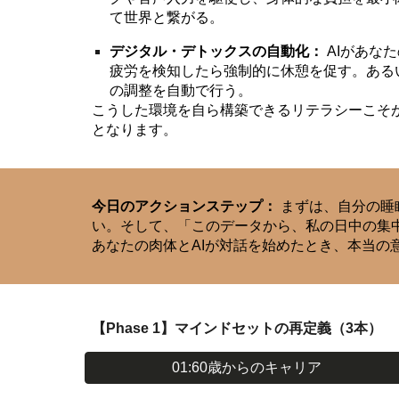
て世界と繋がる。
デジタル・デトックスの自動化：
AIがあな
疲労を検知したら強制的に休憩を促す。ある
の調整を自動で行う。
こうした環境を自ら構築できるリテラシーこそが
となります。
今日のアクションステップ：
まずは、自分の睡眠
い。そして、「このデータから、私の日中の集
あなたの肉体とAIが対話を始めたとき、本当の
【Phase 1】マインドセットの再定義（3本）
01:60歳からのキャリア