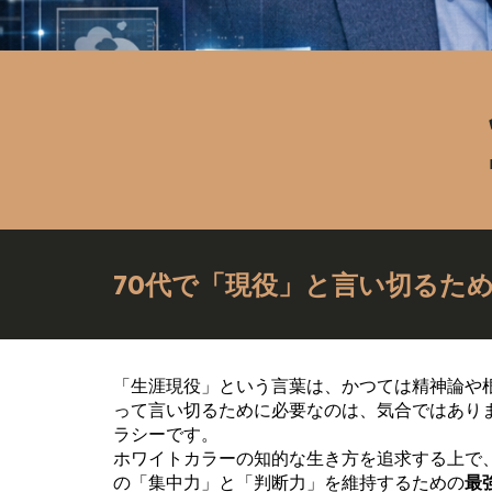
70代で「現役」と言い切るた
「生涯現役」という言葉は、かつては精神論や根
って言い切るために必要なのは、気合ではあり
ラシーです。
ホワイトカラーの知的な生き方を追求する上で
の「集中力」と「判断力」を維持するための
最