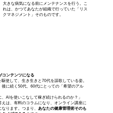
大きな病気になる前にメンテナンスを行う。こ
れは、かつてあなたが組織で行っていた「リス
クマネジメント」そのものです。
体がコンテンツになる
を駆使して、生き生きと70代を謳歌している姿。
後に続く50代、60代にとっての「希望のアル
に、AIを使いこなして稼ぎ続けられるのか？」
答えは、有料のコラムになり、オンライン講座に
になります。つまり、
あなたの健康管理術そのも