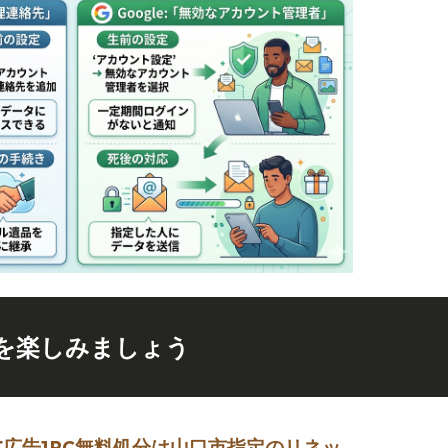
を楽しみましょう
[広告]
PC無料処分は山口市指定のリネッ