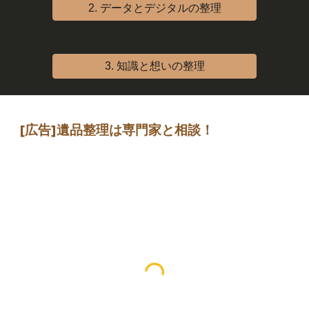
2. データとデジタルの整理
3. 知識と想いの整理
[広告]
遺品整理は専門家
と相談
！