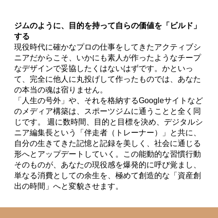
ジムのように、目的を持って自らの価値を「ビルド」
する
現役時代に確かなプロの仕事をしてきたアクティブシ
ニアだからこそ、いかにも素人が作ったようなチープ
なデザインで妥協したくはないはずです。かといっ
て、完全に他人に丸投げして作ったものでは、あなた
の本当の魂は宿りません。
「人生の号外」や、それを格納するGoogleサイトなど
のメディア構築は、スポーツジムに通うことと全く同
じです。 週に数時間、目的と目標を決め、デジタルシ
ニア編集長という「伴走者（トレーナー）」と共に、
自分の生きてきた記憶と記録を美しく、社会に通じる
形へとアップデートしていく。この能動的な習慣行動
そのものが、あなたの現役感を爆発的に呼び覚まし、
単なる消費としての余生を、極めて創造的な「資産創
出の時間」へと変貌させます。