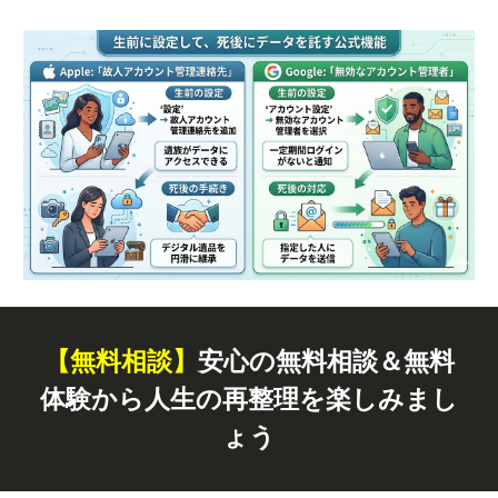
【無料
相談
】
安心の無料相談＆無料
体験から人生の再整理を楽しみまし
ょう