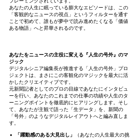
フレーミングされています。
あなたの人生に眠っている膨大なエピソードは、この
「客観的なニュースの視点」というフィルターを通す
ことで初めて、誰もが夢中で読み進めたくなる「価値
ある物語」へと昇華されるのです。
あなたをニュースの主役に変える『人生の号外』のマ
ジック
デジタルシニア編集長が推進する「人生の号外」プロ
ジェクトは、まさにこの客観化のマジックを最大に活
かしたクリエイティブです。
元新聞記者としてのプロの目線であなたにインタビュ
ーを行い、あなたのこれまでの仕事の功績や人生のタ
ーニングポイントを徹底的にヒアリングします。そし
て、あなたが主観で語った「生データ」を、新聞の
「号外」のようなデジタルレイアウトへと編み直しま
す。
「躍動感のある大見出し」
（あなたの人生最大の挑