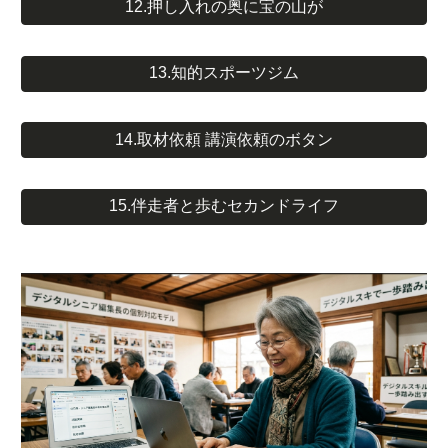
12.押し入れの奥に宝の山が
13.知的スポーツジム
14.取材依頼 講演依頼のボタン
15.伴走者と歩むセカンドライフ