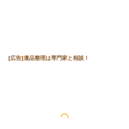
[広告]
遺品整理は専門家
と相談
！