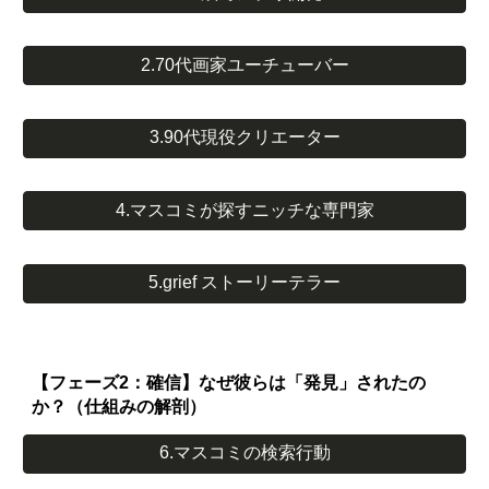
2.70代画家ユーチューバー
3.90代現役クリエーター
4.マスコミが探すニッチな専門家
5.grief ストーリーテラー
【フェーズ2：確信】なぜ彼らは「発見」されたの
か？（仕組みの解剖）
6.マスコミの検索行動