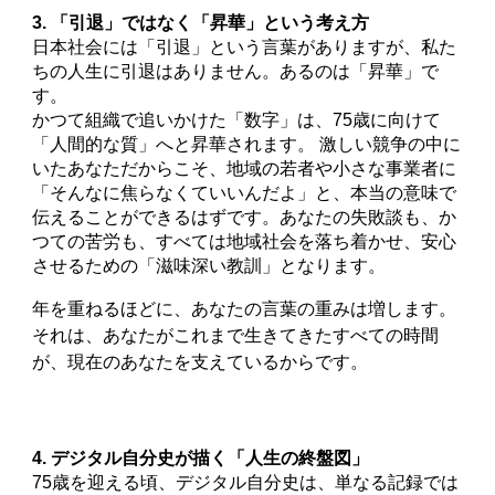
3. 「引退」ではなく「昇華」という考え方
日本社会には「引退」という言葉がありますが、私た
ちの人生に引退はありません。あるのは「昇華」で
す。
かつて組織で追いかけた「数字」は、75歳に向けて
「人間的な質」へと昇華されます。 激しい競争の中に
いたあなただからこそ、地域の若者や小さな事業者に
「そんなに焦らなくていいんだよ」と、本当の意味で
伝えることができるはずです。あなたの失敗談も、か
つての苦労も、すべては地域社会を落ち着かせ、安心
させるための「滋味深い教訓」となります。
年を重ねるほどに、あなたの言葉の重みは増します。
それは、あなたがこれまで生きてきたすべての時間
が、現在のあなたを支えているからです。
4. デジタル自分史が描く「人生の終盤図」
75歳を迎える頃、デジタル自分史は、単なる記録では