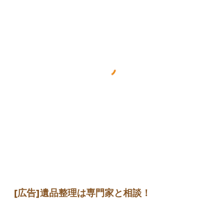
[広告]
遺品整理は専門家
と相談
！