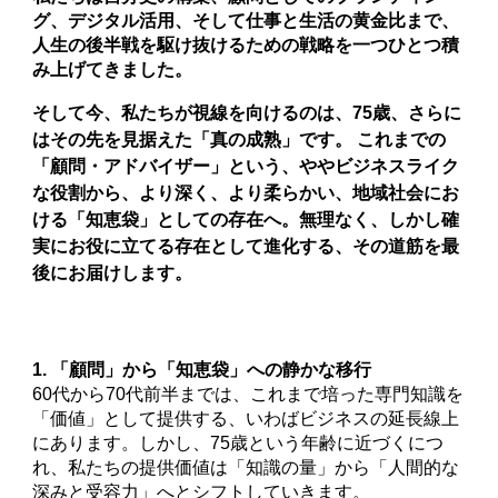
グ、デジタル活用、そして仕事と生活の黄金比まで、
人生の後半戦を駆け抜けるための戦略を一つひとつ積
み上げてきました。
そして今、私たちが視線を向けるのは、75歳、さらに
はその先を見据えた「真の成熟」です。 これまでの
「顧問・アドバイザー」という、ややビジネスライク
な役割から、より深く、より柔らかい、地域社会にお
ける「知恵袋」としての存在へ。無理なく、しかし確
実にお役に立てる存在として進化する、その道筋を最
後にお届けします。
1. 「顧問」から「知恵袋」への静かな移行
60代から70代前半までは、これまで培った専門知識を
「価値」として提供する、いわばビジネスの延長線上
にあります。しかし、75歳という年齢に近づくにつ
れ、私たちの提供価値は「知識の量」から「人間的な
深みと受容力」へとシフトしていきます。