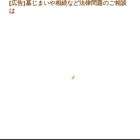
[広告]墓じまい
や相続など法律問題のご相談
は