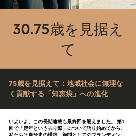
30.75歳を見据え
て
75歳を見据えて：地域社会に無理な
く貢献する「知恵袋」への進化
いよいよ、この長期連載も最終回を迎えました。 第1
回で「定年という去り際」について語り始めてから、
私たちは自分史の構築、顧問としてのブランディン