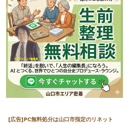
[広告]
PC無料処分は山口市指定のリネット