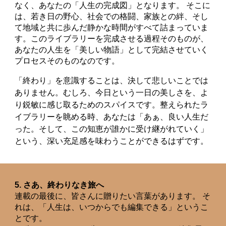
なく、あなたの「人生の完成図」となります。 そこに
は、若き日の野心、社会での格闘、家族との絆、そし
て地域と共に歩んだ静かな時間がすべて詰まっていま
す。このライブラリーを完成させる過程そのものが、
あなたの人生を「美しい物語」として完結させていく
プロセスそのものなのです。
「終わり」を意識することは、決して悲しいことでは
ありません。むしろ、今日という一日の美しさを、よ
り鋭敏に感じ取るためのスパイスです。整えられたラ
イブラリーを眺める時、あなたは「あぁ、良い人生だ
った。そして、この知恵が誰かに受け継がれていく」
という、深い充足感を味わうことができるはずです。
5. さあ、終わりなき旅へ
連載の最後に、皆さんに贈りたい言葉があります。 そ
れは、「人生は、いつからでも編集できる」というこ
とです。