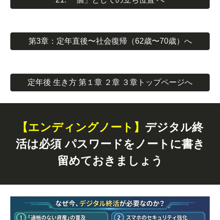
第3章：定年直後〜社会復帰（62歳〜70歳）へ
定年後 生き方 第１章 ２章 ３章トップページへ
【エンディングノート】
デジタル終
活は必須 パスワードをノートに書き
留めておきましょう