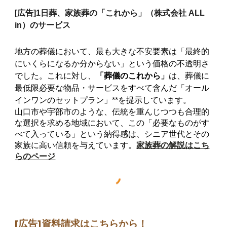
[広告]
1日葬、家族葬の「これから」（株式会社 ALL
in）のサービス
地方の葬儀において、最も大きな不安要素は「最終的
にいくらになるか分からない」という価格の不透明さ
でした。これに対し、
「葬儀のこれから」
は、葬儀に
最低限必要な物品・サービスをすべて含んだ「オール
インワンのセットプラン」**を提示しています。
山口市や宇部市のような、伝統を重んじつつも合理的
な選択を求める地域において、この「必要なものがす
べて入っている」という納得感は、シニア世代とその
家族に高い信頼を与えています。
家族葬の解説はこち
らのページ
[広告]
資料請求はこちらから
！