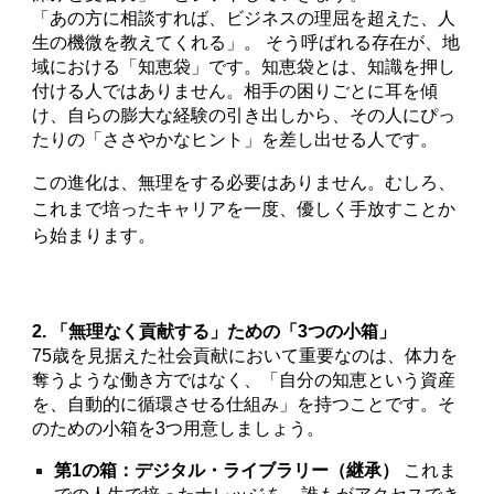
「あの方に相談すれば、ビジネスの理屈を超えた、人
生の機微を教えてくれる」。 そう呼ばれる存在が、地
域における「知恵袋」です。知恵袋とは、知識を押し
付ける人ではありません。相手の困りごとに耳を傾
け、自らの膨大な経験の引き出しから、その人にぴっ
たりの「ささやかなヒント」を差し出せる人です。
この進化は、無理をする必要はありません。むしろ、
これまで培ったキャリアを一度、優しく手放すことか
ら始まります。
2. 「無理なく貢献する」ための「3つの小箱」
75歳を見据えた社会貢献において重要なのは、体力を
奪うような働き方ではなく、「自分の知恵という資産
を、自動的に循環させる仕組み」を持つことです。そ
のための小箱を3つ用意しましょう。
第1の箱：デジタル・ライブラリー（継承）
これま