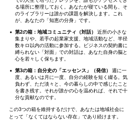
での人生で培ったナレッジを、誰もがアクセスでき
る場所に整理しておく。あなたが寝ている間も、そ
のライブラリーは誰かの課題を解決します。これ
が、あなたの「知恵の分身」です。
第2の箱：地域コミュニティ（対話）
近所の小さな
集まりや、若手の起業家支援、地域活動など、半径
数キロ以内の活動に参加する。ビジネスの契約書に
縛られない「対面」での対話は、あなた自身の脳と
心を若々しく保ちます。
第3の箱：自分史の「エッセンス」（発信）
週に一
度、あるいは月に一度、自分の経験を短く綴る。気
負わず、ただ淡々と、今の暮らしの中で感じたこと
を書き残す。それが誰かの心を温めれば、それで十
分な貢献なのです。
この3つの箱を維持するだけで、あなたは地域社会に
とって「なくてはならない存在」であり続けます。