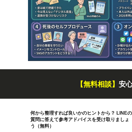
【無料
相談
】
安
何から整理すれば良いかのヒントから？ LINEの
質問に答えて参考アドバイスを受け取りましょ
う（無料）