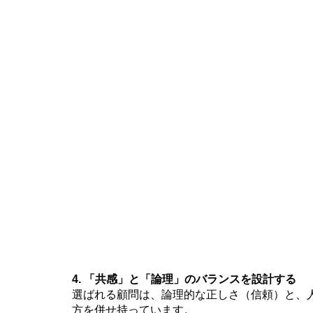
4. 「共感」と「論理」のバランスを設計する
選ばれる顧問は、論理的な正しさ（信頼）と、
方を併せ持っています。