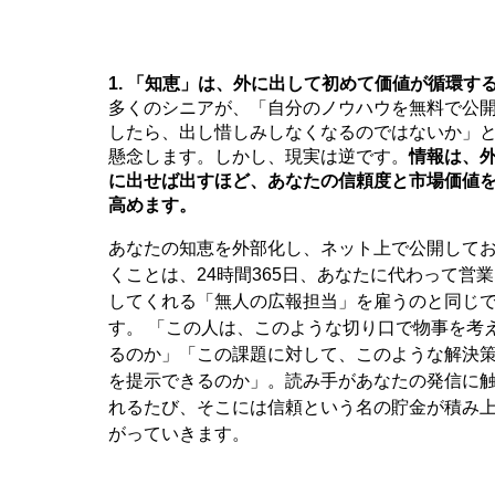
1. 「知恵」は、外に出して初めて価値が循環す
多くのシニアが、「自分のノウハウを無料で公
したら、出し惜しみしなくなるのではないか」
懸念します。しかし、現実は逆です。
情報は、
に出せば出すほど、あなたの信頼度と市場価値
高めます。
あなたの知恵を外部化し、ネット上で公開して
くことは、24時間365日、あなたに代わって営業
してくれる「無人の広報担当」を雇うのと同じ
す。 「この人は、このような切り口で物事を考
るのか」「この課題に対して、このような解決
を提示できるのか」。読み手があなたの発信に
れるたび、そこには信頼という名の貯金が積み
がっていきます。