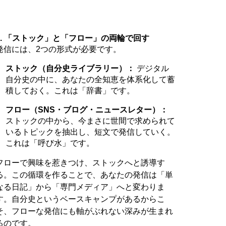
3. 「ストック」と「フロー」の両輪で回す
発信には、2つの形式が必要です。
ストック（自分史ライブラリー）：
デジタル
自分史の中に、あなたの全知恵を体系化して蓄
積しておく。これは「辞書」です。
フロー（SNS・ブログ・ニュースレター）：
ストックの中から、今まさに世間で求められて
いるトピックを抽出し、短文で発信していく。
これは「呼び水」です。
フローで興味を惹きつけ、ストックへと誘導す
る。この循環を作ることで、あなたの発信は「単
なる日記」から「専門メディア」へと変わりま
す。自分史というベースキャンプがあるからこ
そ、フローな発信にも軸がぶれない深みが生まれ
るのです。