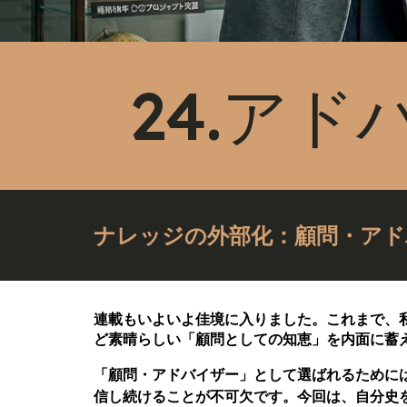
24.ア
ナレッジの外部化：顧問・アド
連載もいよいよ佳境に入りました。これまで、
ど素晴らしい「顧問としての知恵」を内面に蓄
「顧問・アドバイザー」として選ばれるために
信し続けることが不可欠です。今回は、自分史