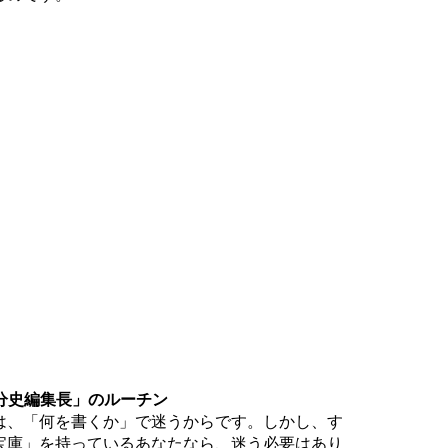
自分史編集長」のルーチン
は、「何を書くか」で迷うからです。しかし、す
宝庫」を持っているあなたなら、迷う必要はあり