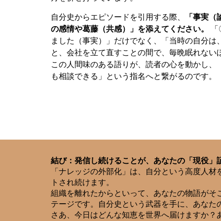
自分史からエピソードを引用する際、
「事実（
の感情や葛藤（共感）」を添えてください。
「
ました（事実）」だけでなく、「当時の自分は
と、会社を立て直すことの間で、毎晩眠れない
この人間味のある語りが、読者の心を動かし、
も相談できる」という指名へと繋がるのです。
結び：発信し続けることが、あなたの「現役」
「ナレッジの外部化」は、自分という高度人材
トされ続けます。
組織を離れたからといって、あなたの物語がそ
テージです。自分史という武器を手に、あなた
さあ、今日はどんな知恵を世界へ届けますか？