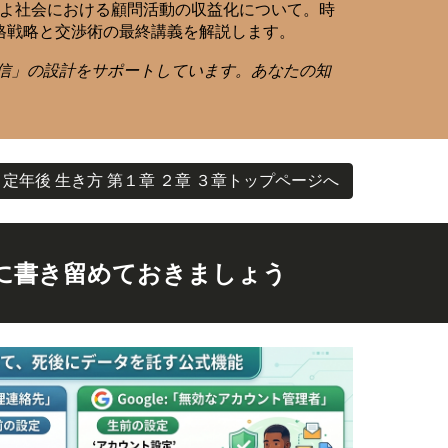
いよ社会における顧問活動の収益化について。時
格戦略と交渉術の最終講義を解説します。
信」の設計をサポートしています。あなたの知
定年後 生き方 第１章 ２章 ３章トップページへ
に書き留めておきましょう