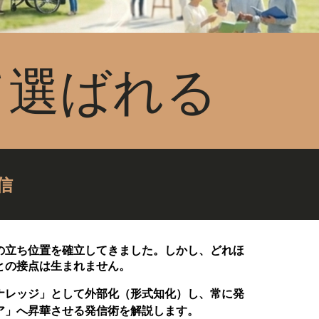
て選ばれる
信
の立ち位置を確立してきました。しかし、どれほ
との接点は生まれません。
ナレッジ」として外部化（形式知化）し、常に発
ア」へ昇華させる発信術を解説します。