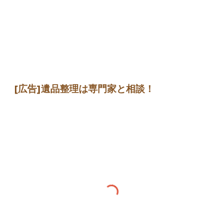
[広告]
遺品整理は専門家
と相談
！