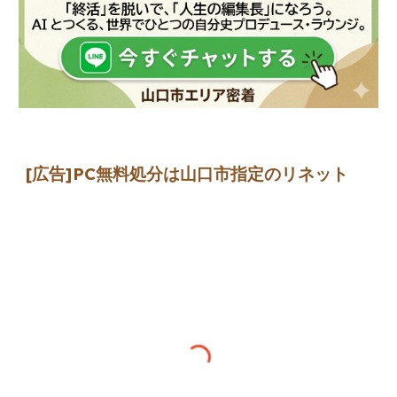
[広告]
PC無料処分は山口市指定のリネット