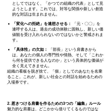
としてではなく、「かつての組織の代表」として見
ようとします。これでは、対等な関係や新しい創造
的な対話は生まれません。
「変化への拒絶」を連想させる：
「元・〇〇」を
連呼する人は、過去の成功体験に固執し、新しい価
値観を受け入れられないのではないかと警戒されま
す。
「具体性」の欠如：
「部長」という肩書きから
は、あなたの個人の専門性や情熱、そして「これか
ら何を提供できる人なのか」という具体的な価値が
全く見えてきません。
組織の看板を脱ぎ捨て、「個」としてのあなたを名乗
ること。これが、新しい社会との対話を始めるための
入場券です。
2. 惹きつける肩書を作るための3つの「編集」ルール
魅力的な肩書は、どこかから借りてくるものではな