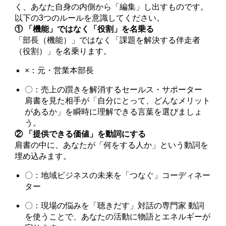
く、あなた自身の内側から「編集」し出すものです。
以下の3つのルールを意識してください。
① 「機能」ではなく「役割」を名乗る
「部長（機能）」ではなく「課題を解決する伴走者
（役割）」を名乗ります。
×：元・営業本部長
〇：売上の躓きを解消するセールス・サポーター
肩書を見た相手が「自分にとって、どんなメリット
があるか」を瞬時に理解できる言葉を選びましょ
う。
② 「提供できる価値」を動詞にする
肩書の中に、あなたが「何をする人か」という動詞を
埋め込みます。
〇：地域ビジネスの未来を「つなぐ」コーディネー
ター
〇：現場の悩みを「聴きだす」対話の専門家 動詞
を使うことで、あなたの活動に物語とエネルギーが