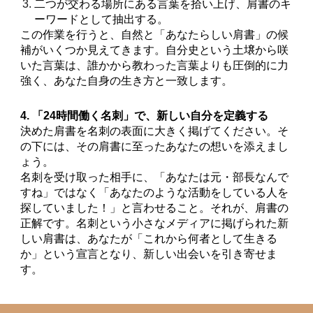
二つが交わる場所にある言葉を拾い上げ、肩書のキ
ーワードとして抽出する。
この作業を行うと、自然と「あなたらしい肩書」の候
補がいくつか見えてきます。自分史という土壌から咲
いた言葉は、誰かから教わった言葉よりも圧倒的に力
強く、あなた自身の生き方と一致します。
4. 「24時間働く名刺」で、新しい自分を定義する
決めた肩書を名刺の表面に大きく掲げてください。そ
の下には、その肩書に至ったあなたの想いを添えまし
ょう。
名刺を受け取った相手に、「あなたは元・部長なんで
すね」ではなく「あなたのような活動をしている人を
探していました！」と言わせること。それが、肩書の
正解です。名刺という小さなメディアに掲げられた新
しい肩書は、あなたが「これから何者として生きる
か」という宣言となり、新しい出会いを引き寄せま
す。