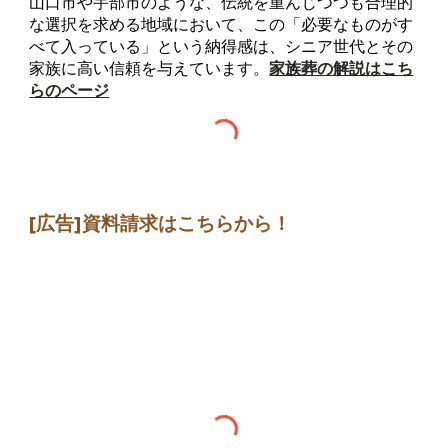
山口市や宇部市のような、伝統を重んじつつも合理的
な選択を求める地域において、この「必要なものがす
べて入っている」という納得感は、シニア世代とその
家族に高い信頼を与えています。
家族葬の解説はこち
らのページ
[広告]
資料請求はこちらから
！