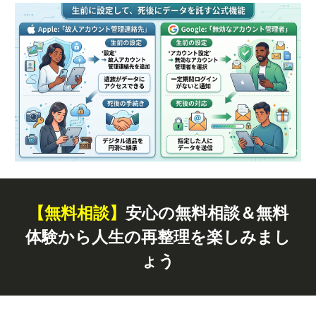
【無料
相談
】
安心の無料相談＆無料
体験から人生の再整理を楽しみまし
ょう