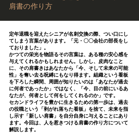
肩書の作り方
定年退職を迎えたシニアが名刺交換の際、つい口にし
てしまう言葉があります。「元・〇〇会社の部長をし
ておりました」。
かつての栄光を物語るその言葉は、ある種の安心感を
与えてくれるかもしれません。しかし、皮肉なこと
に、その肩書きはあなたから「今、そして未来の可能
性」を奪い去る呪縛にもなり得ます。組織という看板
を下ろした瞬間、周囲が知りたいのは「あなたが過去
に何者であったか」ではなく、「今、目の前にいるあ
なたが、何者として何をしてくれるのか」です。
セカンドライフを豊かに生きるための第一歩は、過去
の役職という「剥がれ落ちた看板」を捨て、未来を指
し示す「新しい肩書」を自分自身に与えることにあり
ます。今回は、人を惹きつける肩書の作り方について
解説します。