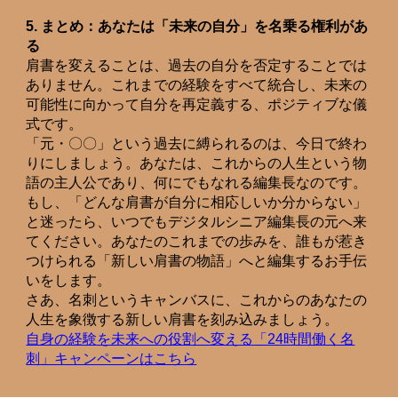
5. まとめ：あなたは「未来の自分」を名乗る権利があ
る
肩書を変えることは、過去の自分を否定することでは
ありません。これまでの経験をすべて統合し、未来の
可能性に向かって自分を再定義する、ポジティブな儀
式です。
「元・〇〇」という過去に縛られるのは、今日で終わ
りにしましょう。あなたは、これからの人生という物
語の主人公であり、何にでもなれる編集長なのです。
もし、「どんな肩書が自分に相応しいか分からない」
と迷ったら、いつでもデジタルシニア編集長の元へ来
てください。あなたのこれまでの歩みを、誰もが惹き
つけられる「新しい肩書の物語」へと編集するお手伝
いをします。
さあ、名刺というキャンバスに、これからのあなたの
人生を象徴する新しい肩書を刻み込みましょう。
自身の経験を未来への役割へ変える「24時間働く名
刺」キャンペーンはこちら