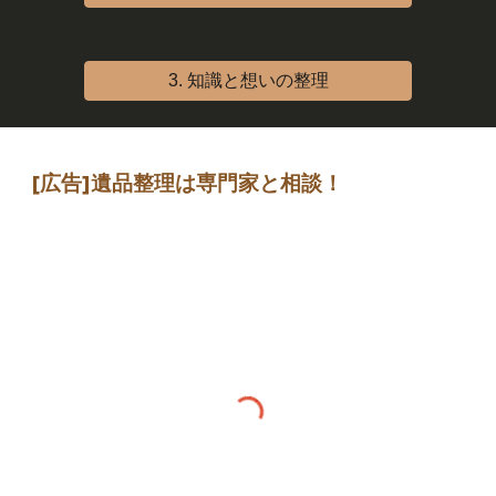
3. 知識と想いの整理
[広告]
遺品整理は専門家
と相談
！