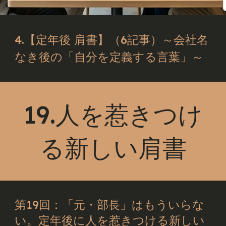
4.【定年後 肩書】（6記事）～会社名
なき後の「自分を定義する言葉」～
19.人を惹きつけ
る新しい肩書
第19回：「元・部長」はもういらな
い。定年後に人を惹きつける新しい