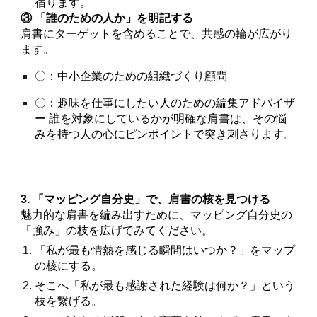
宿ります。
③ 「誰のための人か」を明記する
肩書にターゲットを含めることで、共感の輪が広がり
ます。
〇：中小企業のための組織づくり顧問
〇：趣味を仕事にしたい人のための編集アドバイザ
ー 誰を対象にしているかが明確な肩書は、その悩
みを持つ人の心にピンポイントで突き刺さります。
3. 「マッピング自分史」で、肩書の核を見つける
魅力的な肩書を編み出すために、マッピング自分史の
「強み」の枝を広げてみてください。
「私が最も情熱を感じる瞬間はいつか？」をマップ
の核にする。
そこへ「私が最も感謝された経験は何か？」という
枝を繋げる。