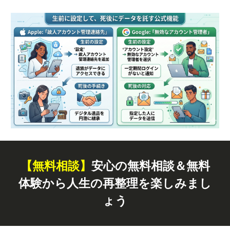
【無料
相談
】
安心の無料相談＆無料
体験から人生の再整理を楽しみまし
ょう