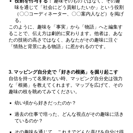
役割を付与する：
趣味そのものではなく、その趣
味を通じて「社会にどう貢献したいか」という役割
（〇〇コーディネーター、〇〇案内人など）を掲げ
る。
このように、趣味を「事実」から「物語」へと編集す
ることで、伝え方は劇的に変わります。他者は、あな
たの技術の高さではなく、あなたがその趣味に注ぐ
「情熱と背景にある物語」に惹かれるのです。
3. マッピング自分史で「好きの根拠」を掘り起こす
自信を持って名乗れない時、マッピング自分史は強力
な「根拠」を教えてくれます。マップを広げて、その
趣味の枝を眺めてみてください。
幼い頃から好きだったのか？
過去の仕事で培った、どんな視点がその趣味に活き
ているのか？
その趣味を通じて、これまでどんな喜びを自分は得