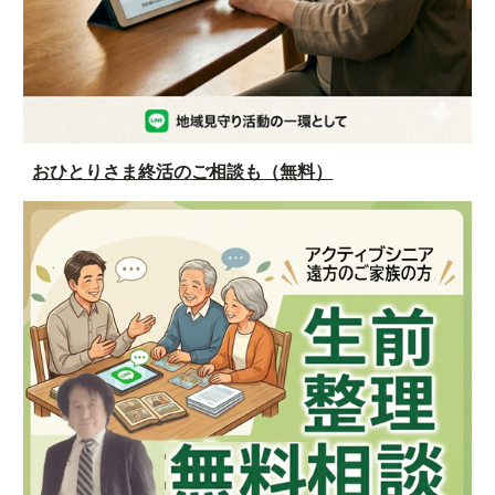
おひとりさま終活のご相談も（無料）