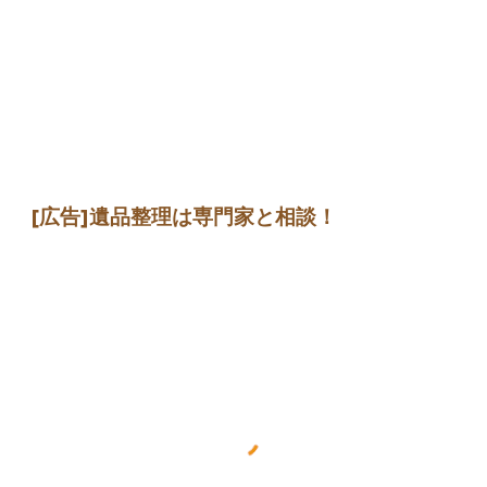
[広告]
遺品整理は専門家
と相談
！