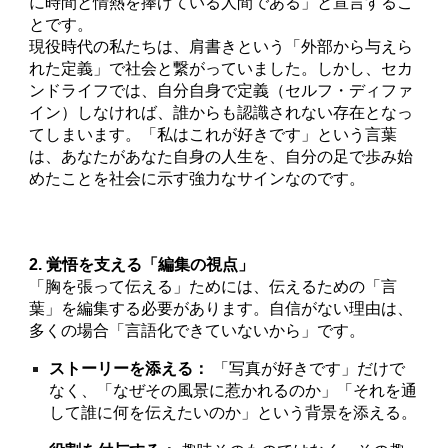
に時間と情熱を捧げている人間である」と宣言するこ
とです。
現役時代の私たちは、肩書きという「外部から与えら
れた定義」で社会と繋がっていました。しかし、セカ
ンドライフでは、自分自身で定義（セルフ・ディファ
イン）しなければ、誰からも認識されない存在となっ
てしまいます。「私はこれが好きです」という言葉
は、あなたがあなた自身の人生を、自分の足で歩み始
めたことを社会に示す強力なサインなのです。
2. 覚悟を支える「編集の視点」
「胸を張って伝える」ためには、伝えるための「言
葉」を編集する必要があります。自信がない理由は、
多くの場合「言語化できていないから」です。
ストーリーを添える：
「写真が好きです」だけで
なく、「なぜその風景に惹かれるのか」「それを通
して誰に何を伝えたいのか」という背景を添える。