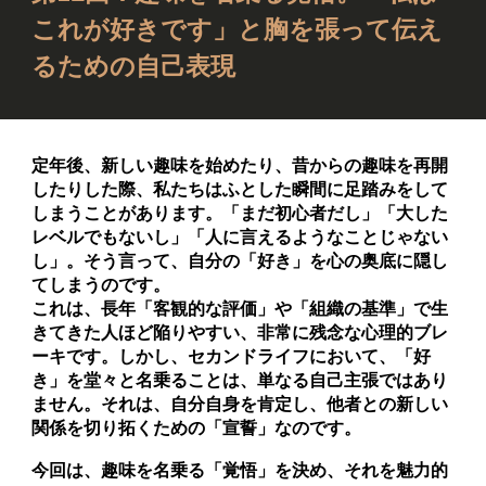
これが好きです」と胸を張って伝え
るための自己表現
定年後、新しい趣味を始めたり、昔からの趣味を再開
したりした際、私たちはふとした瞬間に足踏みをして
しまうことがあります。「まだ初心者だし」「大した
レベルでもないし」「人に言えるようなことじゃない
し」。そう言って、自分の「好き」を心の奥底に隠し
てしまうのです。
これは、長年「客観的な評価」や「組織の基準」で生
きてきた人ほど陥りやすい、非常に残念な心理的ブレ
ーキです。しかし、セカンドライフにおいて、「好
き」を堂々と名乗ることは、単なる自己主張ではあり
ません。それは、自分自身を肯定し、他者との新しい
関係を切り拓くための「宣誓」なのです。
今回は、趣味を名乗る「覚悟」を決め、それを魅力的