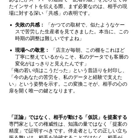
たインサイトを伝える際、まず必要なのは、相手の現
場に対する深い「共感」の表明です。
失敗の共感：
「かつての取材で、似たようなケー
スで苦労した生産者を見てきました。本当に、この
時期の調整は難しいですよね」
現場への敬意：
「店主が毎朝、この棚をこれほど
丁寧に整えているからこそ、私のデータでも客層の
変化がはっきりと見えたんです」
「俺の若い頃はこうだった」という昔語りを封印し、
「今のあなたの苦労を、私のデータと経験で支えた
い」という姿勢を示す。この変換こそが、相手の心の
扉を開く唯一の鍵となります。
「正論」ではなく、相手が動ける「仮説」を提案する
専門家としての権威性は、知識の量ではなく「提案の
精度」で証明すべきです。伴走者としての正しい立ち
振る舞いは、相手を論破することではなく、相手が