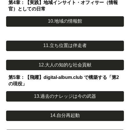
第4章：【実践】地域インサイト・オフィサー（情報
官）としての日常
10.地域の情報館
11.立ち位置は伴走者
12.大人の知的な社会貢献
第5章：【飛躍】digital-album.club で構築する「第2
の現役」
13.過去のナレッジは今の武器
14.自分再起動