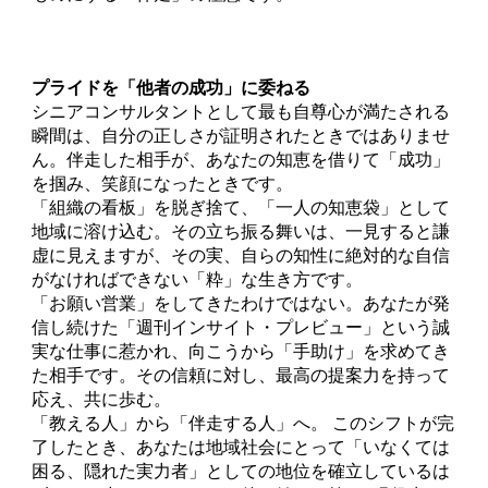
プライドを「他者の成功」に委ねる
シニアコンサルタントとして最も自尊心が満たされる
瞬間は、自分の正しさが証明されたときではありませ
ん。伴走した相手が、あなたの知恵を借りて「成功」
を掴み、笑顔になったときです。
「組織の看板」を脱ぎ捨て、「一人の知恵袋」として
地域に溶け込む。その立ち振る舞いは、一見すると謙
虚に見えますが、その実、自らの知性に絶対的な自信
がなければできない「粋」な生き方です。
「お願い営業」をしてきたわけではない。あなたが発
信し続けた「週刊インサイト・プレビュー」という誠
実な仕事に惹かれ、向こうから「手助け」を求めてき
た相手です。その信頼に対し、最高の提案力を持って
応え、共に歩む。
「教える人」から「伴走する人」へ。 このシフトが完
了したとき、あなたは地域社会にとって「いなくては
困る、隠れた実力者」としての地位を確立しているは