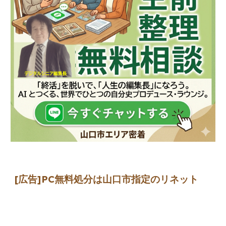
[広告]
PC無料処分は山口市指定のリネット