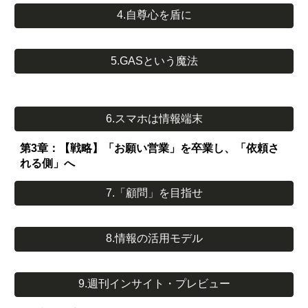
4.自尊心を盾に
5.GASという魔法
6.スマホは情報端末
第3章：【戦略】「お願い営業」を卒業し、「依頼さ
れる側」へ
7.「顧問」を目指せ
8.情報の活用モデル
9.週刊インサイト・プレビュー