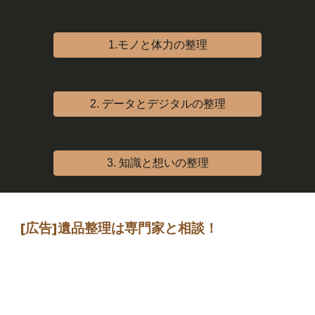
1.モノと体力の整理
2. データとデジタルの整理
3. 知識と想いの整理
[広告]
遺品整理は専門家
と相談
！