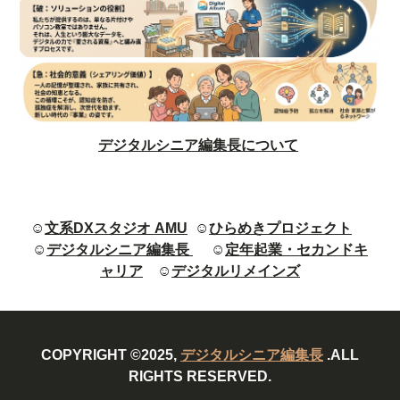
デジタルシニア編集長について
☺
文系DXスタジオ AMU
☺
ひらめきプロジェクト
☺
デジタルシニア編集長
☺
定年起業・セカンドキ
ャリア
☺
デジタルリメインズ
COPYRIGHT ©2025,
デジタルシニア編集長
.ALL
RIGHTS RESERVED.