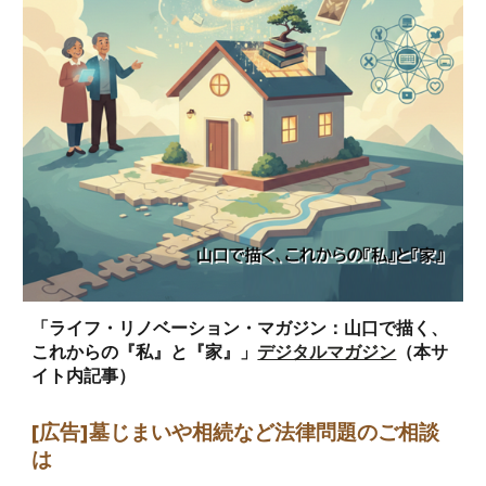
「ライフ・リノベーション・マガジン：山口で描く、
これからの『私』と『家』」
デジタルマガジン
（本サ
イト内記事）
[広告]墓じまい
や相続など法律問題のご相談
は