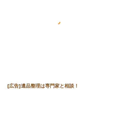
[広告]
遺品整理は専門家
と相談
！