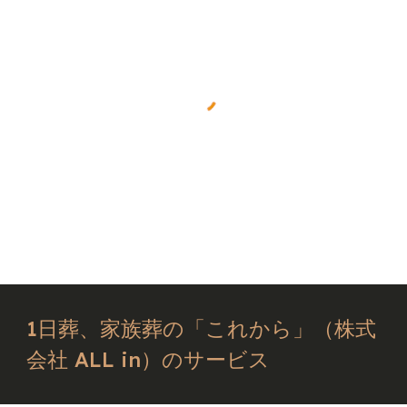
1日葬、家族葬の「これから」（株式
会社 ALL in）のサービス