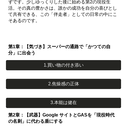
ずです。少しゆっくりした後に始める第2の現役生
活。その真の豊かさは、誰かの成功を自分の喜びとし
て共有できる、この「伴走者」としての日常の中にこ
そあるのです。
第1章：【気づき】スーパーの通路で「かつての自
分」に出会う
1.買い物の付き添い
2.焦燥感の正体
3.本能は健在
第2章：【武器】Google サイトとGASを「現役時代
の名刺」に代わる盾にする