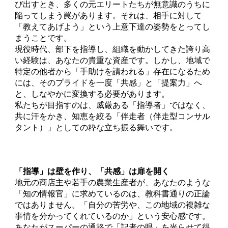
び出すとき、多くの元エリートたちが無意識のうちに
陥ってしまう罠があります。それは、相手に対して
「教えてあげよう」という上意下達の姿勢をとってし
まうことです。
現役時代、部下を指導し、組織を動かしてきた誇り高
い経験は、あなたの貴重な資産です。しかし、地域で
特定の他者から「手助けを請われる」存在になるため
には、そのプライドを一度「共感」と「提案力」へ
と、しなやかに変換する必要があります。
私たちが目指すのは、威厳ある「指導者」ではなく、
共に汗をかき、知恵を絞る「伴走者（伴走型コンサル
タント）」としての粋な立ち振る舞いです。
「指導」は壁を作り、「共感」は扉を開く
地元の商店主や若手の農業生産者が、あなたのような
「知の情報官」に求めているのは、教科書通りの正論
ではありません。「自分の苦労や、この地域の複雑な
事情を分かってくれているのか」という安心感です。
あなたがスーパーの通路で「記者の眼」を光らせて得