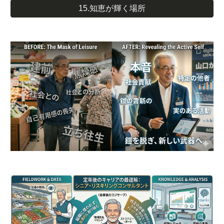
15.知恵が輝く場所