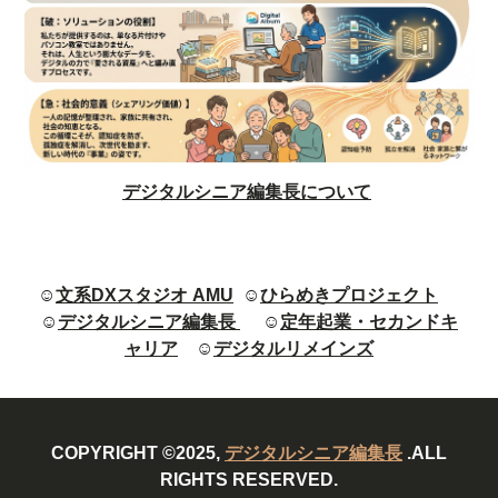
デジタルシニア編集長について
☺
文系DXスタジオ AMU
☺
ひらめきプロジェクト
☺
デジタルシニア編集長
☺
定年起業・セカンドキ
ャリア
☺
デジタルリメインズ
COPYRIGHT ©2025,
デジタルシニア編集長
.ALL
RIGHTS RESERVED.