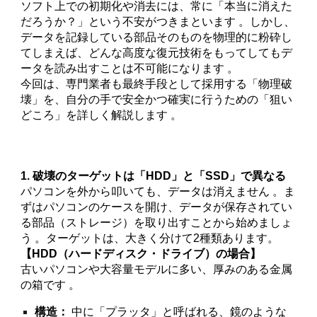
ソフト上での初期化や消去には、常に「本当に消えた
だろうか？」という不安がつきまといます 。しかし、
データを記録している部品そのものを物理的に粉砕し
てしまえば、どんな高度な復元技術をもってしてもデ
ータを読み出すことは不可能になります 。
今回は、専門業者も最終手段として採用する「物理破
壊」を、自分の手で安全かつ確実に行うための「狙い
どころ」を詳しく解説します 。
1. 破壊のターゲットは「HDD」と「SSD」で異なる
パソコンを外から叩いても、データは消えません 。ま
ずはパソコンのケースを開け、データが保存されてい
る部品（ストレージ）を取り出すことから始めましょ
う 。ターゲットは、大きく分けて2種類あります。
【HDD（ハードディスク・ドライブ）の場合】
古いパソコンや大容量モデルに多い、厚みのある金属
の箱です 。
構造：
中に「プラッタ」と呼ばれる、鏡のような