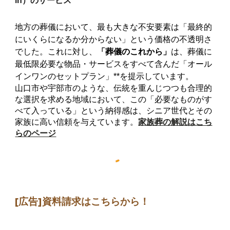
in）のサービス
地方の葬儀において、最も大きな不安要素は「最終的
にいくらになるか分からない」という価格の不透明さ
でした。これに対し、
「葬儀のこれから」
は、葬儀に
最低限必要な物品・サービスをすべて含んだ「オール
インワンのセットプラン」**を提示しています。
山口市や宇部市のような、伝統を重んじつつも合理的
な選択を求める地域において、この「必要なものがす
べて入っている」という納得感は、シニア世代とその
家族に高い信頼を与えています。
家族葬の解説はこち
らのページ
[広告]
資料請求はこちらから
！