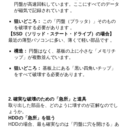
円盤が高速回転しています。ここにすべてのデータ
が磁気で記録されています 。
狙いどころ：
この「円盤（プラッタ）」そのもの
を破壊する必要があります 。
【SSD（ソリッド・ステート・ドライブ）の場合】
最近の薄型パソコンに多い、薄くて軽い部品です 。
構造：
円盤はなく、基板の上に小さな「メモリチ
ップ」が複数並んでいます。
狙いどころ：
基板上にある「黒い四角いチップ」
をすべて破壊する必要があります。
2. 確実な破壊のための「急所」と道具
取り出した部品を、どのように壊すのが正解なのでし
ょうか。
HDDの「急所」を狙う
HDDの場合、最も確実なのは「円盤に穴を開ける」あ