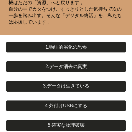
械はただの「資源」へと戻ります 。
自分の手でカタをつけ、すっきりとした気持ちで次の
一歩を踏み出す。そんな「デジタル終活」を、私たち
は応援しています 。
1.物理的劣化の恐怖
2.データ消去の真実
3.データは生きている
4.外付けUSBにする
5.確実な物理破壊