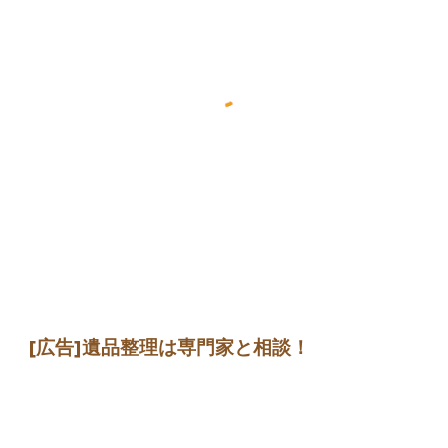
[広告]
遺品整理は専門家
と相談
！