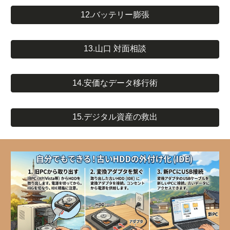
12.バッテリー膨張
13.山口 対面相談
14.安価なデータ移行術
15.デジタル資産の救出