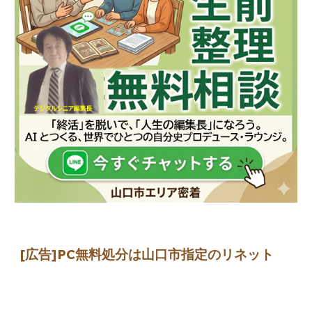
[広告]
PC無料処分は山口市指定のリネット