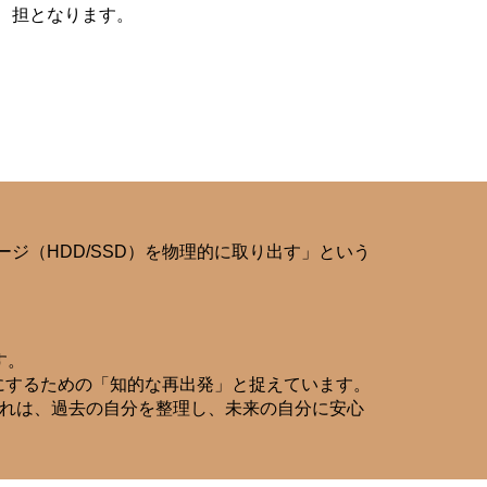
担となります。
ジ（HDD/SSD）を物理的に取り出す」という
す。
、豊かにするための「知的な再出発」と捉えています。
それは、過去の自分を整理し、未来の自分に安心