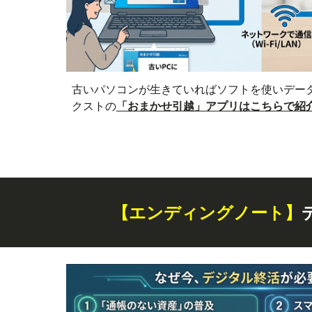
古いパソコンが生きていればソフトを使いデー
クストの
「おまかせ引越」アプリはこちらで紹
【エンディングノート】