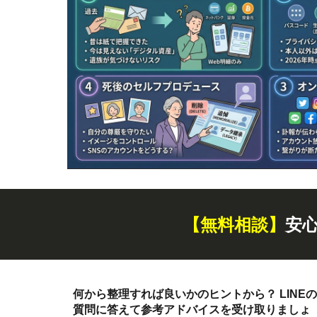
【無料
相談
】
安
何から整理すれば良いかのヒントから？ LINEの
質問に答えて参考アドバイスを受け取りましょ