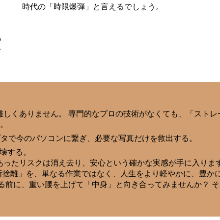
時代の「時限爆弾」と言えるでしょう。
の
せ
しくありません。 専門的なプロの技術がなくても、「ストレー
す。
プタで今のパソコンに繋ぎ、必要な写真だけを救出する。
壊する。
あったリスクは消え去り、安心という確かな実感が手に入りま
うした「情報の断捨離」を、単なる作業ではなく、人生をより軽やかに
る前に、重い腰を上げて「中身」と向き合ってみませんか？ 