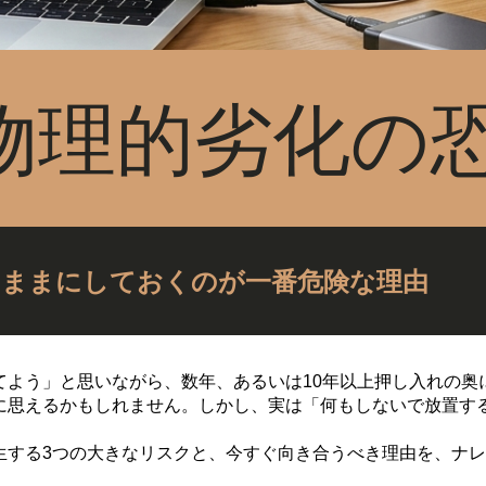
.物理的劣化の
のままにしておくのが一番危険な理由
てよう」と思いながら、数年、あるいは10年以上押し入れの奥
に思えるかもしれません。しかし、実は「何もしないで放置す
生する3つの大きなリスクと、今すぐ向き合うべき理由を、ナ