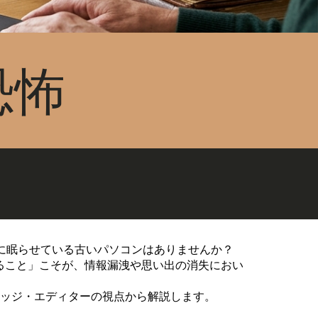
恐怖
に眠らせている古いパソコンはありませんか？
ること」こそが、情報漏洩や思い出の消失におい
レッジ・エディターの視点から解説します。