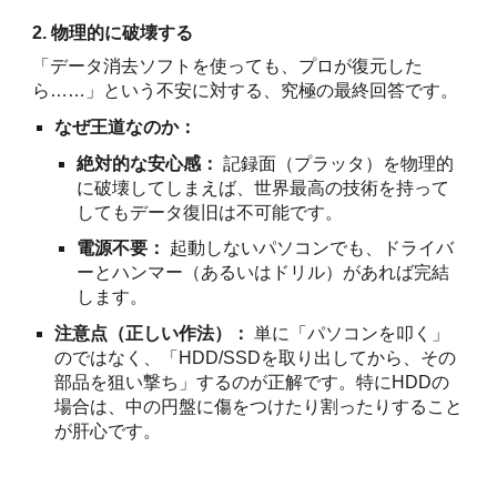
2. 物理的に破壊する
「データ消去ソフトを使っても、プロが復元した
ら……」という不安に対する、究極の最終回答です。
なぜ王道なのか：
絶対的な安心感：
記録面（プラッタ）を物理的
に破壊してしまえば、世界最高の技術を持って
してもデータ復旧は不可能です。
電源不要：
起動しないパソコンでも、ドライバ
ーとハンマー（あるいはドリル）があれば完結
します。
注意点（正しい作法）：
単に「パソコンを叩く」
のではなく、「HDD/SSDを取り出してから、その
部品を狙い撃ち」するのが正解です。特にHDDの
場合は、中の円盤に傷をつけたり割ったりすること
が肝心です。