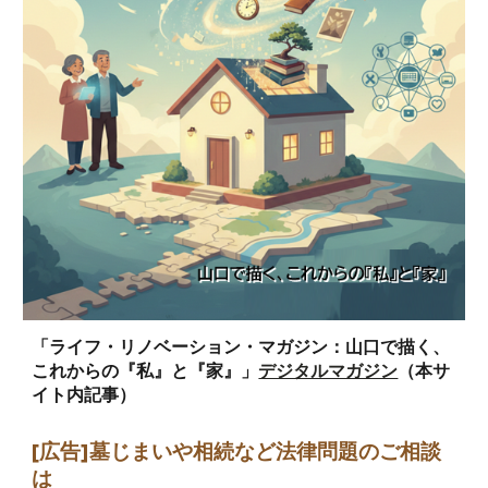
「ライフ・リノベーション・マガジン：山口で描く、
これからの『私』と『家』」
デジタルマガジン
（本サ
イト内記事）
[広告]墓じまい
や相続など法律問題のご相談
は