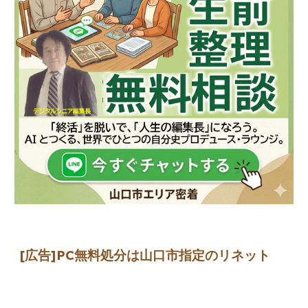
[広告]
PC無料処分は山口市指定のリネット