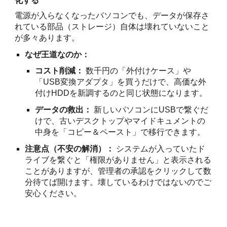
化する
電源が入らなくなったパソコンでも、データが保存さ
れている部品（ストレージ）自体は壊れていないこと
が多々あります。
なぜ王道なのか：
コスト削減：
数千円の「外付けケース」や
「USB変換アダプタ」を買うだけで、高価な外
付けHDDを新調するのと同じ状態になります。
データの救出：
新しいパソコンにUSBで繋ぐだ
けで、古いデスクトップやマイドキュメントの
中身を「コピー＆ペースト」で移行できます。
注意点（不安の解消）：
システムが入っていたド
ライブを繋ぐと「権限がありません」と表示される
ことがありますが、管理者の承認をクリックして数
分待てば開けます。壊しているわけではないのでご
安心ください。