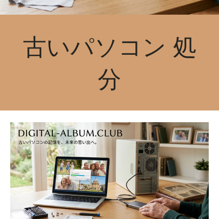
古いパソコン 処
分