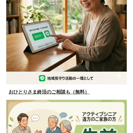
おひとりさま終活のご相談も（無料）