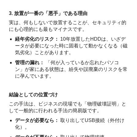
3. 放置が一番の「悪手」である理由
実は、何もしないで放置することが、セキュリティ的
にも心理的にも最もマイナスです。
経年劣化のリスク：
10年放置したHDDは、いざデ
ータが必要になった時に固着して動かなくなる（磁
気劣化）ことがあります。
管理の漏れ：
「何が入っているか忘れたパソコ
ン」が家にある状態は、紛失や誤廃棄のリスクを常
に孕んでいます。
結論としての位置づけ
この手法は、ビジネスの現場でも「物理破壊証明」と
して一般的に行われる手法の簡易版です。
データが必要なら：
取り出してUSB接続（外付け
化）。