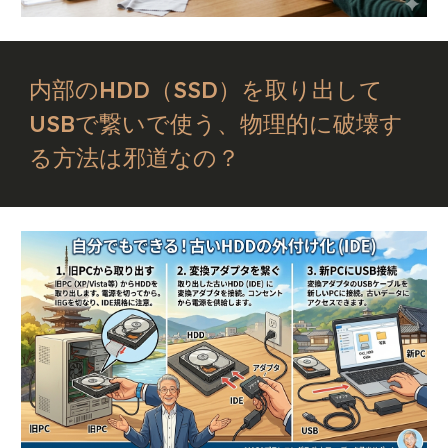
内部のHDD（SSD）を取り出して
USBで繋いで使う、物理的に破壊す
る方法は邪道なの？