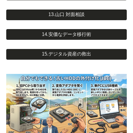
13.山口 対面相談
14.安価なデータ移行術
15.デジタル資産の救出