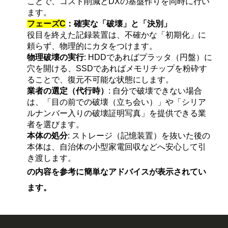
ことで、コスト削減とDXの基盤作りを同時に行い
ます。
フェーズC
：確実な「破壊」と「決別」
役目を終えた記録装置は、不確かな「初期化」に
頼らず、物理的にカタをつけます。
物理破壊の実行
: HDDであればプラッタ（円盤）に
穴を開ける、SSDであればメモリチップを粉砕す
ることで、復元不可能な状態にします。
業者の選定（代行時）
: 自分で破壊できない場合
は、「目の前での破壊（立ち会い）」や「シリア
ルナンバー入りの破壊証明写真」を提供できる業
者を選びます。
本体の処分
: ストレージ（記憶装置）を抜いた後の
本体は、自治体の小型家電回収などへ安心して引
き渡します。
の内容を参考に簡単なアドバイスが表示されてい
ます。