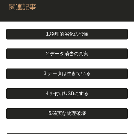
関連記事
1.物理的劣化の恐怖
2.データ消去の真実
3.データは生きている
4.外付けUSBにする
5.確実な物理破壊