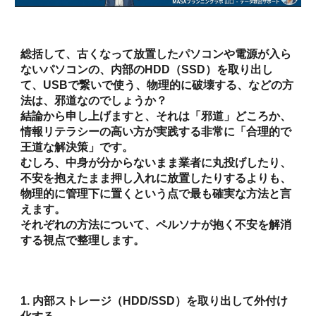
総括して、古くなって放置したパソコンや電源が入ら
ないパソコンの、内部のHDD（SSD）を取り出し
て、USBで繋いで使う、物理的に破壊する、などの方
法は、邪道
なのでしょうか
？
結論から申し上げますと、それは「邪道」どころか、
情報リテラシーの高い方が実践する非常に「合理的で
王道な解決策」です。
むしろ、中身が分からないまま業者に丸投げしたり、
不安を抱えたまま押し入れに放置したりするよりも、
物理的に管理下に置くという点で最も確実な方法と言
えます。
それぞれの方法について、ペルソナが抱く不安を解消
する視点で整理します。
1. 内部ストレージ（HDD/SSD）を取り出して外付け