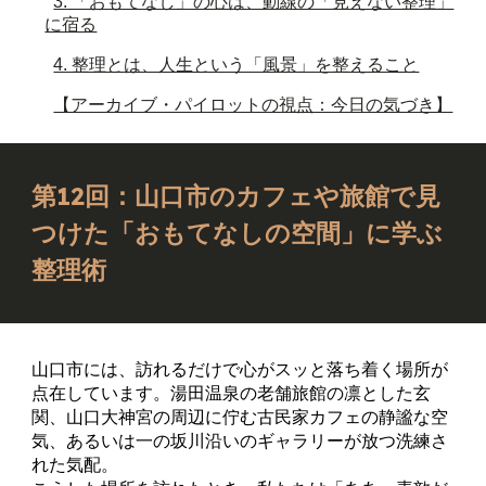
3. 「おもてなし」の心は、動線の「見えない整理」
に宿る
4. 整理とは、人生という「風景」を整えること
【アーカイブ・パイロットの視点：今日の気づき】
第12回：山口市のカフェや旅館で見
つけた「おもてなしの空間」に学ぶ
整理術
山口市には、訪れるだけで心がスッと落ち着く場所が
点在しています。湯田温泉の老舗旅館の凛とした玄
関、山口大神宮の周辺に佇む古民家カフェの静謐な空
気、あるいは一の坂川沿いのギャラリーが放つ洗練さ
れた気配。