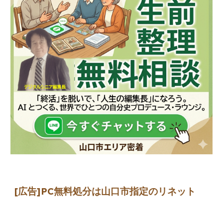
[広告]
PC無料処分は山口市指定のリネット