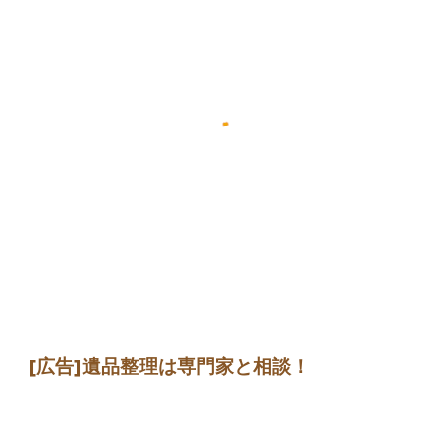
[広告]
遺品整理は専門家
と相談
！