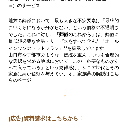
in）のサービス
地方の葬儀において、最も大きな不安要素は「最終的
にいくらになるか分からない」という価格の不透明さ
でした。これに対し、
「葬儀のこれから」
は、葬儀に
最低限必要な物品・サービスをすべて含んだ「オール
インワンのセットプラン」**を提示しています。
山口市や宇部市のような、伝統を重んじつつも合理的
な選択を求める地域において、この「必要なものがす
べて入っている」という納得感は、シニア世代とその
家族に高い信頼を与えています。
家族葬の解説はこち
らのページ
[広告]
資料請求はこちらから
！