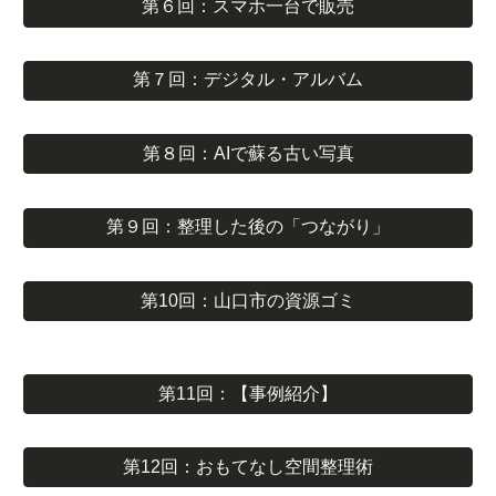
第６回：スマホ一台で販売
第７回：デジタル・アルバム
第８回：AIで蘇る古い写真
第９回：整理した後の「つながり」
第10回：山口市の資源ゴミ
第11回：【事例紹介】
第12回：おもてなし空間整理術