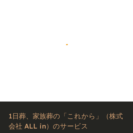
1日葬、家族葬の「これから」（株式
会社 ALL in）のサービス