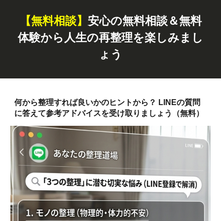
【無料
相談
】
安心の無料相談＆無料
体験から人生の再整理を楽しみまし
ょう
何から整理すれば良いかのヒントから？ LINEの質問
に答えて参考アドバイスを受け取りましょう（無料）