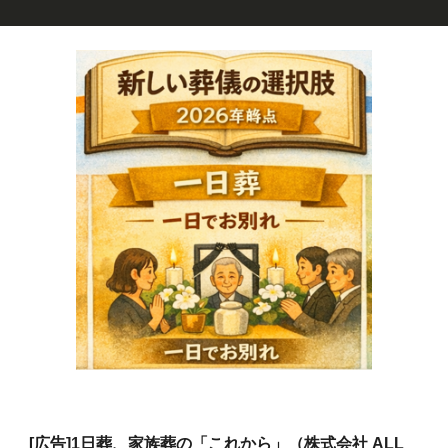
[広告]
1日葬、家族葬の「これから」（株式会社 ALL