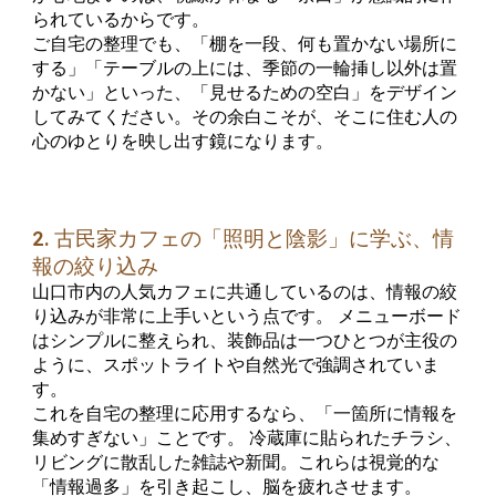
られているからです。
ご自宅の整理でも、「棚を一段、何も置かない場所に
する」「テーブルの上には、季節の一輪挿し以外は置
かない」といった、「見せるための空白」をデザイン
してみてください。その余白こそが、そこに住む人の
心のゆとりを映し出す鏡になります。
2. 古民家カフェの「照明と陰影」に学ぶ、情
報の絞り込み
山口市内の人気カフェに共通しているのは、情報の絞
り込みが非常に上手いという点です。 メニューボード
はシンプルに整えられ、装飾品は一つひとつが主役の
ように、スポットライトや自然光で強調されていま
す。
これを自宅の整理に応用するなら、「一箇所に情報を
集めすぎない」ことです。 冷蔵庫に貼られたチラシ、
リビングに散乱した雑誌や新聞。これらは視覚的な
「情報過多」を引き起こし、脳を疲れさせます。