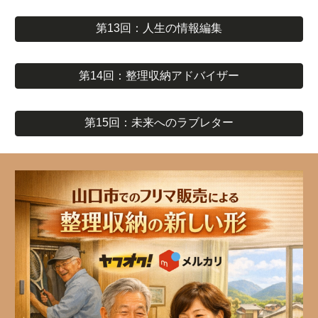
第13回：人生の情報編集
第14回：整理収納アドバイザー
第15回：未来へのラブレター