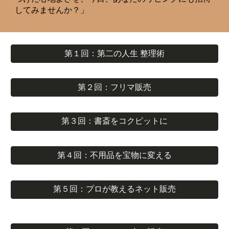
してみませんか？」
第１回：第二の人生 整理術
第２回：フリマ販売
第３回：書斎をコクピットに
第４回：不用品を宝物に変える
第５回：プロが教えるネット販売