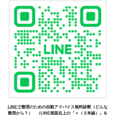
LINEで
整理のための自動アドバイス無料診断（どんな
整理から？） （LINE画面右上の「＝（３本線）」を