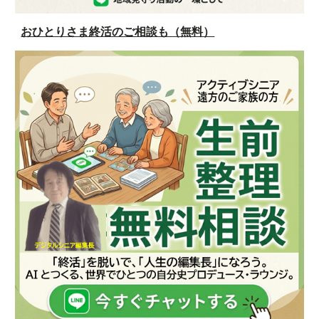
おひとりさま終活のご相談も（無料）