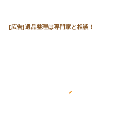
[広告]
遺品整理は専門家
と相談
！