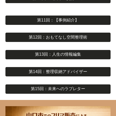
第11回：【事例紹介】
第12回：おもてなし空間整理術
第13回：人生の情報編集
第14回：整理収納アドバイザー
第15回：未来へのラブレター