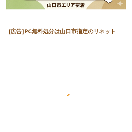
[広告]
PC無料処分は山口市指定のリネット