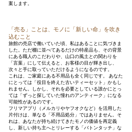
案します。
「売る」ことは、モノに「新しい命」を吹き
込むこと
旅館の売店で働いていた頃、私はあることに気づきま
した。ただ棚に並べてあるだけの特産品も、その背景
にある職人のこだわりや、山口の風土との関わりを
「言葉」にして伝えると、お客様の目が輝き出し、
次々と手に取っていただけるようになるのです。
これは、ご家庭にある不用品も全く同じです。 あなた
にとっては「役目を終えた古いティーセット」かもし
れません。しかし、それを必要としている誰かにとっ
ては「ずっと探していた憧れのアンティーク」になる
可能性があるのです。
フリマアプリ（メルカリやヤフオクなど）を活用した
片付けは、単なる「不用品処分」ではありません。そ
れは、あなたが持ち続けてきたモノの価値を再定義
し、新しい持ち主へとリレーする「バトンタッチ」な