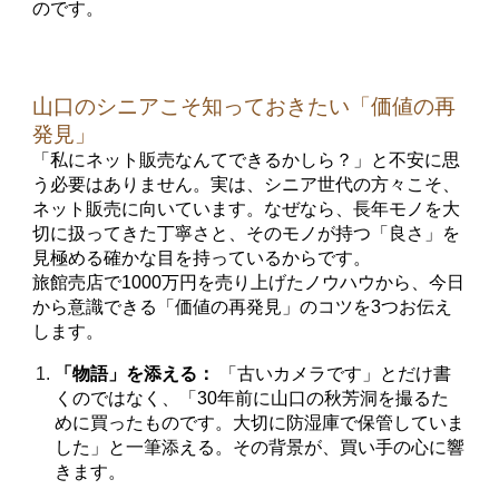
のです。
山口のシニアこそ知っておきたい「価値の再
発見」
「私にネット販売なんてできるかしら？」と不安に思
う必要はありません。実は、シニア世代の方々こそ、
ネット販売に向いています。なぜなら、長年モノを大
切に扱ってきた丁寧さと、そのモノが持つ「良さ」を
見極める確かな目を持っているからです。
旅館売店で1000万円を売り上げたノウハウから、今日
から意識できる「価値の再発見」のコツを3つお伝え
します。
「物語」を添える：
「古いカメラです」とだけ書
くのではなく、「30年前に山口の秋芳洞を撮るた
めに買ったものです。大切に防湿庫で保管していま
した」と一筆添える。その背景が、買い手の心に響
きます。