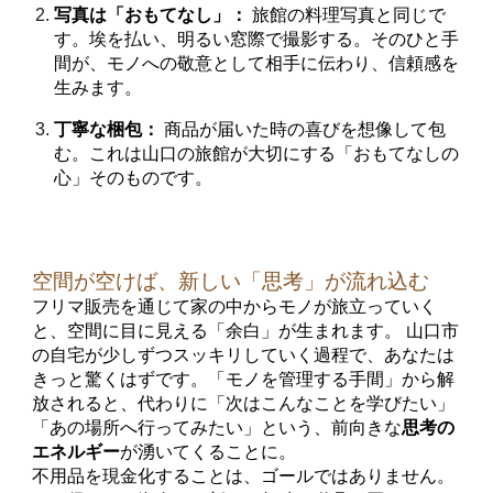
写真は「おもてなし」：
旅館の料理写真と同じで
す。埃を払い、明るい窓際で撮影する。そのひと手
間が、モノへの敬意として相手に伝わり、信頼感を
生みます。
丁寧な梱包：
商品が届いた時の喜びを想像して包
む。これは山口の旅館が大切にする「おもてなしの
心」そのものです。
空間が空けば、新しい「思考」が流れ込む
フリマ販売を通じて家の中からモノが旅立っていく
と、空間に目に見える「余白」が生まれます。 山口市
の自宅が少しずつスッキリしていく過程で、あなたは
きっと驚くはずです。「モノを管理する手間」から解
放されると、代わりに「次はこんなことを学びたい」
「あの場所へ行ってみたい」という、前向きな
思考の
エネルギー
が湧いてくることに。
不用品を現金化することは、ゴールではありません。