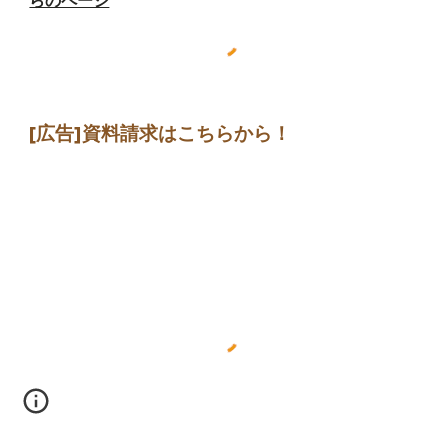
らのページ
[広告]
資料請求はこちらから
！