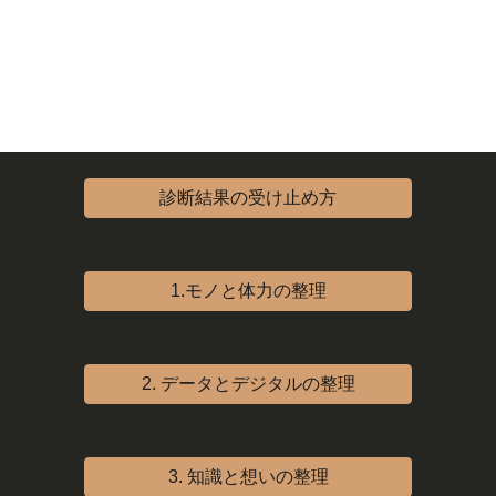
診断結果の受け止め方
1.モノと体力の整理
2. データとデジタルの整理
3. 知識と想いの整理