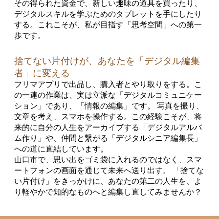
その得られた資金で、新しい趣味の道具を買ったり、
デジタルスキルを学ぶためのタブレットを手にしたり
する。これこそが、私が目指す「思考空間」への第一
歩です。
捨てない片付けが、あなたを「デジタル編集
者」に変える
フリマアプリで出品し、購入者とやり取りをする。こ
の一連の作業は、実は立派な「デジタルコミュニケー
ション」であり、「情報の編集」です。 写真を撮り、
文章を考え、スマホを操作する。この経験こそが、将
来的に自分の人生をアーカイブする「デジタルアルバ
ム作り」や、仲間と繋がる「デジタルシニア編集長」
への道に直結しています。
山口市で、思い出をゴミ袋に入れるのではなく、スマ
ートフォンの画面を通じて未来へ送り出す。 「捨てな
い片付け」をきっかけに、あなたの第二の人生を、よ
り軽やかで知的なものへと編集し直してみませんか？