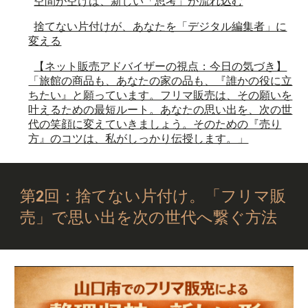
空間が空けば、新しい「思考」が流れ込む
捨てない片付けが、あなたを「デジタル編集者」に
変える
【ネット販売アドバイザーの視点：今日の気づき】
「旅館の商品も、あなたの家の品も、『誰かの役に立
ちたい』と願っています。フリマ販売は、その願いを
叶えるための最短ルート。あなたの思い出を、次の世
代の笑顔に変えていきましょう。そのための『売り
方』のコツは、私がしっかり伝授します。」
第2回：捨てない片付け。「フリマ販
売」で思い出を次の世代へ繋ぐ方法