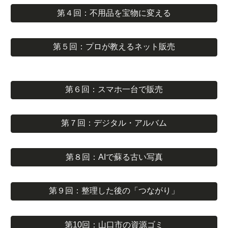
第４回：不用品を宝物に変える
第５回：プロが教えるネット販売
第６回：スマホ一台で販売
第７回：デジタル・アルバム
第８回：AIで蘇る古い写真
第９回：整理した後の「つながり」
第10回：山口市の資源ゴミ