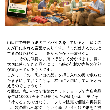
山口市で整理収納のアドバイスをしていると、多くの
方が口にされる言葉があります。「まだ使えるのに捨
てるのは忍びない」「高かったから手放せない」
……。そのお気持ち、痛いほどよく分かります。特に
大切に使ってきた品々には、当時の記憶や家族の笑顔
が重なっているものです。
しかし、その「思い出の品」を押し入れの奥で眠らせ
たままにしておくことは、本当に大切にしていると言
えるのでしょうか？
今回は、私がかつて旅館のネットショップで売店商品
を年商1000万円まで成長させた経験を元に、モノを
「捨てる」のではなく、「フリマ販売で価値を再発見
し、次の世代へ繋ぐ」という新しい片付けの形をご提