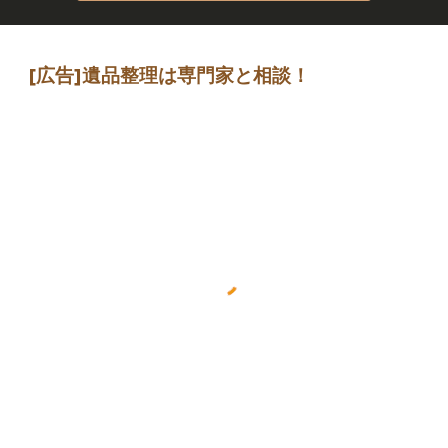
[広告]
遺品整理は専門家
と相談
！