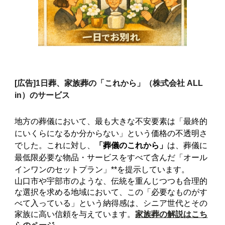
[広告]
1日葬、家族葬の「これから」（株式会社 ALL
in）のサービス
地方の葬儀において、最も大きな不安要素は「最終的
にいくらになるか分からない」という価格の不透明さ
でした。これに対し、
「葬儀のこれから」
は、葬儀に
最低限必要な物品・サービスをすべて含んだ「オール
インワンのセットプラン」**を提示しています。
山口市や宇部市のような、伝統を重んじつつも合理的
な選択を求める地域において、この「必要なものがす
べて入っている」という納得感は、シニア世代とその
家族に高い信頼を与えています。
家族葬の解説はこち