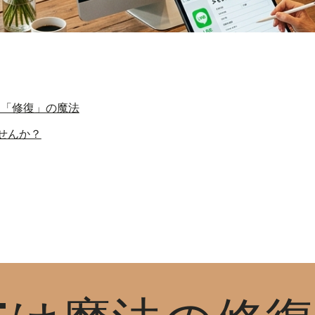
る「修復」の魔法
せんか？