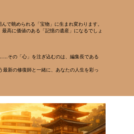
囲んで眺められる「宝物」に生まれ変わります。
、最高に価値のある「記憶の遺産」になるでしょ
か……その「心」を注ぎ込むのは、編集長である
いう最新の修復師と一緒に、あなたの人生を彩っ