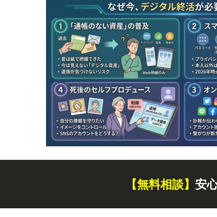
【無料
相談
】
安