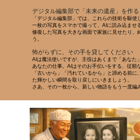
デジタル編集部で「未来の遺産」を作る
「デジタル編集部」では、これらの技術を駆使
一枚の写真をスマホで撮って、AIに読み込ま
修復した写真を大きな画面で家族に見せたり、
う。
怖がらずに、その手を貸してください
AIは魔法使いですが、主役はあくまで「あなた
あなたの仕事。AIはそのお手伝いをする、従順
「古いから」「汚れているから」と諦める前に、
た輝かしい瞬間を取り戻しにいきましょう。
さあ、その一枚から、新しい物語をもう一度編