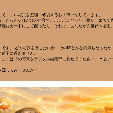
して、古い写真を整理・修復するお手伝いをしています。
せる。たったそれだけの作業で、ボロボロだった一枚が、家族で
綺麗なカードにして配ったり。それは、あなたが次世代へ贈る
」です。 どの写真を直したいか、その時どんな気持ちだった
な弟子に過ぎません。
まずはその写真をデジタル編集部に見せてください。 AIと
み直してみませんか？