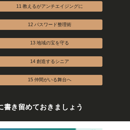
11 教えるがアンチエイジングに
12 パスワード整理術
13 地域の宝を守る
14 創造するシニア
15 仲間がいる舞台へ
に書き留めておきましょう