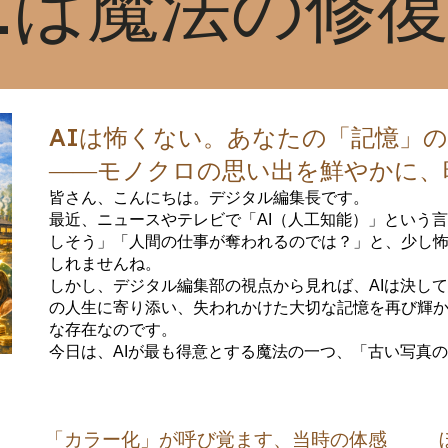
Iは魔法の修
AIは怖くない。あなたの「記憶」
――モノクロの思い出を鮮やかに、
皆さん、こんにちは。デジタル編集長です。
最近、ニュースやテレビで「AI（人工知能）」という
しそう」「人間の仕事が奪われるのでは？」と、少し
しれませんね。
しかし、デジタル編集部の視点から見れば、AIは決し
の人生に寄り添い、失われかけた大切な記憶を再び輝
な存在なのです。
今日は、AIが最も得意とする魔法の一つ、「古い写真
「カラー化」が呼び覚ます、当時の体感