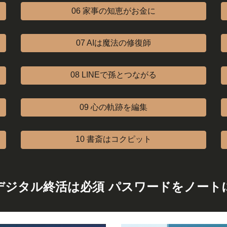
06 家事の知恵がお金に
07 AIは魔法の修復師
08 LINEで孫とつながる
09 心の軌跡を編集
10 書斎はコクピット
デジタル終活は必須 パスワードをノート