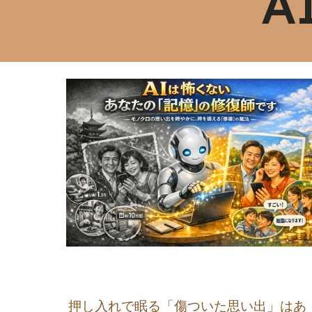
A
押し入れで眠る「傷ついた思い出」はあ